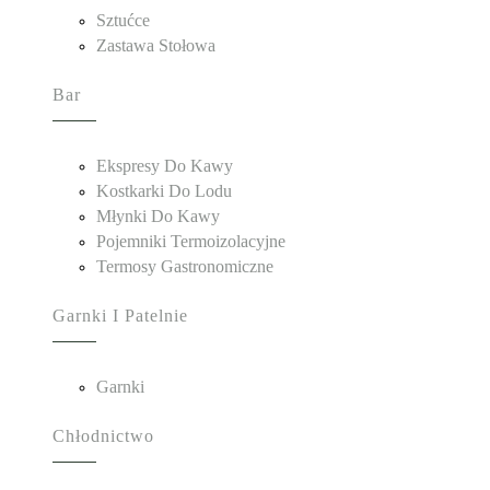
Sztućce
Zastawa Stołowa
Bar
Ekspresy Do Kawy
Kostkarki Do Lodu
Młynki Do Kawy
Pojemniki Termoizolacyjne
Termosy Gastronomiczne
Garnki I Patelnie
Garnki
Chłodnictwo