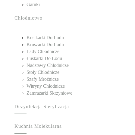
Garnki
Chłodnictwo
Kostkarki Do Lodu
Kruszarki Do Lodu
Lady Chłodnicze
Łuskarki Do Lodu
Nadstawy Chłodnicze
Stoły Chłodnicze
Szafy Mroźnicze
Witryny Chłodnicze
Zamrażarki Skrzyniowe
Dezynfekcja Sterylizacja
Kuchnia Molekularna