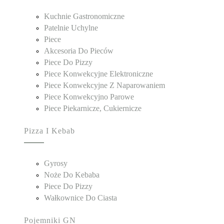
Kuchnie Gastronomiczne
Patelnie Uchylne
Piece
Akcesoria Do Pieców
Piece Do Pizzy
Piece Konwekcyjne Elektroniczne
Piece Konwekcyjne Z Naparowaniem
Piece Konwekcyjno Parowe
Piece Piekarnicze, Cukiernicze
Pizza I Kebab
Gyrosy
Noże Do Kebaba
Piece Do Pizzy
Wałkownice Do Ciasta
Pojemniki GN