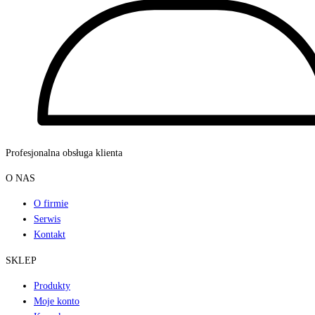
Profesjonalna obsługa klienta
O NAS
O firmie
Serwis
Kontakt
SKLEP
Produkty
Moje konto