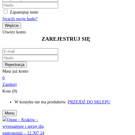
Zapamiętaj mnie
Stracili swoje hasło?
Utwórz konto
ZAREJESTRUJ SIĘ
Masz już konto
0
Zamknij
Kosz (0)
W koszyku nie ma produktów.
PRZEJDŹ DO SKLEPU
Menu