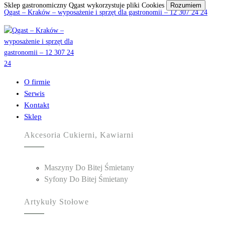
Sklep gastronomiczny Qgast wykorzystuje pliki Cookies
Rozumiem
Qgast – Kraków – wyposażenie i sprzęt dla gastronomii – 12 307 24 24
O firmie
Serwis
Kontakt
Sklep
Akcesoria Cukierni, Kawiarni
Maszyny Do Bitej Śmietany
Syfony Do Bitej Śmietany
Artykuły Stołowe