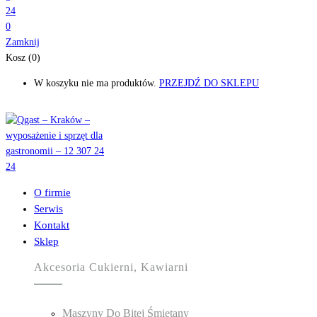
0
Zamknij
Kosz (0)
W koszyku nie ma produktów.
PRZEJDŹ DO SKLEPU
O firmie
Serwis
Kontakt
Sklep
Akcesoria Cukierni, Kawiarni
Maszyny Do Bitej Śmietany