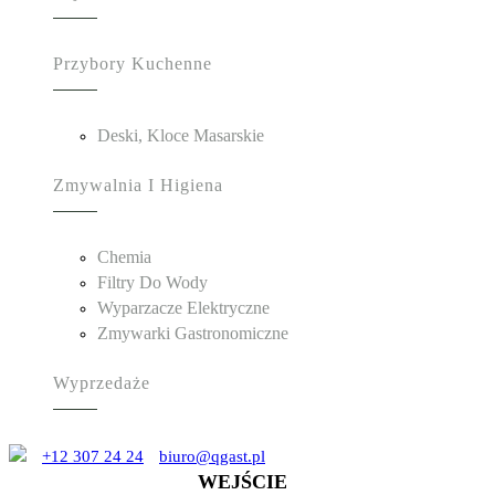
Przybory Kuchenne
Deski, Kloce Masarskie
Zmywalnia I Higiena
Chemia
Filtry Do Wody
Wyparzacze Elektryczne
Zmywarki Gastronomiczne
Wyprzedaże
+12 307 24 24
biuro@qgast.pl
WEJŚCIE