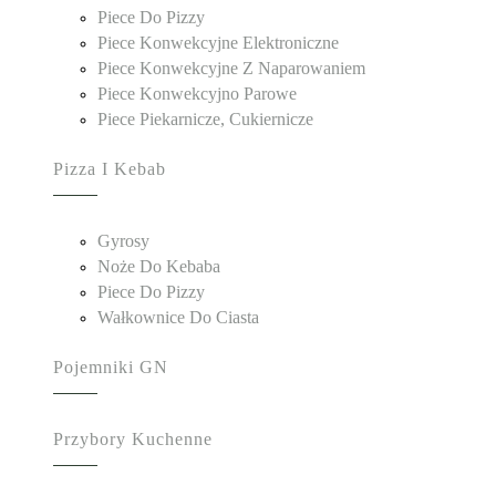
Piece Do Pizzy
Piece Konwekcyjne Elektroniczne
Piece Konwekcyjne Z Naparowaniem
Piece Konwekcyjno Parowe
Piece Piekarnicze, Cukiernicze
Pizza I Kebab
Gyrosy
Noże Do Kebaba
Piece Do Pizzy
Wałkownice Do Ciasta
Pojemniki GN
Przybory Kuchenne