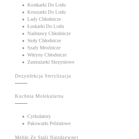
Kostkarki Do Lodu
Kruszarki Do Lodu
Lady Chłodnicze
Łuskarki Do Lodu
Nadstawy Chłodnicze
Stoły Chłodnicze
Szafy Mroźnicze
Witryny Chłodnicze
Zamrażarki Skrzyniowe
Dezynfekcja Sterylizacja
Kuchnia Molekularna
Cyrkulatory
Pakowarki Próżniowe
Meble Ze Stali Nierdzewnej