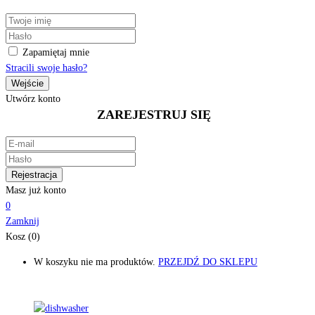
Zapamiętaj mnie
Stracili swoje hasło?
Utwórz konto
ZAREJESTRUJ SIĘ
Masz już konto
0
Zamknij
Kosz (0)
W koszyku nie ma produktów.
PRZEJDŹ DO SKLEPU