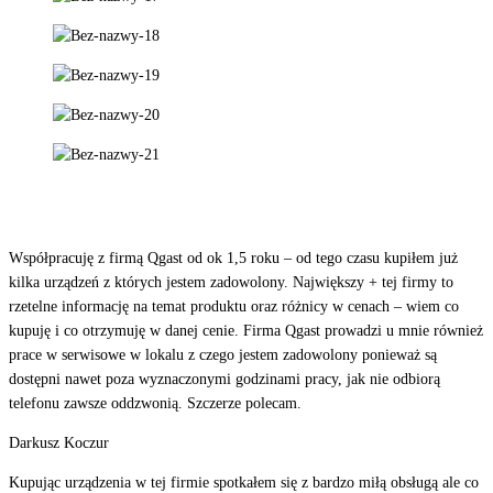
Współpracuję z firmą Qgast od ok 1,5 roku – od tego czasu kupiłem już
kilka urządzeń z których jestem zadowolony. Największy + tej firmy to
rzetelne informację na temat produktu oraz różnicy w cenach – wiem co
kupuję i co otrzymuję w danej cenie. Firma Qgast prowadzi u mnie również
prace w serwisowe w lokalu z czego jestem zadowolony ponieważ są
dostępni nawet poza wyznaczonymi godzinami pracy, jak nie odbiorą
telefonu zawsze oddzwonią. Szczerze polecam.
Darkusz Koczur
Kupując urządzenia w tej firmie spotkałem się z bardzo miłą obsługą ale co