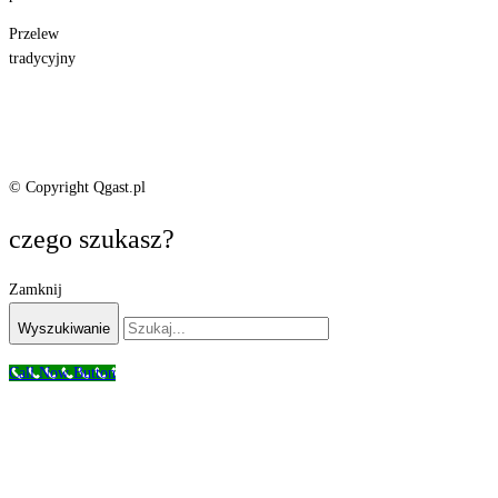
Przelew
tradycyjny
© Copyright Qgast.pl
czego szukasz?
Zamknij
Wyszukiwanie
Call Now Button