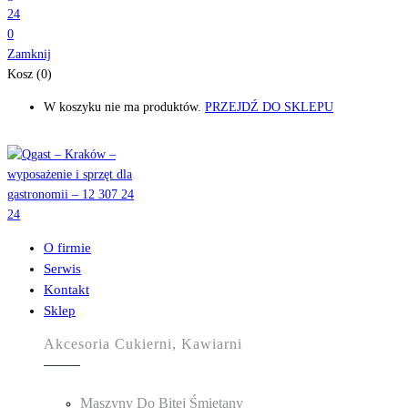
0
Zamknij
Kosz (0)
W koszyku nie ma produktów.
PRZEJDŹ DO SKLEPU
O firmie
Serwis
Kontakt
Sklep
Akcesoria Cukierni, Kawiarni
Maszyny Do Bitej Śmietany