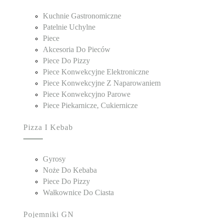
Kuchnie Gastronomiczne
Patelnie Uchylne
Piece
Akcesoria Do Pieców
Piece Do Pizzy
Piece Konwekcyjne Elektroniczne
Piece Konwekcyjne Z Naparowaniem
Piece Konwekcyjno Parowe
Piece Piekarnicze, Cukiernicze
Pizza I Kebab
Gyrosy
Noże Do Kebaba
Piece Do Pizzy
Wałkownice Do Ciasta
Pojemniki GN