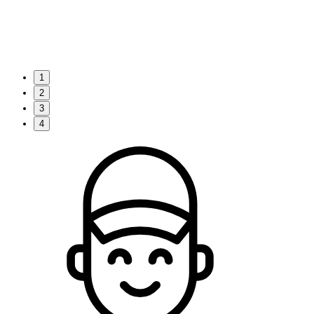
1
2
3
4