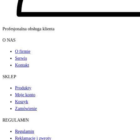
Profesjonalna obsługa klienta
O NAS
O firmie
Serwis
Kontakt
SKLEP
Produkty
Moje konto
Koszyk
Zamówienie
REGULAMIN
Regulamin
Reklamacje i zwroty