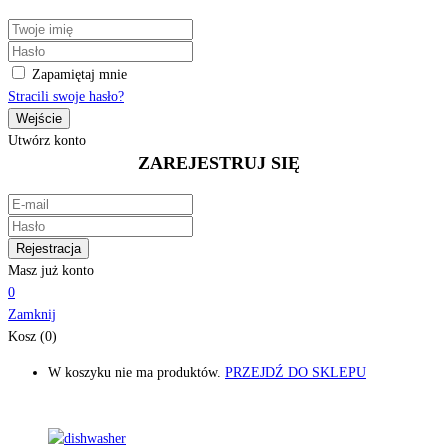
Zapamiętaj mnie
Stracili swoje hasło?
Utwórz konto
ZAREJESTRUJ SIĘ
Masz już konto
0
Zamknij
Kosz (0)
W koszyku nie ma produktów.
PRZEJDŹ DO SKLEPU