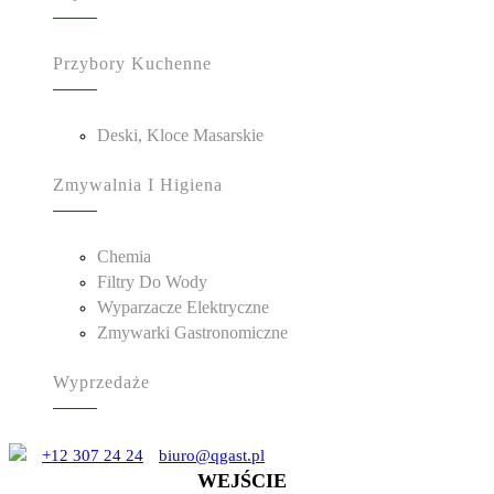
Przybory Kuchenne
Deski, Kloce Masarskie
Zmywalnia I Higiena
Chemia
Filtry Do Wody
Wyparzacze Elektryczne
Zmywarki Gastronomiczne
Wyprzedaże
+12 307 24 24
biuro@qgast.pl
WEJŚCIE