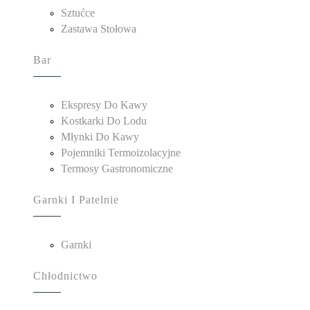
Sztućce
Zastawa Stołowa
Bar
Ekspresy Do Kawy
Kostkarki Do Lodu
Młynki Do Kawy
Pojemniki Termoizolacyjne
Termosy Gastronomiczne
Garnki I Patelnie
Garnki
Chłodnictwo