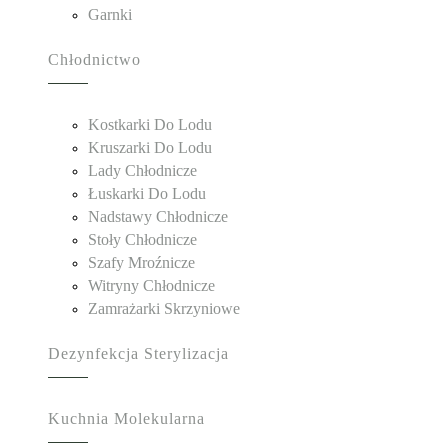
Garnki
Chłodnictwo
Kostkarki Do Lodu
Kruszarki Do Lodu
Lady Chłodnicze
Łuskarki Do Lodu
Nadstawy Chłodnicze
Stoły Chłodnicze
Szafy Mroźnicze
Witryny Chłodnicze
Zamrażarki Skrzyniowe
Dezynfekcja Sterylizacja
Kuchnia Molekularna