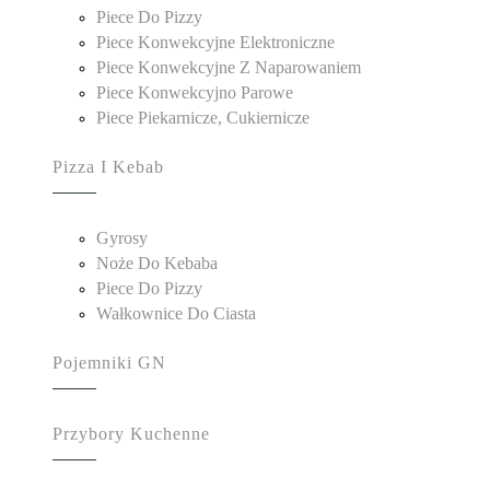
Piece Do Pizzy
Piece Konwekcyjne Elektroniczne
Piece Konwekcyjne Z Naparowaniem
Piece Konwekcyjno Parowe
Piece Piekarnicze, Cukiernicze
Pizza I Kebab
Gyrosy
Noże Do Kebaba
Piece Do Pizzy
Wałkownice Do Ciasta
Pojemniki GN
Przybory Kuchenne