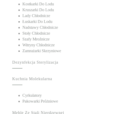
Kostkarki Do Lodu
Kruszarki Do Lodu
Lady Chłodnicze
Łuskarki Do Lodu
Nadstawy Chłodnicze
Stoły Chłodnicze
Szafy Mroźnicze
Witryny Chłodnicze
Zamrażarki Skrzyniowe
Dezynfekcja Sterylizacja
Kuchnia Molekularna
Cyrkulatory
Pakowarki Próżniowe
Meble Ze Stali Nierdzewnej