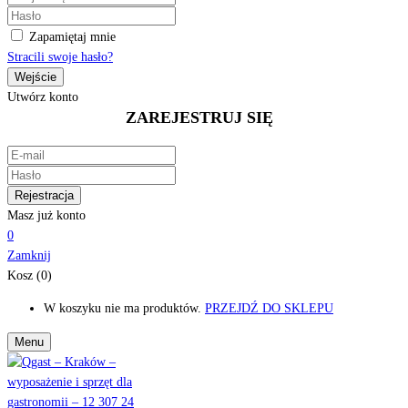
Zapamiętaj mnie
Stracili swoje hasło?
Utwórz konto
ZAREJESTRUJ SIĘ
Masz już konto
0
Zamknij
Kosz (0)
W koszyku nie ma produktów.
PRZEJDŹ DO SKLEPU
Menu