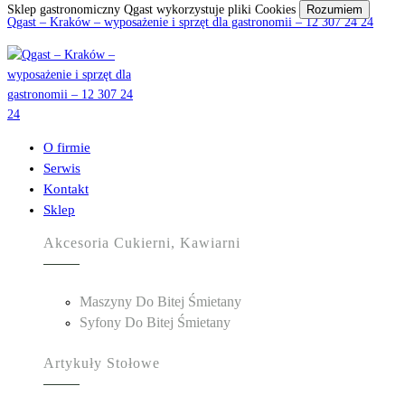
Sklep gastronomiczny Qgast wykorzystuje pliki Cookies
Rozumiem
Qgast – Kraków – wyposażenie i sprzęt dla gastronomii – 12 307 24 24
O firmie
Serwis
Kontakt
Sklep
Akcesoria Cukierni, Kawiarni
Maszyny Do Bitej Śmietany
Syfony Do Bitej Śmietany
Artykuły Stołowe