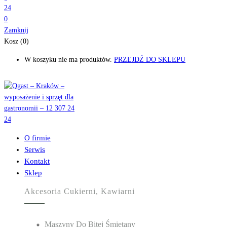
0
Zamknij
Kosz (0)
W koszyku nie ma produktów.
PRZEJDŹ DO SKLEPU
O firmie
Serwis
Kontakt
Sklep
Akcesoria Cukierni, Kawiarni
Maszyny Do Bitej Śmietany