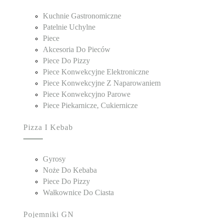
Kuchnie Gastronomiczne
Patelnie Uchylne
Piece
Akcesoria Do Pieców
Piece Do Pizzy
Piece Konwekcyjne Elektroniczne
Piece Konwekcyjne Z Naparowaniem
Piece Konwekcyjno Parowe
Piece Piekarnicze, Cukiernicze
Pizza I Kebab
Gyrosy
Noże Do Kebaba
Piece Do Pizzy
Wałkownice Do Ciasta
Pojemniki GN