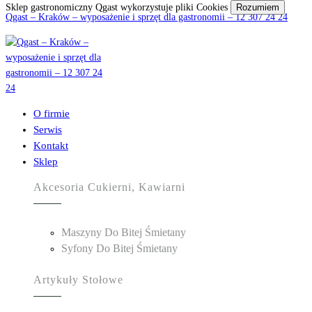
Sklep gastronomiczny Qgast wykorzystuje pliki Cookies
Rozumiem
Qgast – Kraków – wyposażenie i sprzęt dla gastronomii – 12 307 24 24
O firmie
Serwis
Kontakt
Sklep
Akcesoria Cukierni, Kawiarni
Maszyny Do Bitej Śmietany
Syfony Do Bitej Śmietany
Artykuły Stołowe