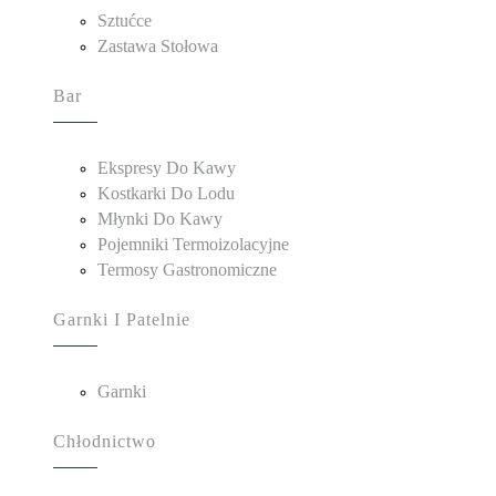
Sztućce
Zastawa Stołowa
Bar
Ekspresy Do Kawy
Kostkarki Do Lodu
Młynki Do Kawy
Pojemniki Termoizolacyjne
Termosy Gastronomiczne
Garnki I Patelnie
Garnki
Chłodnictwo