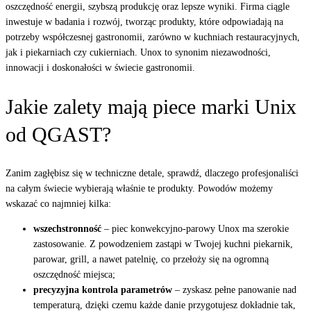
oszczędność energii, szybszą produkcję oraz lepsze wyniki. Firma ciągle
inwestuje w badania i rozwój, tworząc produkty, które odpowiadają na
potrzeby współczesnej gastronomii, zarówno w kuchniach restauracyjnych,
jak i piekarniach czy cukierniach. Unox to synonim niezawodności,
innowacji i doskonałości w świecie gastronomii.
Jakie zalety mają piece marki Unix
od QGAST?
Zanim zagłębisz się w techniczne detale, sprawdź, dlaczego profesjonaliści
na całym świecie wybierają właśnie te produkty. Powodów możemy
wskazać co najmniej kilka:
wszechstronność
– piec konwekcyjno-parowy Unox ma szerokie
zastosowanie. Z powodzeniem zastąpi w Twojej kuchni piekarnik,
parowar, grill, a nawet patelnię, co przełoży się na ogromną
oszczędność miejsca;
precyzyjna kontrola parametrów
– zyskasz pełne panowanie nad
temperaturą, dzięki czemu każde danie przygotujesz dokładnie tak,