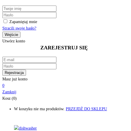
Zapamiętaj mnie
Stracili swoje hasło?
Utwórz konto
ZAREJESTRUJ SIĘ
Masz już konto
0
Zamknij
Kosz (0)
W koszyku nie ma produktów.
PRZEJDŹ DO SKLEPU