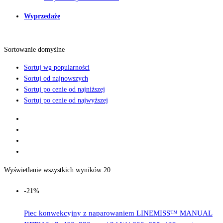
Wyprzedaże
Sortowanie domyślne
Sortuj wg popularności
Sortuj od najnowszych
Sortuj po cenie od najniższej
Sortuj po cenie od najwyższej
Wyświetlanie wszystkich wyników 20
-21%
Piec konwekcyjny z naparowaniem LINEMISS™ MANUAL