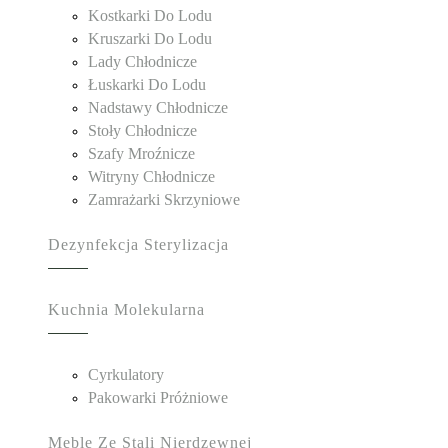
Kostkarki Do Lodu
Kruszarki Do Lodu
Lady Chłodnicze
Łuskarki Do Lodu
Nadstawy Chłodnicze
Stoły Chłodnicze
Szafy Mroźnicze
Witryny Chłodnicze
Zamrażarki Skrzyniowe
Dezynfekcja Sterylizacja
Kuchnia Molekularna
Cyrkulatory
Pakowarki Próżniowe
Meble Ze Stali Nierdzewnej