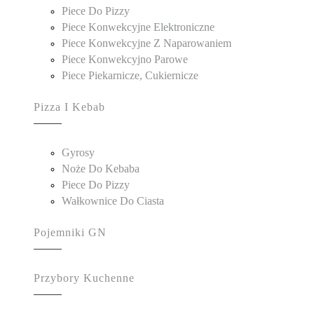
Piece Do Pizzy
Piece Konwekcyjne Elektroniczne
Piece Konwekcyjne Z Naparowaniem
Piece Konwekcyjno Parowe
Piece Piekarnicze, Cukiernicze
Pizza I Kebab
Gyrosy
Noże Do Kebaba
Piece Do Pizzy
Wałkownice Do Ciasta
Pojemniki GN
Przybory Kuchenne