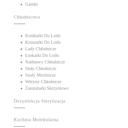
Garnki
Chłodnictwo
Kostkarki Do Lodu
Kruszarki Do Lodu
Lady Chłodnicze
Łuskarki Do Lodu
Nadstawy Chłodnicze
Stoły Chłodnicze
Szafy Mroźnicze
Witryny Chłodnicze
Zamrażarki Skrzyniowe
Dezynfekcja Sterylizacja
Kuchnia Molekularna