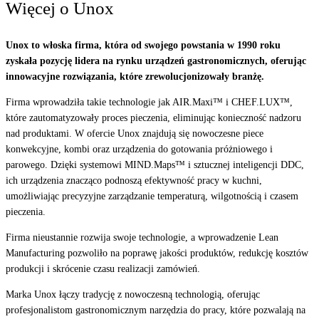
Więcej o Unox
Unox to włoska firma, która od swojego powstania w 1990 roku
zyskała pozycję lidera na rynku urządzeń gastronomicznych, oferując
innowacyjne rozwiązania, które zrewolucjonizowały branżę.
Firma wprowadziła takie technologie jak AIR.Maxi™ i CHEF.LUX™,
które zautomatyzowały proces pieczenia, eliminując konieczność nadzoru
nad produktami. W ofercie Unox znajdują się nowoczesne piece
konwekcyjne, kombi oraz urządzenia do gotowania próżniowego i
parowego. Dzięki systemowi MIND.Maps™ i sztucznej inteligencji DDC,
ich urządzenia znacząco podnoszą efektywność pracy w kuchni,
umożliwiając precyzyjne zarządzanie temperaturą, wilgotnością i czasem
pieczenia.
Firma nieustannie rozwija swoje technologie, a wprowadzenie Lean
Manufacturing pozwoliło na poprawę jakości produktów, redukcję kosztów
produkcji i skrócenie czasu realizacji zamówień.
Marka Unox łączy tradycję z nowoczesną technologią, oferując
profesjonalistom gastronomicznym narzędzia do pracy, które pozwalają na