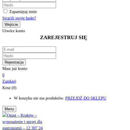
Zapamiętaj mnie
Stracili swoje hasło?
Utwórz konto
ZAREJESTRUJ SIĘ
Masz już konto
0
Zamknij
Kosz (0)
W koszyku nie ma produktów.
PRZEJDŹ DO SKLEPU
Menu