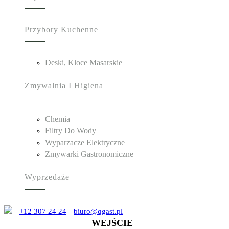
Przybory Kuchenne
Deski, Kloce Masarskie
Zmywalnia I Higiena
Chemia
Filtry Do Wody
Wyparzacze Elektryczne
Zmywarki Gastronomiczne
Wyprzedaże
+12 307 24 24
biuro@qgast.pl
WEJŚCIE