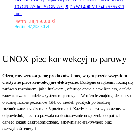
10xGN 2/3 lub 5xGN 2/3 | 9,7 kW | 400 V | 740x535x811
mm
Netto:
38,450.00
zł
Brutto:
47,293.50
zł
UNOX piec konwekcyjno parowy
Oferujemy szeroką gamę produktów Unox, w tym przede wszystkim
efektywne piece konwekcyjne elektryczne.
Dostępne urządzenia różnią się
zarówno rozmiarem, jak i funkcjami, oferując opcje z nawilżaniem, a także
zaawansowane modele z systemem parowym. W ofercie znajdują się piecyki
o różnej liczbie poziomów GN, od modeli prostych po bardziej
rozbudowane urządzenia z 6 poziomami. Każdy piec jest wyposażony w
odpowiednią moc, co pozwala na dostosowanie urządzenia do potrzeb
danego lokalu gastronomicznego, zapewniając efektywność oraz
oszczędność energii.