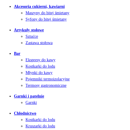
Akcesoria cukierni, kawiarni
Maszyny do bitej śmietany
Syfony do bitej śmietany
Artykuły stołowe
Sztućce
Zastawa stołowa
Bar
Ekspresy do kawy
Kostkarki do lodu
Młynki do kawy
Pojemniki termoizolacyjne
Termosy gastronomiczne
Garnki i patelnie
Garnki
Chłodnictwo
Kostkarki do lodu
Kruszarki do lodu