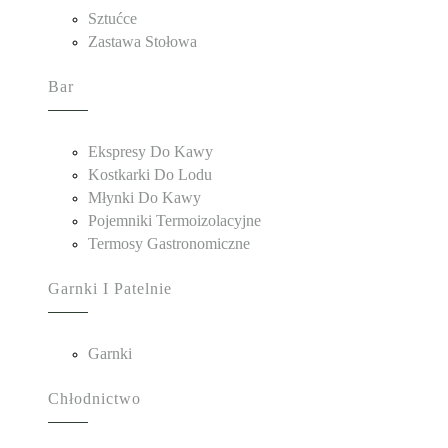
Sztućce
Zastawa Stołowa
Bar
Ekspresy Do Kawy
Kostkarki Do Lodu
Młynki Do Kawy
Pojemniki Termoizolacyjne
Termosy Gastronomiczne
Garnki I Patelnie
Garnki
Chłodnictwo