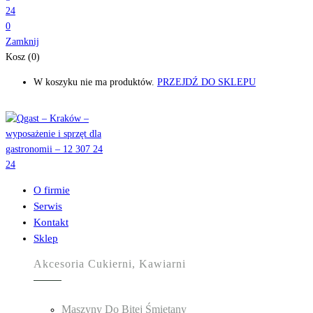
0
Zamknij
Kosz (0)
W koszyku nie ma produktów.
PRZEJDŹ DO SKLEPU
O firmie
Serwis
Kontakt
Sklep
Akcesoria Cukierni, Kawiarni
Maszyny Do Bitej Śmietany