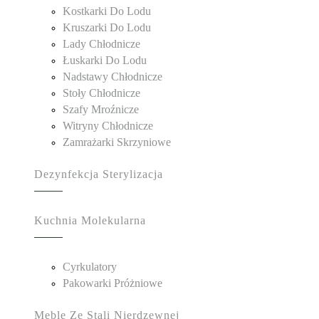
Kostkarki Do Lodu
Kruszarki Do Lodu
Lady Chłodnicze
Łuskarki Do Lodu
Nadstawy Chłodnicze
Stoły Chłodnicze
Szafy Mroźnicze
Witryny Chłodnicze
Zamrażarki Skrzyniowe
Dezynfekcja Sterylizacja
Kuchnia Molekularna
Cyrkulatory
Pakowarki Próżniowe
Meble Ze Stali Nierdzewnej