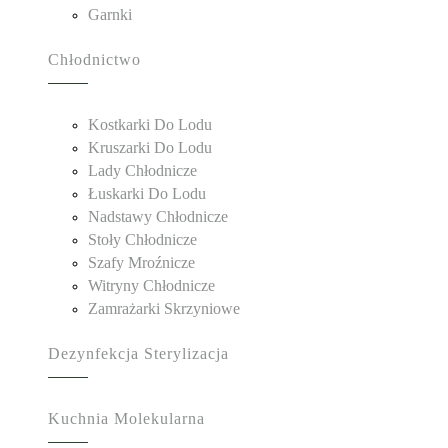
Garnki
Chłodnictwo
Kostkarki Do Lodu
Kruszarki Do Lodu
Lady Chłodnicze
Łuskarki Do Lodu
Nadstawy Chłodnicze
Stoły Chłodnicze
Szafy Mroźnicze
Witryny Chłodnicze
Zamrażarki Skrzyniowe
Dezynfekcja Sterylizacja
Kuchnia Molekularna