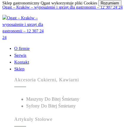
Sklep gastronomiczny Qgast wykorzystuje pliki Cookies
Rozumiem
Qgast – Kraków – wyposażenie i sprzęt dla gastronomii – 12 307 24 24
O firmie
Serwis
Kontakt
Sklep
Akcesoria Cukierni, Kawiarni
Maszyny Do Bitej Śmietany
Syfony Do Bitej Śmietany
Artykuły Stołowe