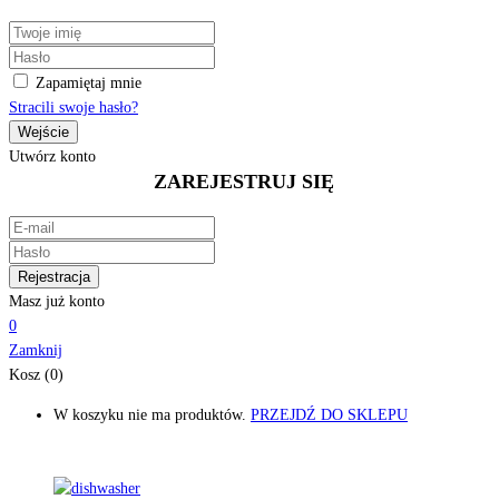
Zapamiętaj mnie
Stracili swoje hasło?
Utwórz konto
ZAREJESTRUJ SIĘ
Masz już konto
0
Zamknij
Kosz (0)
W koszyku nie ma produktów.
PRZEJDŹ DO SKLEPU