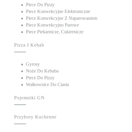
Piece Do Pizzy
Piece Konwekcyjne Elektroniczne
Piece Konwekcyjne Z Naparowaniem
Piece Konwekcyjno Parowe
Piece Piekarnicze, Cukiernicze
Pizza I Kebab
Gyrosy
Noże Do Kebaba
Piece Do Pizzy
Wałkownice Do Ciasta
Pojemniki GN
Przybory Kuchenne