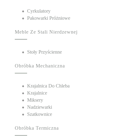
Cyrkulatory
Pakowarki Próżniowe
Meble Ze Stali Nierdzewnej
Stoły Przyścienne
Obróbka Mechaniczna
Krajalnica Do Chleba
Krajalnice
Miksery
Nadziewarki
Szatkownice
Obróbka Termiczna