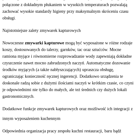
połączone z dokładnym płukaniem w wysokich temperaturach pozwalają
zachować wysokie standardy higieny przy maksymalnym skróceniu czasu
obsługi.
Najistotniejsze zalety zmywarek kapturowych
Nowoczesne
zmywarki kapturowe
mogą być wyposażone w różne rodzaje
koszy, dostosowanych do talerzy, garnków, tac oraz sztućców. Mocne
ramiona myjące i równomierne rozprowadzanie wody zapewniają dokładne
czyszczenie nawet mocno zabrudzonych naczyń. Automatyczne dozowanie
środków myjących (a także nabłyszczających) upraszcza obsługę,
ograniczając konieczność ręcznej ingerencji. Dodatkowo urządzenia te
doskonale radzą sobie z dużymi ilościami naczyń w krótkim czasie, co czyni
je odpowiednimi nie tylko do małych, ale też średnich czy dużych lokali
gastronomicznych.
Dodatkowe funkcje zmywarek kapturowych oraz możliwość ich integracji z
innym wyposażeniem kuchennym
Odpowiednia organizacja pracy zespołu kuchni restauracji, baru bądź