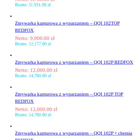
Brutto:
11,931.00
zł
Zmywarka kapturowa z wyparzaniem – QQI 102TOP
REDFOX
Netto:
9,900.00
zł
Brutto:
12,177.00
zł
Zmywarka kapturowa z wyparzaniem – QQI 102P REDFOX
Netto:
12,000.00
zł
Brutto:
14,760.00
zł
Zmywarka kapturowa z wyparzaniem – QQI 102P TOP
REDFOX
Netto:
12,000.00
zł
Brutto:
14,760.00
zł
Zmywarka kapturowa z wyparzaniem – QQI 102P + chemia