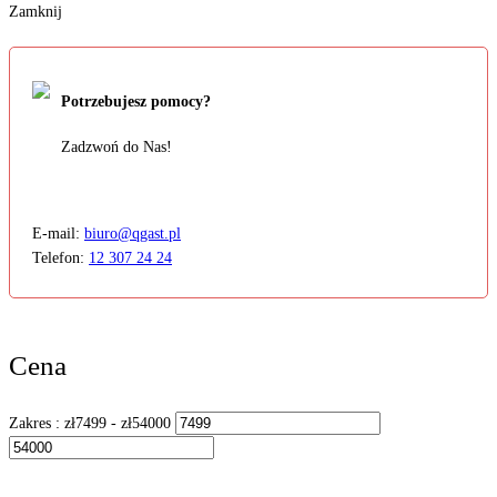
Zamknij
Potrzebujesz pomocy?
Zadzwoń do Nas!
E-mail:
biuro@qgast.pl
Telefon:
12 307 24 24
Cena
Zakres :
zł
7499
- zł
54000