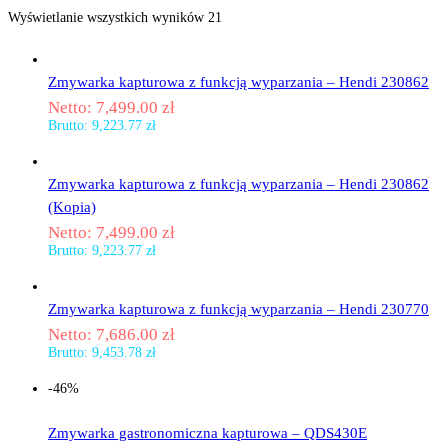
Wyświetlanie wszystkich wyników 21
Zmywarka kapturowa z funkcją wyparzania – Hendi 230862
Netto:
7,499.00
zł
Brutto:
9,223.77
zł
Zmywarka kapturowa z funkcją wyparzania – Hendi 230862
(Kopia)
Netto:
7,499.00
zł
Brutto:
9,223.77
zł
Zmywarka kapturowa z funkcją wyparzania – Hendi 230770
Netto:
7,686.00
zł
Brutto:
9,453.78
zł
-46%
Zmywarka gastronomiczna kapturowa – QDS430E