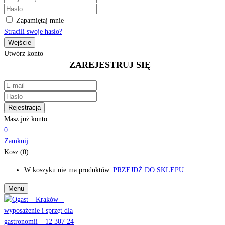
Zapamiętaj mnie
Stracili swoje hasło?
Utwórz konto
ZAREJESTRUJ SIĘ
Masz już konto
0
Zamknij
Kosz (0)
W koszyku nie ma produktów.
PRZEJDŹ DO SKLEPU
Menu