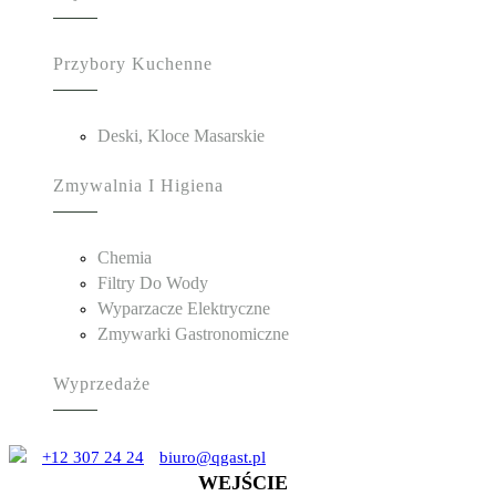
Przybory Kuchenne
Deski, Kloce Masarskie
Zmywalnia I Higiena
Chemia
Filtry Do Wody
Wyparzacze Elektryczne
Zmywarki Gastronomiczne
Wyprzedaże
+12 307 24 24
biuro@qgast.pl
WEJŚCIE