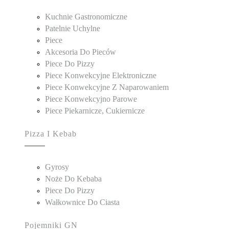
Kuchnie Gastronomiczne
Patelnie Uchylne
Piece
Akcesoria Do Pieców
Piece Do Pizzy
Piece Konwekcyjne Elektroniczne
Piece Konwekcyjne Z Naparowaniem
Piece Konwekcyjno Parowe
Piece Piekarnicze, Cukiernicze
Pizza I Kebab
Gyrosy
Noże Do Kebaba
Piece Do Pizzy
Wałkownice Do Ciasta
Pojemniki GN