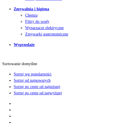
Zmywalnia i higiena
Chemia
Filtry do wody
Wyparzacze elektryczne
Zmywarki gastronomiczne
Wyprzedaże
Sortowanie domyślne
Sortuj wg popularności
Sortuj od najnowszych
Sortuj po cenie od najniższej
Sortuj po cenie od najwyższej