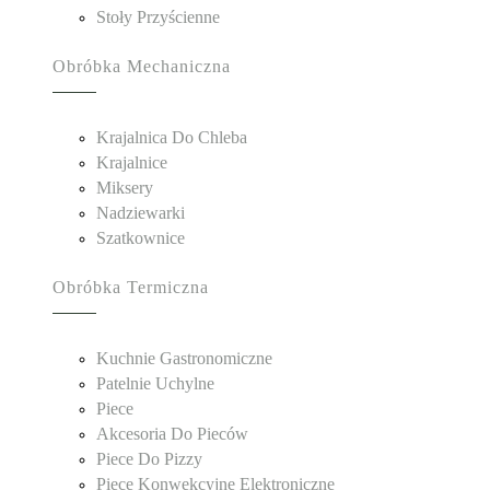
Stoły Przyścienne
Obróbka Mechaniczna
Krajalnica Do Chleba
Krajalnice
Miksery
Nadziewarki
Szatkownice
Obróbka Termiczna
Kuchnie Gastronomiczne
Patelnie Uchylne
Piece
Akcesoria Do Pieców
Piece Do Pizzy
Piece Konwekcyjne Elektroniczne