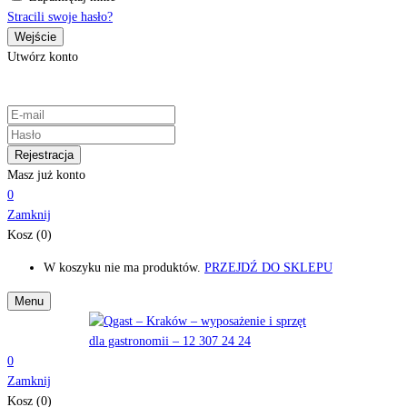
Stracili swoje hasło?
Utwórz konto
Masz już konto
0
Zamknij
Kosz (0)
W koszyku nie ma produktów.
PRZEJDŹ DO SKLEPU
Menu
0
Zamknij
Kosz (0)