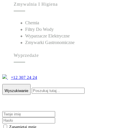
Zmywalnia I Higiena
Chemia
Filtry Do Wody
Wyparzacze Elektryczne
Zmywarki Gastronomiczne
Wyprzedaże
+12 307 24 24
Wyszukiwanie
Zapamiętaj mnie