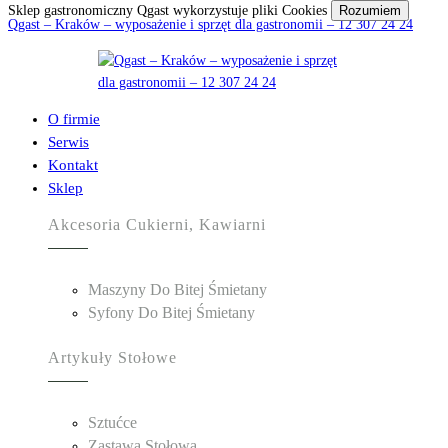
Sklep gastronomiczny Qgast wykorzystuje pliki Cookies
Rozumiem
Qgast – Kraków – wyposażenie i sprzęt dla gastronomii – 12 307 24 24
O firmie
Serwis
Kontakt
Sklep
Akcesoria Cukierni, Kawiarni
Maszyny Do Bitej Śmietany
Syfony Do Bitej Śmietany
Artykuły Stołowe
Sztućce
Zastawa Stołowa