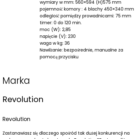
wymiary w mm: 560×594 (H)575 mm
pojemność komory : 4 blachy 450×340 mm
odległość pomiędzy prowadnicami: 75 mm
timer: 0 do 120 min.
moc (W): 2,85
napięcie (V): 230
waga w kg: 36
Nawilżanie: bezpośrednie, manualne za
pomocą przycisku
Marka
Revolution
Revolution
Zastanawiasz się dlaczego spośród tak dużej konkurencji na