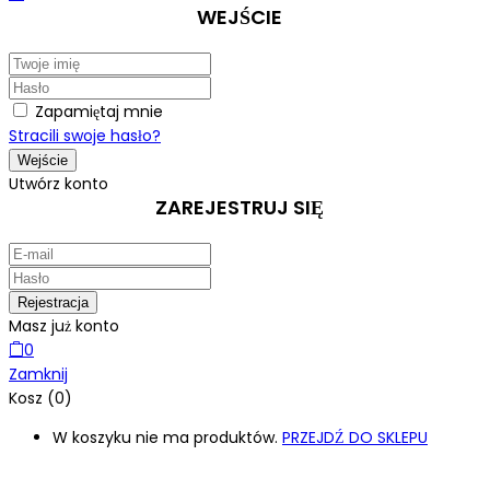
WEJŚCIE
Zapamiętaj mnie
Stracili swoje hasło?
Utwórz konto
ZAREJESTRUJ SIĘ
Masz już konto
0
Zamknij
Kosz (0)
W koszyku nie ma produktów.
PRZEJDŹ DO SKLEPU