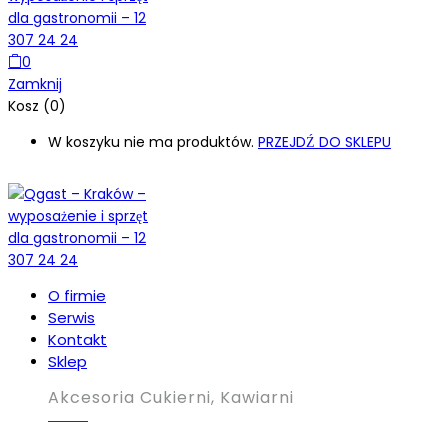
0
Zamknij
Kosz (0)
W koszyku nie ma produktów.
PRZEJDŹ DO SKLEPU
O firmie
Serwis
Kontakt
Sklep
Akcesoria Cukierni, Kawiarni