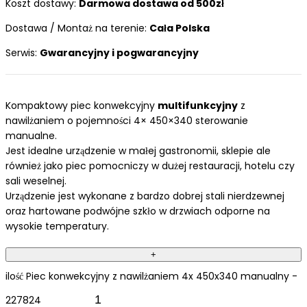
Koszt dostawy:
Darmowa dostawa od 500zł
Dostawa / Montaż na terenie:
Cała Polska
Serwis:
Gwarancyjny i pogwarancyjny
Kompaktowy piec konwekcyjny
multifunkcyjny
z
nawilżaniem o pojemności 4× 450×340 sterowanie
manualne.
Jest idealne urządzenie w małej gastronomii, sklepie ale
również jako piec pomocniczy w dużej restauracji, hotelu czy
sali weselnej.
Urządzenie jest wykonane z bardzo dobrej stali nierdzewnej
oraz hartowane podwójne szkło w drzwiach odporne na
wysokie temperatury.
+
ilość Piec konwekcyjny z nawilżaniem 4x 450x340 manualny -
227824