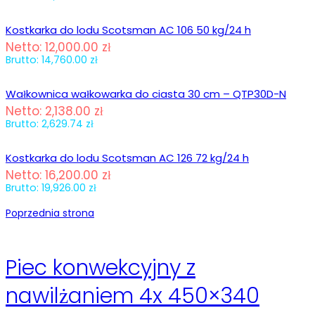
Kostkarka do lodu Scotsman AC 106 50 kg/24 h
Netto:
12,000.00
zł
Brutto:
14,760.00
zł
Wałkownica wałkowarka do ciasta 30 cm – QTP30D-N
Netto:
2,138.00
zł
Brutto:
2,629.74
zł
Kostkarka do lodu Scotsman AC 126 72 kg/24 h
Netto:
16,200.00
zł
Brutto:
19,926.00
zł
Poprzednia strona
Piec konwekcyjny z
nawilżaniem 4x 450×340