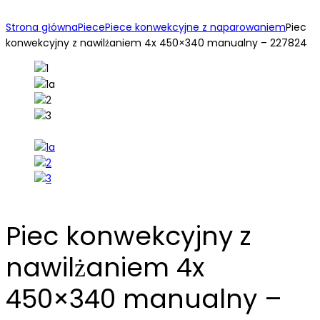
Strona główna
Piece
Piece konwekcyjne z naparowaniem
Piec
konwekcyjny z nawilżaniem 4x 450×340 manualny – 227824
Piec konwekcyjny z
nawilżaniem 4x
450×340 manualny –