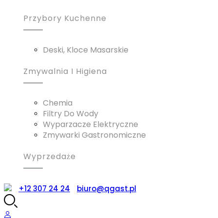
Przybory Kuchenne
Deski, Kloce Masarskie
Zmywalnia I Higiena
Chemia
Filtry Do Wody
Wyparzacze Elektryczne
Zmywarki Gastronomiczne
Wyprzedaże
+12 307 24 24
biuro@qgast.pl