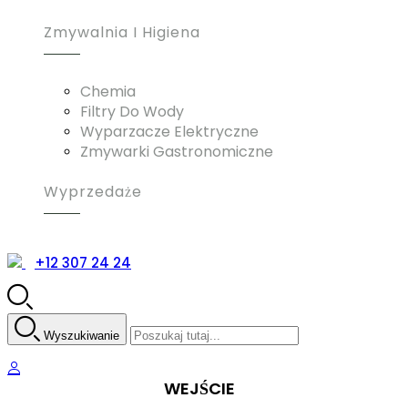
Zmywalnia I Higiena
Chemia
Filtry Do Wody
Wyparzacze Elektryczne
Zmywarki Gastronomiczne
Wyprzedaże
+12 307 24 24
Wyszukiwanie
WEJŚCIE