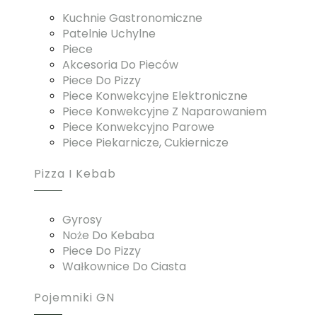
Kuchnie Gastronomiczne
Patelnie Uchylne
Piece
Akcesoria Do Pieców
Piece Do Pizzy
Piece Konwekcyjne Elektroniczne
Piece Konwekcyjne Z Naparowaniem
Piece Konwekcyjno Parowe
Piece Piekarnicze, Cukiernicze
Pizza I Kebab
Gyrosy
Noże Do Kebaba
Piece Do Pizzy
Wałkownice Do Ciasta
Pojemniki GN