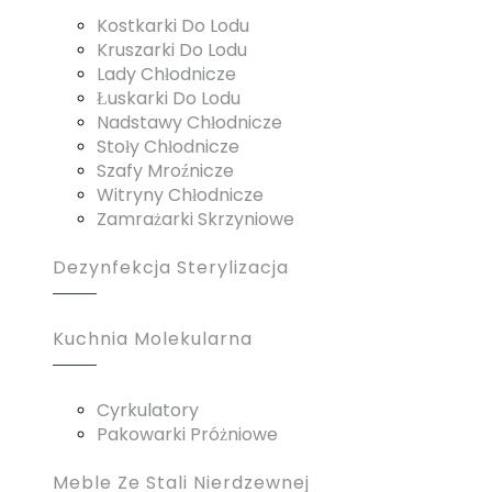
Kostkarki Do Lodu
Kruszarki Do Lodu
Lady Chłodnicze
Łuskarki Do Lodu
Nadstawy Chłodnicze
Stoły Chłodnicze
Szafy Mroźnicze
Witryny Chłodnicze
Zamrażarki Skrzyniowe
Dezynfekcja Sterylizacja
Kuchnia Molekularna
Cyrkulatory
Pakowarki Próżniowe
Meble Ze Stali Nierdzewnej