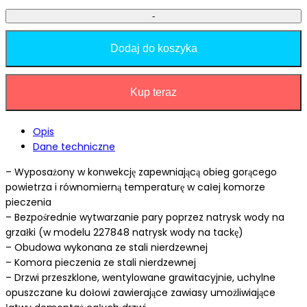
-
Dodaj do koszyka
Kup teraz
Opis
Dane techniczne
– Wyposażony w konwekcję zapewniającą obieg gorącego
powietrza i równomierną temperaturę w całej komorze
pieczenia
– Bezpośrednie wytwarzanie pary poprzez natrysk wody na
grzałki (w modelu 227848 natrysk wody na tackę)
– Obudowa wykonana ze stali nierdzewnej
– Komora pieczenia ze stali nierdzewnej
– Drzwi przeszklone, wentylowane grawitacyjnie, uchylne
opuszczane ku dołowi zawierające zawiasy umożliwiające