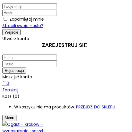
Zapamiętaj mnie
Stracili swoje hasło?
Utwórz konto
ZAREJESTRUJ SIĘ
Masz już konto
0
Zamknij
Kosz (0)
W koszyku nie ma produktów.
PRZEJDŹ DO SKLEPU
Menu