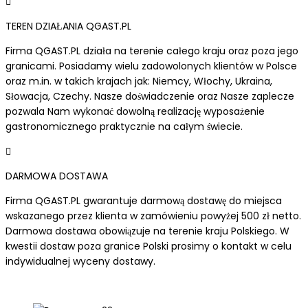
TEREN DZIAŁANIA QGAST.PL
Firma QGAST.PL działa na terenie całego kraju oraz poza jego
granicami. Posiadamy wielu zadowolonych klientów w Polsce
oraz m.in. w takich krajach jak: Niemcy, Włochy, Ukraina,
Słowacja, Czechy. Nasze doświadczenie oraz Nasze zaplecze
pozwala Nam wykonać dowolną realizację wyposażenie
gastronomicznego praktycznie na całym świecie.
DARMOWA DOSTAWA
Firma QGAST.PL gwarantuje darmową dostawę do miejsca
wskazanego przez klienta w zamówieniu powyżej 500 zł netto.
Darmowa dostawa obowiązuje na terenie kraju Polskiego. W
kwestii dostaw poza granice Polski prosimy o kontakt w celu
indywidualnej wyceny dostawy.