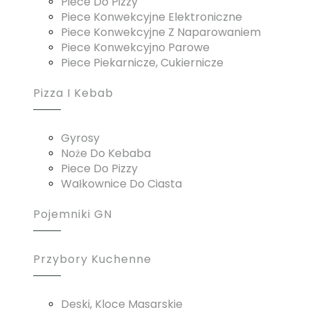
Piece Do Pizzy
Piece Konwekcyjne Elektroniczne
Piece Konwekcyjne Z Naparowaniem
Piece Konwekcyjno Parowe
Piece Piekarnicze, Cukiernicze
Pizza I Kebab
Gyrosy
Noże Do Kebaba
Piece Do Pizzy
Wałkownice Do Ciasta
Pojemniki GN
Przybory Kuchenne
Deski, Kloce Masarskie