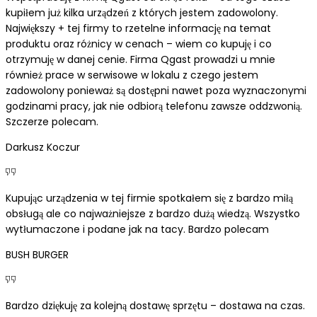
kupiłem już kilka urządzeń z których jestem zadowolony.
Największy + tej firmy to rzetelne informację na temat
produktu oraz różnicy w cenach – wiem co kupuję i co
otrzymuję w danej cenie. Firma Qgast prowadzi u mnie
również prace w serwisowe w lokalu z czego jestem
zadowolony ponieważ są dostępni nawet poza wyznaczonymi
godzinami pracy, jak nie odbiorą telefonu zawsze oddzwonią.
Szczerze polecam.
Darkusz Koczur
Kupując urządzenia w tej firmie spotkałem się z bardzo miłą
obsługą ale co najważniejsze z bardzo dużą wiedzą. Wszystko
wytłumaczone i podane jak na tacy. Bardzo polecam
BUSH BURGER
Bardzo dziękuję za kolejną dostawę sprzętu – dostawa na czas.