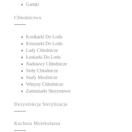
Garnki
Chłodnictwo
Kostkarki Do Lodu
Kruszarki Do Lodu
Lady Chłodnicze
Łuskarki Do Lodu
Nadstawy Chłodnicze
Stoły Chłodnicze
Szafy Mroźnicze
Witryny Chłodnicze
Zamrażarki Skrzyniowe
Dezynfekcja Sterylizacja
Kuchnia Molekularna