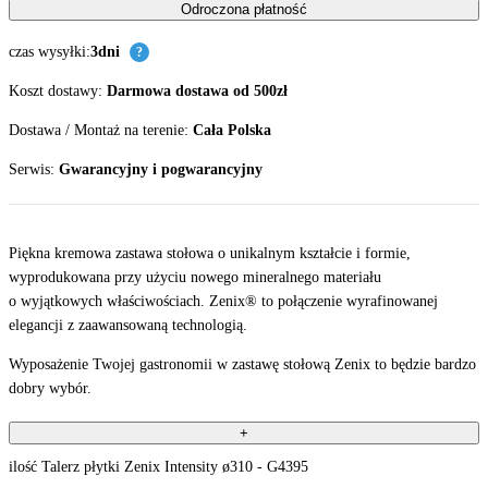
Odroczona płatność
czas wysyłki:
3dni
?
Koszt dostawy:
Darmowa dostawa od 500zł
Dostawa / Montaż na terenie:
Cała Polska
Serwis:
Gwarancyjny i pogwarancyjny
Piękna kremowa zastawa stołowa o unikalnym kształcie i formie,
wyprodukowana przy użyciu nowego mineralnego materiału
o wyjątkowych właściwościach. Zenix® to połączenie wyrafinowanej
elegancji z zaawansowaną technologią.
Wyposażenie Twojej gastronomii w zastawę stołową Zenix to będzie bardzo
dobry wybór.
+
ilość Talerz płytki Zenix Intensity ø310 - G4395