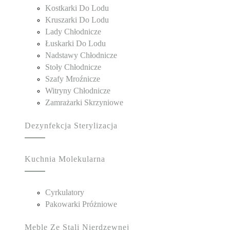
Kostkarki Do Lodu
Kruszarki Do Lodu
Lady Chłodnicze
Łuskarki Do Lodu
Nadstawy Chłodnicze
Stoły Chłodnicze
Szafy Mroźnicze
Witryny Chłodnicze
Zamrażarki Skrzyniowe
Dezynfekcja Sterylizacja
Kuchnia Molekularna
Cyrkulatory
Pakowarki Próżniowe
Meble Ze Stali Nierdzewnej