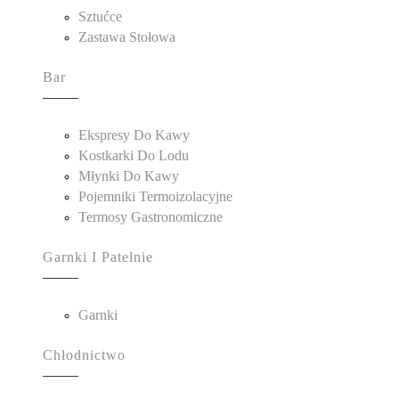
Sztućce
Zastawa Stołowa
Bar
Ekspresy Do Kawy
Kostkarki Do Lodu
Młynki Do Kawy
Pojemniki Termoizolacyjne
Termosy Gastronomiczne
Garnki I Patelnie
Garnki
Chłodnictwo