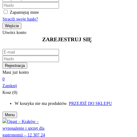
Zapamiętaj mnie
Stracili swoje hasło?
Utwórz konto
ZAREJESTRUJ SIĘ
Masz już konto
0
Zamknij
Kosz (0)
W koszyku nie ma produktów.
PRZEJDŹ DO SKLEPU
Menu