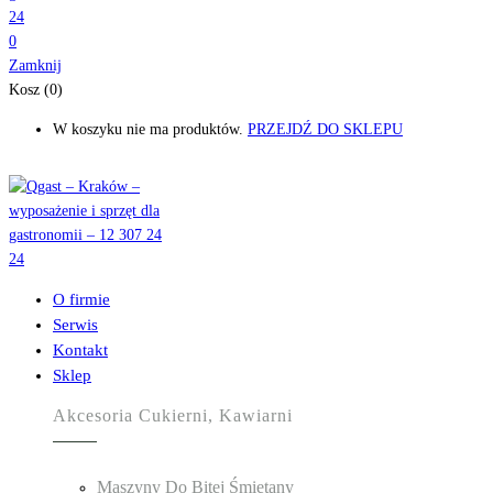
0
Zamknij
Kosz (0)
W koszyku nie ma produktów.
PRZEJDŹ DO SKLEPU
O firmie
Serwis
Kontakt
Sklep
Akcesoria Cukierni, Kawiarni
Maszyny Do Bitej Śmietany