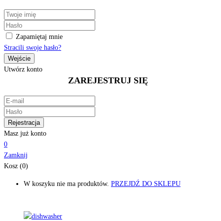
Zapamiętaj mnie
Stracili swoje hasło?
Utwórz konto
ZAREJESTRUJ SIĘ
Masz już konto
0
Zamknij
Kosz (0)
W koszyku nie ma produktów.
PRZEJDŹ DO SKLEPU