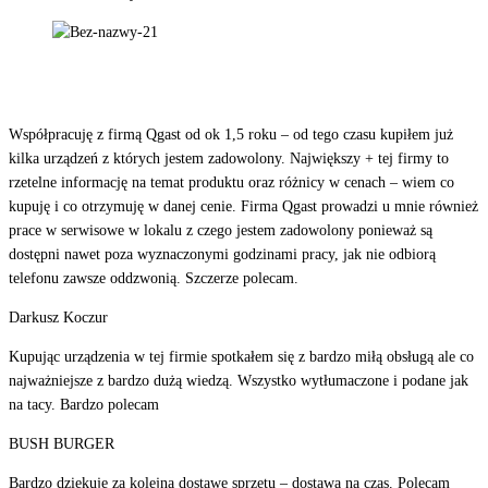
Współpracuję z firmą Qgast od ok 1,5 roku – od tego czasu kupiłem już
kilka urządzeń z których jestem zadowolony. Największy + tej firmy to
rzetelne informację na temat produktu oraz różnicy w cenach – wiem co
kupuję i co otrzymuję w danej cenie. Firma Qgast prowadzi u mnie również
prace w serwisowe w lokalu z czego jestem zadowolony ponieważ są
dostępni nawet poza wyznaczonymi godzinami pracy, jak nie odbiorą
telefonu zawsze oddzwonią. Szczerze polecam.
Darkusz Koczur
Kupując urządzenia w tej firmie spotkałem się z bardzo miłą obsługą ale co
najważniejsze z bardzo dużą wiedzą. Wszystko wytłumaczone i podane jak
na tacy. Bardzo polecam
BUSH BURGER
Bardzo dziękuję za kolejną dostawę sprzętu – dostawa na czas. Polecam