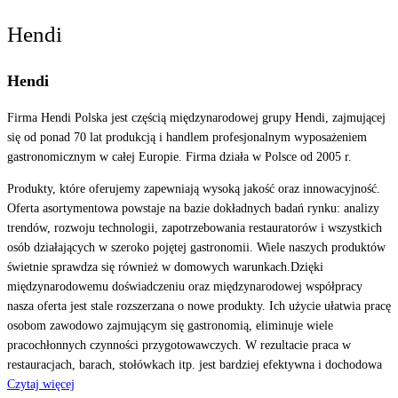
Hendi
Hendi
Firma Hendi Polska jest częścią międzynarodowej grupy Hendi, zajmującej
się od ponad 70 lat produkcją i handlem profesjonalnym wyposażeniem
gastronomicznym w całej Europie. Firma działa w Polsce od 2005 r.
Produkty, które oferujemy zapewniają wysoką jakość oraz innowacyjność.
Oferta asortymentowa powstaje na bazie dokładnych badań rynku: analizy
trendów, rozwoju technologii, zapotrzebowania restauratorów i wszystkich
osób działających w szeroko pojętej gastronomii. Wiele naszych produktów
świetnie sprawdza się również w domowych warunkach.Dzięki
międzynarodowemu doświadczeniu oraz międzynarodowej współpracy
nasza oferta jest stale rozszerzana o nowe produkty. Ich użycie ułatwia pracę
osobom zawodowo zajmującym się gastronomią, eliminuje wiele
pracochłonnych czynności przygotowawczych. W rezultacie praca w
restauracjach, barach, stołówkach itp. jest bardziej efektywna i dochodowa
Czytaj więcej