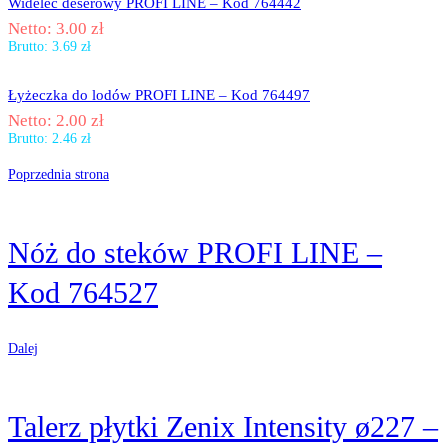
Widelec deserowy PROFI LINE – Kod 764442
Netto:
3.00
zł
Brutto:
3.69
zł
Łyżeczka do lodów PROFI LINE – Kod 764497
Netto:
2.00
zł
Brutto:
2.46
zł
Poprzednia strona
Nóż do steków PROFI LINE –
Kod 764527
Dalej
Talerz płytki Zenix Intensity ø227 –