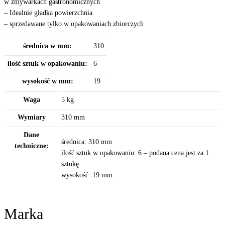
w zmywarkach gastronomicznych
– Idealnie gładka powierzchnia
– sprzedawane tylko w opakowaniach zbiorczych
średnica w mm:
310
ilość sztuk w opakowaniu:
6
wysokość w mm:
19
Waga
5 kg
Wymiary
310 mm
Dane
średnica: 310 mm
techniczne:
ilość sztuk w opakowaniu: 6 – podana cena jest za 1
sztukę
wysokość: 19 mm
Marka