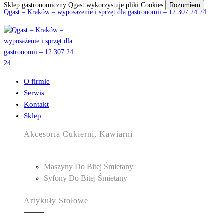
Sklep gastronomiczny Qgast wykorzystuje pliki Cookies
Rozumiem
Qgast – Kraków – wyposażenie i sprzęt dla gastronomii – 12 307 24 24
O firmie
Serwis
Kontakt
Sklep
Akcesoria Cukierni, Kawiarni
Maszyny Do Bitej Śmietany
Syfony Do Bitej Śmietany
Artykuły Stołowe