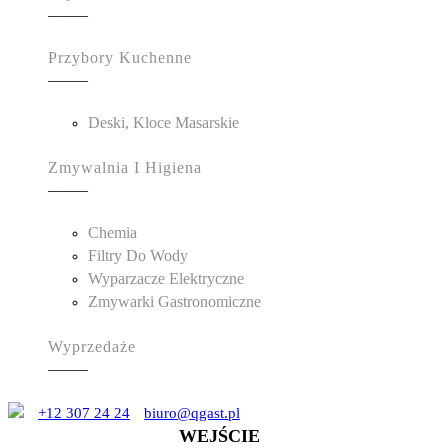
Przybory Kuchenne
Deski, Kloce Masarskie
Zmywalnia I Higiena
Chemia
Filtry Do Wody
Wyparzacze Elektryczne
Zmywarki Gastronomiczne
Wyprzedaże
+12 307 24 24
biuro@qgast.pl
WEJŚCIE