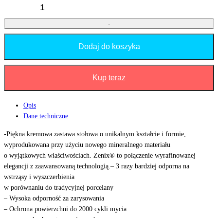
-
Dodaj do koszyka
Kup teraz
Opis
Dane techniczne
-Piękna kremowa zastawa stołowa o unikalnym kształcie i formie,
wyprodukowana przy użyciu nowego mineralnego materiału
o wyjątkowych właściwościach. Zenix® to połączenie wyrafinowanej
elegancji z zaawansowaną technologią.– 3 razy bardziej odporna na
wstrząsy i wyszczerbienia
w porównaniu do tradycyjnej porcelany
– Wysoka odporność za zarysowania
– Ochrona powierzchni do 2000 cykli mycia