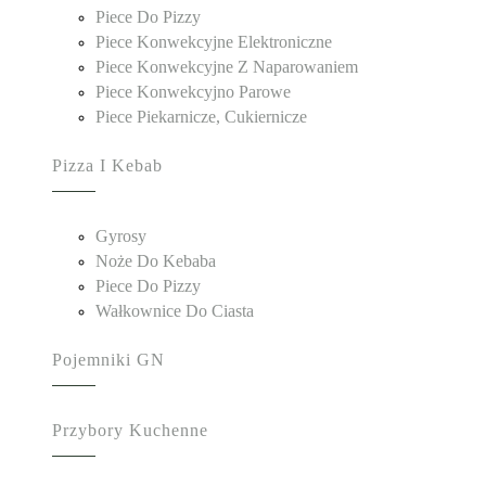
Piece Do Pizzy
Piece Konwekcyjne Elektroniczne
Piece Konwekcyjne Z Naparowaniem
Piece Konwekcyjno Parowe
Piece Piekarnicze, Cukiernicze
Pizza I Kebab
Gyrosy
Noże Do Kebaba
Piece Do Pizzy
Wałkownice Do Ciasta
Pojemniki GN
Przybory Kuchenne