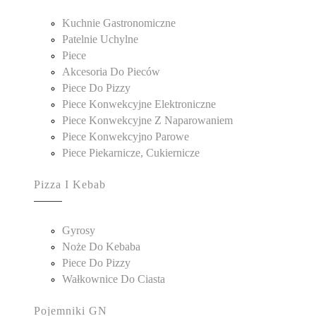
Kuchnie Gastronomiczne
Patelnie Uchylne
Piece
Akcesoria Do Pieców
Piece Do Pizzy
Piece Konwekcyjne Elektroniczne
Piece Konwekcyjne Z Naparowaniem
Piece Konwekcyjno Parowe
Piece Piekarnicze, Cukiernicze
Pizza I Kebab
Gyrosy
Noże Do Kebaba
Piece Do Pizzy
Wałkownice Do Ciasta
Pojemniki GN