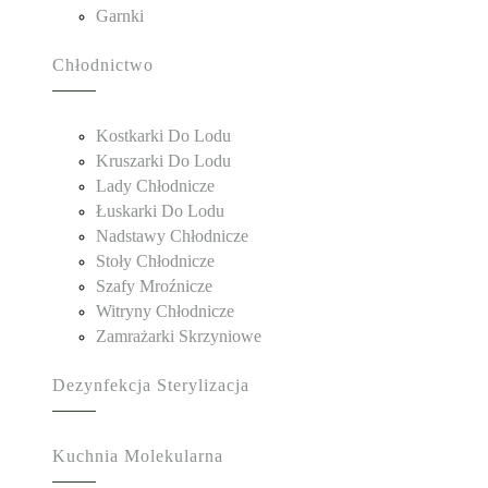
Garnki
Chłodnictwo
Kostkarki Do Lodu
Kruszarki Do Lodu
Lady Chłodnicze
Łuskarki Do Lodu
Nadstawy Chłodnicze
Stoły Chłodnicze
Szafy Mroźnicze
Witryny Chłodnicze
Zamrażarki Skrzyniowe
Dezynfekcja Sterylizacja
Kuchnia Molekularna