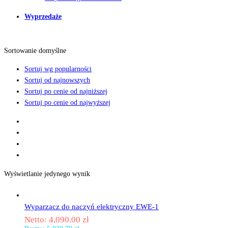
Wyprzedaże
Sortowanie domyślne
Sortuj wg popularności
Sortuj od najnowszych
Sortuj po cenie od najniższej
Sortuj po cenie od najwyższej
Wyświetlanie jedynego wynik
Wyparzacz do naczyń elektryczny EWE-1
Netto:
4,090.00
zł