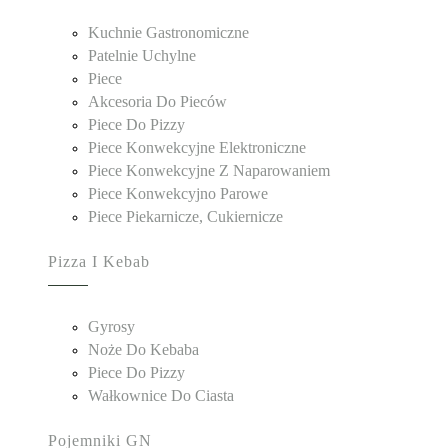
Kuchnie Gastronomiczne
Patelnie Uchylne
Piece
Akcesoria Do Pieców
Piece Do Pizzy
Piece Konwekcyjne Elektroniczne
Piece Konwekcyjne Z Naparowaniem
Piece Konwekcyjno Parowe
Piece Piekarnicze, Cukiernicze
Pizza I Kebab
Gyrosy
Noże Do Kebaba
Piece Do Pizzy
Wałkownice Do Ciasta
Pojemniki GN