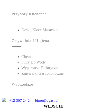
Przybory Kuchenne
Deski, Kloce Masarskie
Zmywalnia I Higiena
Chemia
Filtry Do Wody
Wyparzacze Elektryczne
Zmywarki Gastronomiczne
Wyprzedaże
+12 307 24 24
biuro@qgast.pl
WEJŚCIE