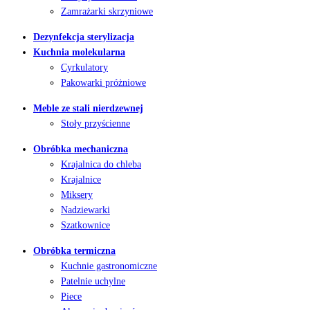
Zamrażarki skrzyniowe
Dezynfekcja sterylizacja
Kuchnia molekularna
Cyrkulatory
Pakowarki próżniowe
Meble ze stali nierdzewnej
Stoły przyścienne
Obróbka mechaniczna
Krajalnica do chleba
Krajalnice
Miksery
Nadziewarki
Szatkownice
Obróbka termiczna
Kuchnie gastronomiczne
Patelnie uchylne
Piece