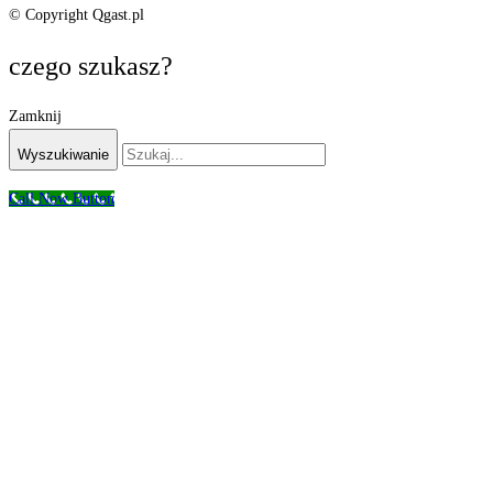
© Copyright Qgast.pl
czego szukasz?
Zamknij
Wyszukiwanie
Call Now Button