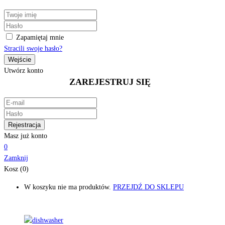
Zapamiętaj mnie
Stracili swoje hasło?
Utwórz konto
ZAREJESTRUJ SIĘ
Masz już konto
0
Zamknij
Kosz (0)
W koszyku nie ma produktów.
PRZEJDŹ DO SKLEPU