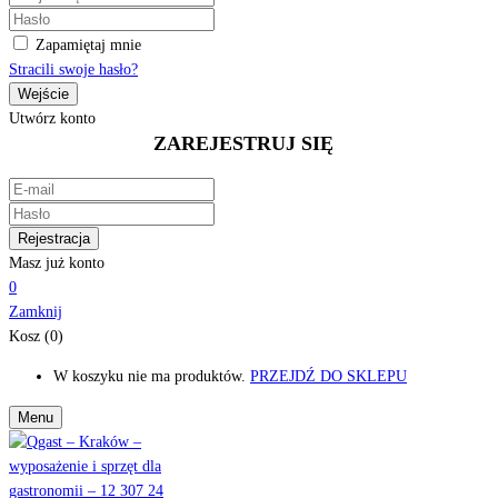
Zapamiętaj mnie
Stracili swoje hasło?
Utwórz konto
ZAREJESTRUJ SIĘ
Masz już konto
0
Zamknij
Kosz (0)
W koszyku nie ma produktów.
PRZEJDŹ DO SKLEPU
Menu