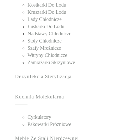
Kostkarki Do Lodu
Kruszarki Do Lodu
Lady Chłodnicze
Łuskarki Do Lodu
Nadstawy Chłodnicze
Stoły Chłodnicze
Szafy Mroźnicze
Witryny Chłodnicze
Zamrażarki Skrzyniowe
Dezynfekcja Sterylizacja
Kuchnia Molekularna
Cyrkulatory
Pakowarki Próżniowe
Meble Ze Stali Nierdzewnej