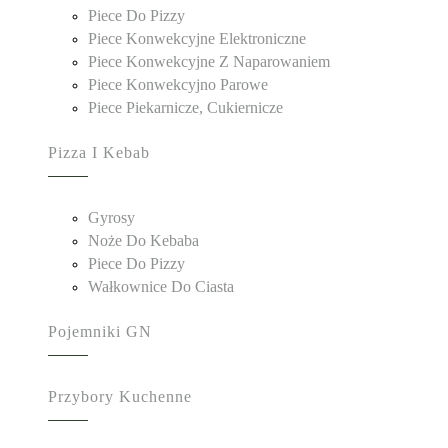
Piece Do Pizzy
Piece Konwekcyjne Elektroniczne
Piece Konwekcyjne Z Naparowaniem
Piece Konwekcyjno Parowe
Piece Piekarnicze, Cukiernicze
Pizza I Kebab
Gyrosy
Noże Do Kebaba
Piece Do Pizzy
Wałkownice Do Ciasta
Pojemniki GN
Przybory Kuchenne