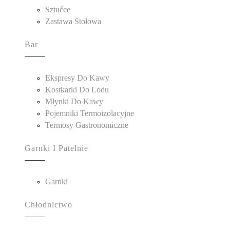
Sztućce
Zastawa Stołowa
Bar
Ekspresy Do Kawy
Kostkarki Do Lodu
Młynki Do Kawy
Pojemniki Termoizolacyjne
Termosy Gastronomiczne
Garnki I Patelnie
Garnki
Chłodnictwo