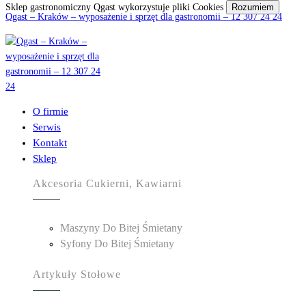
Sklep gastronomiczny Qgast wykorzystuje pliki Cookies
Rozumiem
Qgast – Kraków – wyposażenie i sprzęt dla gastronomii – 12 307 24 24
O firmie
Serwis
Kontakt
Sklep
Akcesoria Cukierni, Kawiarni
Maszyny Do Bitej Śmietany
Syfony Do Bitej Śmietany
Artykuły Stołowe