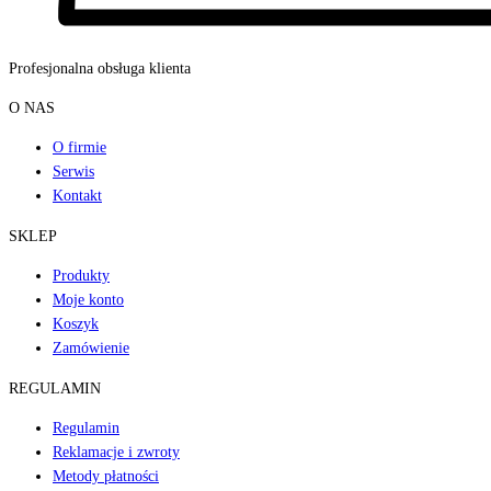
Profesjonalna obsługa klienta
O NAS
O firmie
Serwis
Kontakt
SKLEP
Produkty
Moje konto
Koszyk
Zamówienie
REGULAMIN
Regulamin
Reklamacje i zwroty
Metody płatności