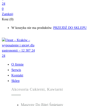
0
Zamknij
Kosz (0)
W koszyku nie ma produktów.
PRZEJDŹ DO SKLEPU
O firmie
Serwis
Kontakt
Sklep
Akcesoria Cukierni, Kawiarni
Maszyny Do Bitej Śmietany