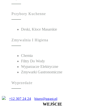
Przybory Kuchenne
Deski, Kloce Masarskie
Zmywalnia I Higiena
Chemia
Filtry Do Wody
Wyparzacze Elektryczne
Zmywarki Gastronomiczne
Wyprzedaże
+12 307 24 24
biuro@qgast.pl
WEJŚCIE