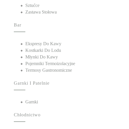
Sztućce
Zastawa Stołowa
Bar
Ekspresy Do Kawy
Kostkarki Do Lodu
Młynki Do Kawy
Pojemniki Termoizolacyjne
Termosy Gastronomiczne
Garnki I Patelnie
Garnki
Chłodnictwo