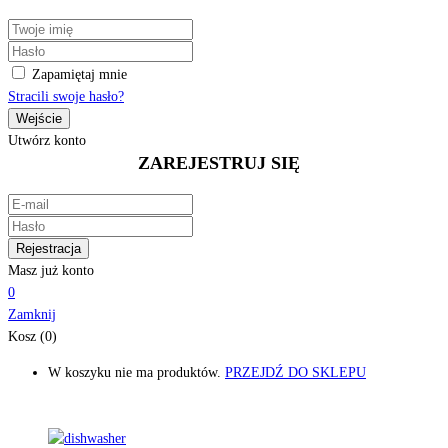
Zapamiętaj mnie
Stracili swoje hasło?
Utwórz konto
ZAREJESTRUJ SIĘ
Masz już konto
0
Zamknij
Kosz (0)
W koszyku nie ma produktów.
PRZEJDŹ DO SKLEPU