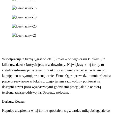
Współpracuję z firmą Qgast od ok 1,5 roku – od tego czasu kupiłem już
kilka urządzeń z których jestem zadowolony. Największy + tej firmy to
rzetelne informację na temat produktu oraz różnicy w cenach – wiem co
kupuję i co otrzymuję w danej cenie. Firma Qgast prowadzi u mnie również
prace w serwisowe w lokalu z czego jestem zadowolony ponieważ są
dostępni nawet poza wyznaczonymi godzinami pracy, jak nie odbiorą
telefonu zawsze oddzwonią. Szczerze polecam.
Darkusz Koczur
Kupując urządzenia w tej firmie spotkałem się z bardzo miłą obsługą ale co