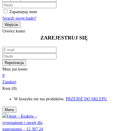
Zapamiętaj mnie
Stracili swoje hasło?
Utwórz konto
ZAREJESTRUJ SIĘ
Masz już konto
0
Zamknij
Kosz (0)
W koszyku nie ma produktów.
PRZEJDŹ DO SKLEPU
Menu