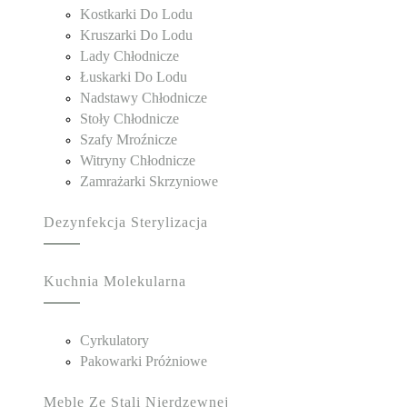
Kostkarki Do Lodu
Kruszarki Do Lodu
Lady Chłodnicze
Łuskarki Do Lodu
Nadstawy Chłodnicze
Stoły Chłodnicze
Szafy Mroźnicze
Witryny Chłodnicze
Zamrażarki Skrzyniowe
Dezynfekcja Sterylizacja
Kuchnia Molekularna
Cyrkulatory
Pakowarki Próżniowe
Meble Ze Stali Nierdzewnej