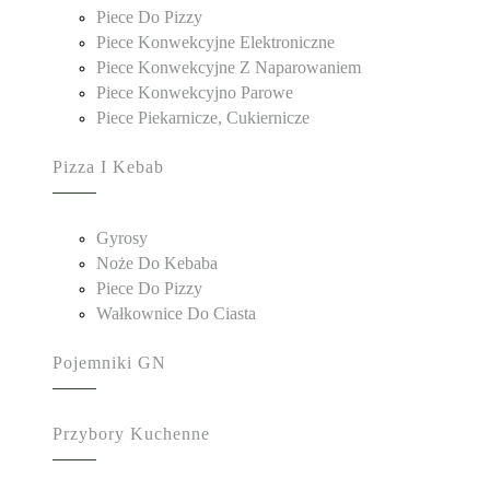
Piece Do Pizzy
Piece Konwekcyjne Elektroniczne
Piece Konwekcyjne Z Naparowaniem
Piece Konwekcyjno Parowe
Piece Piekarnicze, Cukiernicze
Pizza I Kebab
Gyrosy
Noże Do Kebaba
Piece Do Pizzy
Wałkownice Do Ciasta
Pojemniki GN
Przybory Kuchenne