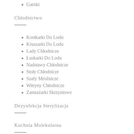
Garnki
Chłodnictwo
Kostkarki Do Lodu
Kruszarki Do Lodu
Lady Chłodnicze
Łuskarki Do Lodu
Nadstawy Chłodnicze
Stoły Chłodnicze
Szafy Mroźnicze
Witryny Chłodnicze
Zamrażarki Skrzyniowe
Dezynfekcja Sterylizacja
Kuchnia Molekularna