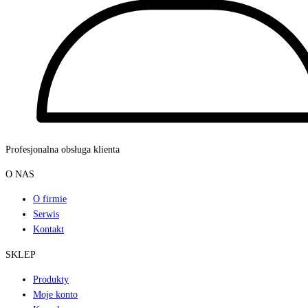
Profesjonalna obsługa klienta
O NAS
O firmie
Serwis
Kontakt
SKLEP
Produkty
Moje konto