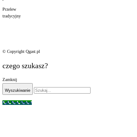
Przelew
tradycyjny
© Copyright Qgast.pl
czego szukasz?
Zamknij
Wyszukiwanie
Call Now Button