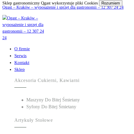
Sklep gastronomiczny Qgast wykorzystuje pliki Cookies
Rozumiem
Qgast – Kraków – wyposażenie i sprzęt dla gastronomii – 12 307 24 24
O firmie
Serwis
Kontakt
Sklep
Akcesoria Cukierni, Kawiarni
Maszyny Do Bitej Śmietany
Syfony Do Bitej Śmietany
Artykuły Stołowe