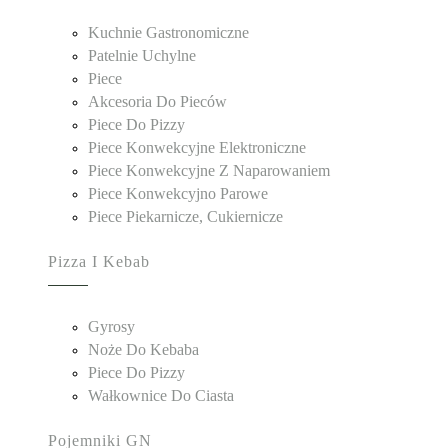
Kuchnie Gastronomiczne
Patelnie Uchylne
Piece
Akcesoria Do Pieców
Piece Do Pizzy
Piece Konwekcyjne Elektroniczne
Piece Konwekcyjne Z Naparowaniem
Piece Konwekcyjno Parowe
Piece Piekarnicze, Cukiernicze
Pizza I Kebab
Gyrosy
Noże Do Kebaba
Piece Do Pizzy
Wałkownice Do Ciasta
Pojemniki GN