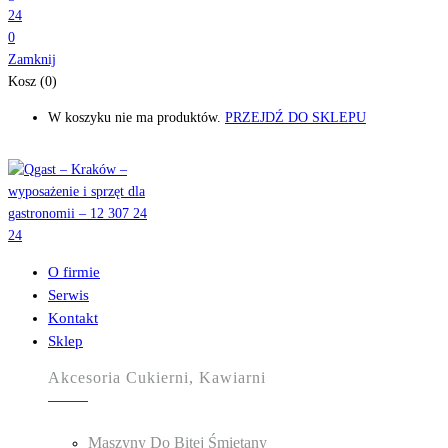
0
Zamknij
Kosz (0)
W koszyku nie ma produktów.
PRZEJDŹ DO SKLEPU
O firmie
Serwis
Kontakt
Sklep
Akcesoria Cukierni, Kawiarni
Maszyny Do Bitej Śmietany