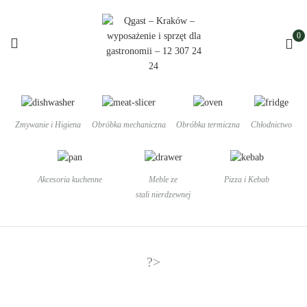
0
Zmywanie i Higiena
Obróbka mechaniczna
Obróbka termiczna
Chłodnictwo
Akcesoria kuchenne
Meble ze
Pizza i Kebab
stali nierdzewnej
?>