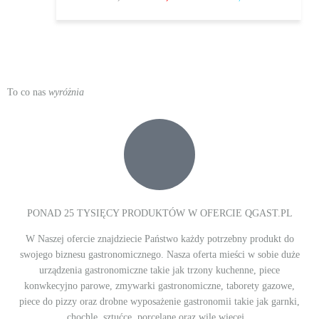
To co nas
wyróżnia
PONAD 25 TYSIĘCY PRODUKTÓW W OFERCIE QGAST.PL
W Naszej ofercie znajdziecie Państwo każdy potrzebny produkt do
swojego biznesu gastronomicznego. Nasza oferta mieści w sobie duże
urządzenia gastronomiczne takie jak trzony kuchenne, piece
konwkecyjno parowe, zmywarki gastronomiczne, taborety gazowe,
piece do pizzy oraz drobne wyposażenie gastronomii takie jak garnki,
chochle, sztućce, porcelanę oraz wile więcej...