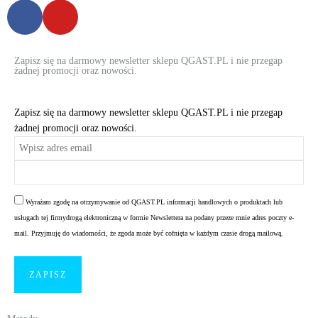
Zapisz się na darmowy newsletter sklepu QGAST.PL i nie przegap
żadnej promocji oraz nowości.
Zapisz się na darmowy newsletter sklepu QGAST.PL i nie przegap
żadnej promocji oraz nowości.
Wyrażam zgodę na otrzymywanie od QGAST.PL informacji handlowych o produktach lub
usługach tej firmydrogą elektroniczną w formie Newslettera na podany przeze mnie adres poczty e-
mail. Przyjmuję do wiadomości, że zgoda może być cofnięta w każdym czasie drogą mailową.