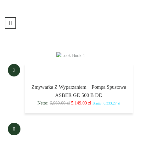
Zmywarka Z Wyparzaniem + Pompa Spustowa
ASBER GE-500 B DD
Netto:
6,969.00
zł
5,149.00
zł
Brutto:
6,333.27
zł