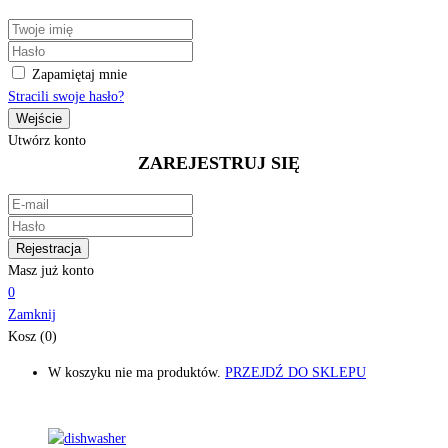
Zapamiętaj mnie
Stracili swoje hasło?
Utwórz konto
ZAREJESTRUJ SIĘ
Masz już konto
0
Zamknij
Kosz (0)
W koszyku nie ma produktów.
PRZEJDŹ DO SKLEPU