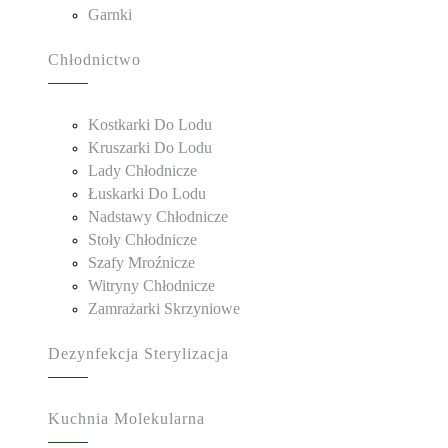
Garnki
Chłodnictwo
Kostkarki Do Lodu
Kruszarki Do Lodu
Lady Chłodnicze
Łuskarki Do Lodu
Nadstawy Chłodnicze
Stoły Chłodnicze
Szafy Mroźnicze
Witryny Chłodnicze
Zamrażarki Skrzyniowe
Dezynfekcja Sterylizacja
Kuchnia Molekularna