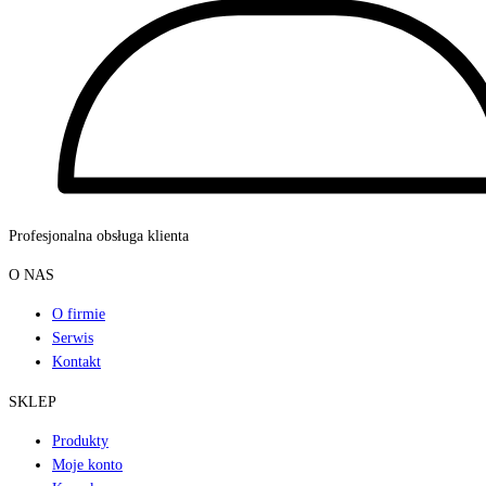
Profesjonalna obsługa klienta
O NAS
O firmie
Serwis
Kontakt
SKLEP
Produkty
Moje konto