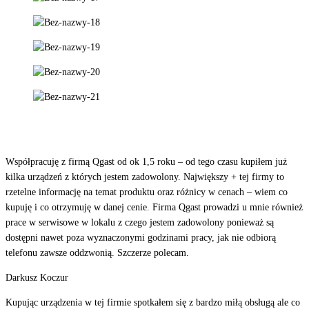
Współpracuję z firmą Qgast od ok 1,5 roku – od tego czasu kupiłem już
kilka urządzeń z których jestem zadowolony. Największy + tej firmy to
rzetelne informację na temat produktu oraz różnicy w cenach – wiem co
kupuję i co otrzymuję w danej cenie. Firma Qgast prowadzi u mnie również
prace w serwisowe w lokalu z czego jestem zadowolony ponieważ są
dostępni nawet poza wyznaczonymi godzinami pracy, jak nie odbiorą
telefonu zawsze oddzwonią. Szczerze polecam.
Darkusz Koczur
Kupując urządzenia w tej firmie spotkałem się z bardzo miłą obsługą ale co