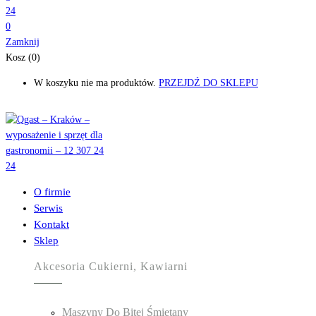
0
Zamknij
Kosz (0)
W koszyku nie ma produktów.
PRZEJDŹ DO SKLEPU
O firmie
Serwis
Kontakt
Sklep
Akcesoria Cukierni, Kawiarni
Maszyny Do Bitej Śmietany