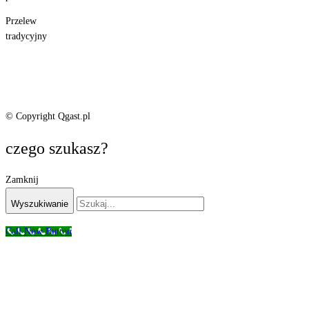
Przelew
tradycyjny
© Copyright Qgast.pl
czego szukasz?
Zamknij
Wyszukiwanie
Call Now Button