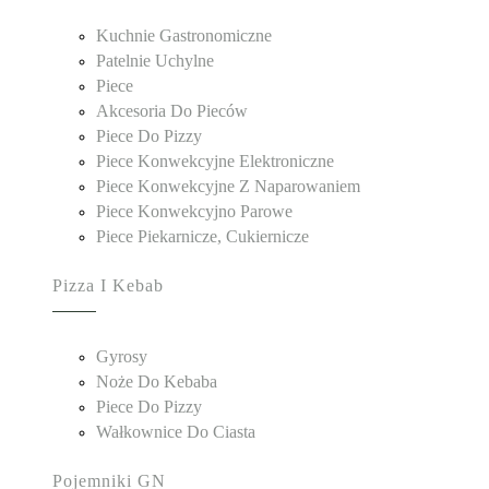
Kuchnie Gastronomiczne
Patelnie Uchylne
Piece
Akcesoria Do Pieców
Piece Do Pizzy
Piece Konwekcyjne Elektroniczne
Piece Konwekcyjne Z Naparowaniem
Piece Konwekcyjno Parowe
Piece Piekarnicze, Cukiernicze
Pizza I Kebab
Gyrosy
Noże Do Kebaba
Piece Do Pizzy
Wałkownice Do Ciasta
Pojemniki GN