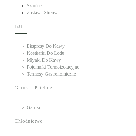
Sztućce
Zastawa Stołowa
Bar
Ekspresy Do Kawy
Kostkarki Do Lodu
Młynki Do Kawy
Pojemniki Termoizolacyjne
Termosy Gastronomiczne
Garnki I Patelnie
Garnki
Chłodnictwo