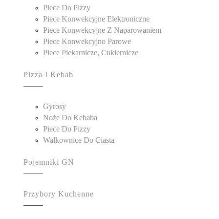
Piece Do Pizzy
Piece Konwekcyjne Elektroniczne
Piece Konwekcyjne Z Naparowaniem
Piece Konwekcyjno Parowe
Piece Piekarnicze, Cukiernicze
Pizza I Kebab
Gyrosy
Noże Do Kebaba
Piece Do Pizzy
Wałkownice Do Ciasta
Pojemniki GN
Przybory Kuchenne