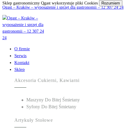
Sklep gastronomiczny Qgast wykorzystuje pliki Cookies
Rozumiem
Qgast – Kraków – wyposażenie i sprzęt dla gastronomii – 12 307 24 24
O firmie
Serwis
Kontakt
Sklep
Akcesoria Cukierni, Kawiarni
Maszyny Do Bitej Śmietany
Syfony Do Bitej Śmietany
Artykuły Stołowe