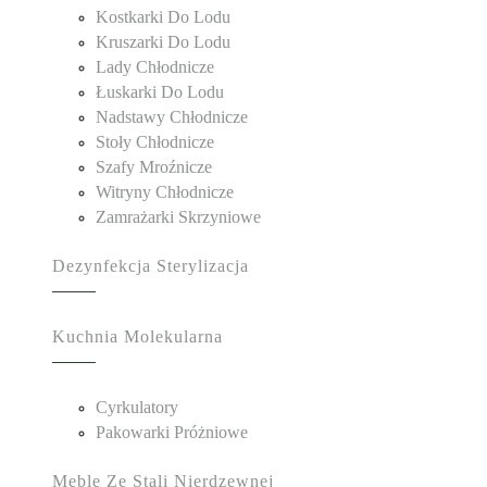
Kostkarki Do Lodu
Kruszarki Do Lodu
Lady Chłodnicze
Łuskarki Do Lodu
Nadstawy Chłodnicze
Stoły Chłodnicze
Szafy Mroźnicze
Witryny Chłodnicze
Zamrażarki Skrzyniowe
Dezynfekcja Sterylizacja
Kuchnia Molekularna
Cyrkulatory
Pakowarki Próżniowe
Meble Ze Stali Nierdzewnej