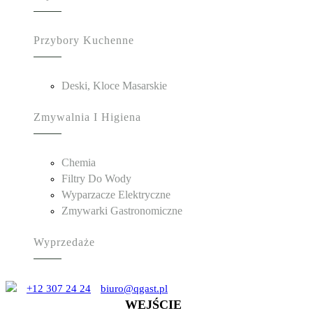
Przybory Kuchenne
Deski, Kloce Masarskie
Zmywalnia I Higiena
Chemia
Filtry Do Wody
Wyparzacze Elektryczne
Zmywarki Gastronomiczne
Wyprzedaże
+12 307 24 24
biuro@qgast.pl
WEJŚCIE