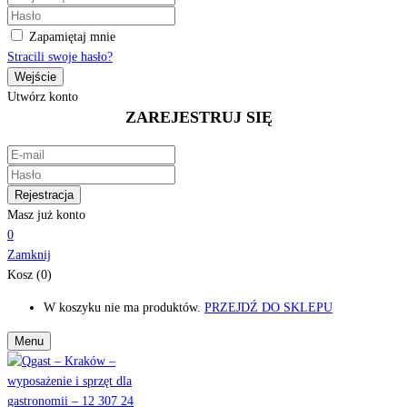
Zapamiętaj mnie
Stracili swoje hasło?
Utwórz konto
ZAREJESTRUJ SIĘ
Masz już konto
0
Zamknij
Kosz (0)
W koszyku nie ma produktów.
PRZEJDŹ DO SKLEPU
Menu