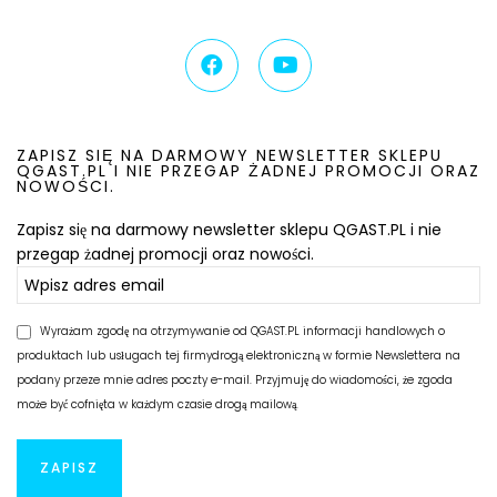
ZAPISZ SIĘ NA DARMOWY NEWSLETTER SKLEPU
QGAST.PL I NIE PRZEGAP ŻADNEJ PROMOCJI ORAZ
NOWOŚCI.
Zapisz się na darmowy newsletter sklepu QGAST.PL i nie
przegap żadnej promocji oraz nowości.
Wyrażam zgodę na otrzymywanie od QGAST.PL informacji handlowych o
produktach lub usługach tej firmydrogą elektroniczną w formie Newslettera na
podany przeze mnie adres poczty e-mail. Przyjmuję do wiadomości, że zgoda
może być cofnięta w każdym czasie drogą mailową.