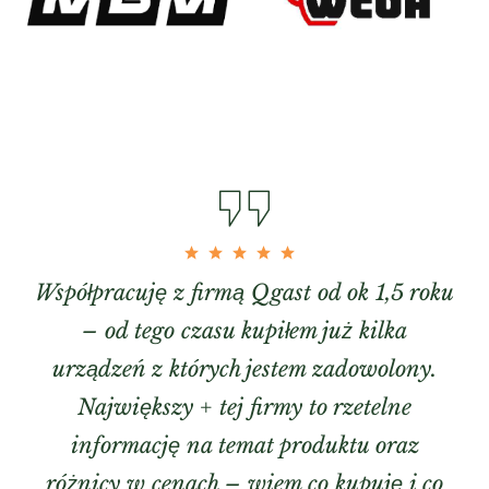
Współpracuję z firmą Qgast od ok 1,5 roku
– od tego czasu kupiłem już kilka
urządzeń z których jestem zadowolony.
Największy + tej firmy to rzetelne
informację na temat produktu oraz
różnicy w cenach – wiem co kupuję i co