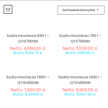
Sortowanie Domyślne
Szafa mroźnicza 650 l –
Szafa mroźnicza 700 l –
QTG700GN
QTS700GN
Netto:
4,890.00
zł
Netto:
5,530.00
zł
Brutto:
6,014.70
zł
Brutto:
6,801.90
zł
Szafa mroźnicza 1300 l –
Szafa mroźnicza 1400 l –
QTG1400GN
QTS1400GN
Netto:
7,650.00
zł
Netto:
8,900.00
zł
Brutto:
9,409.50
zł
Brutto:
10,947.00
zł