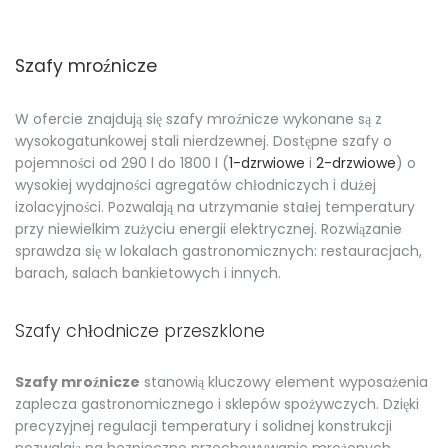
Szafy mroźnicze
W ofercie znajdują się szafy mroźnicze wykonane są z
wysokogatunkowej stali nierdzewnej. Dostępne szafy o
pojemności od 290 l do 1800 l (
1-dzrwiowe
i
2-drzwiowe
) o
wysokiej wydajności agregatów chłodniczych i dużej
izolacyjności. Pozwalają na utrzymanie stałej temperatury
przy niewielkim zużyciu energii elektrycznej. Rozwiązanie
sprawdza się w lokalach gastronomicznych: restauracjach,
barach, salach bankietowych i innych.
Szafy chłodnicze przeszklone
Szafy mroźnicze
stanowią kluczowy element wyposażenia
zaplecza gastronomicznego i sklepów spożywczych. Dzięki
precyzyjnej regulacji temperatury i solidnej konstrukcji
pozwalają na bezpieczne przechowywanie mrożonych