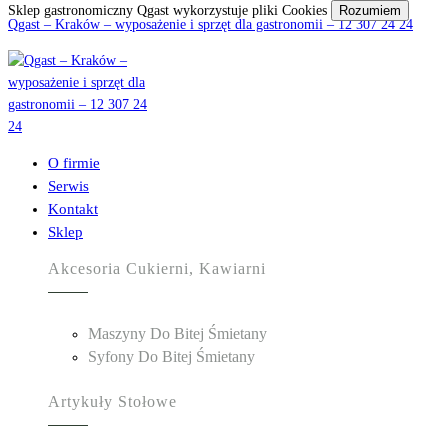
Sklep gastronomiczny Qgast wykorzystuje pliki Cookies
Rozumiem
Qgast – Kraków – wyposażenie i sprzęt dla gastronomii – 12 307 24 24
O firmie
Serwis
Kontakt
Sklep
Akcesoria Cukierni, Kawiarni
Maszyny Do Bitej Śmietany
Syfony Do Bitej Śmietany
Artykuły Stołowe