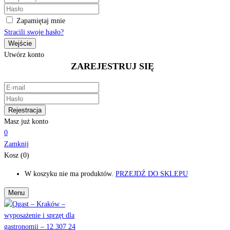
Zapamiętaj mnie
Stracili swoje hasło?
Utwórz konto
ZAREJESTRUJ SIĘ
Masz już konto
0
Zamknij
Kosz (0)
W koszyku nie ma produktów.
PRZEJDŹ DO SKLEPU
Menu