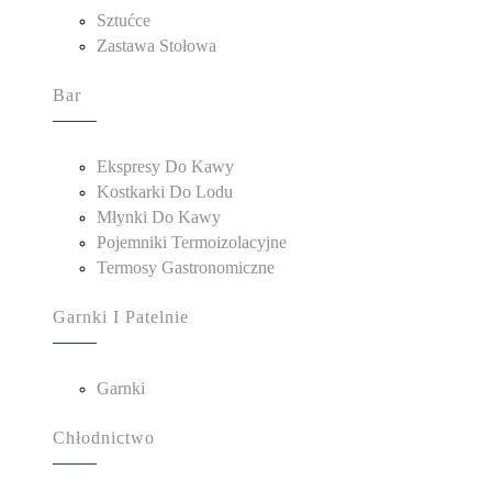
Sztućce
Zastawa Stołowa
Bar
Ekspresy Do Kawy
Kostkarki Do Lodu
Młynki Do Kawy
Pojemniki Termoizolacyjne
Termosy Gastronomiczne
Garnki I Patelnie
Garnki
Chłodnictwo