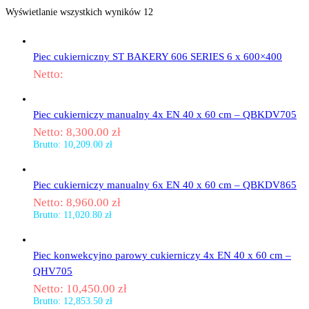
Wyświetlanie wszystkich wyników 12
Piec cukierniczny ST BAKERY 606 SERIES 6 x 600×400
Netto:
Piec cukierniczy manualny 4x EN 40 x 60 cm – QBKDV705
Netto:
8,300.00
zł
Brutto:
10,209.00
zł
Piec cukierniczy manualny 6x EN 40 x 60 cm – QBKDV865
Netto:
8,960.00
zł
Brutto:
11,020.80
zł
Piec konwekcyjno parowy cukierniczy 4x EN 40 x 60 cm –
QHV705
Netto:
10,450.00
zł
Brutto:
12,853.50
zł