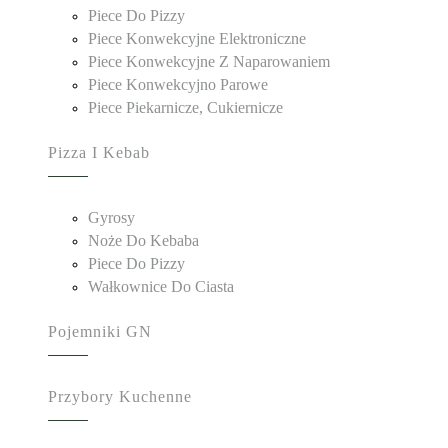
Piece Do Pizzy
Piece Konwekcyjne Elektroniczne
Piece Konwekcyjne Z Naparowaniem
Piece Konwekcyjno Parowe
Piece Piekarnicze, Cukiernicze
Pizza I Kebab
Gyrosy
Noże Do Kebaba
Piece Do Pizzy
Wałkownice Do Ciasta
Pojemniki GN
Przybory Kuchenne