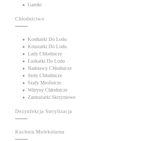
Garnki
Chłodnictwo
Kostkarki Do Lodu
Kruszarki Do Lodu
Lady Chłodnicze
Łuskarki Do Lodu
Nadstawy Chłodnicze
Stoły Chłodnicze
Szafy Mroźnicze
Witryny Chłodnicze
Zamrażarki Skrzyniowe
Dezynfekcja Sterylizacja
Kuchnia Molekularna