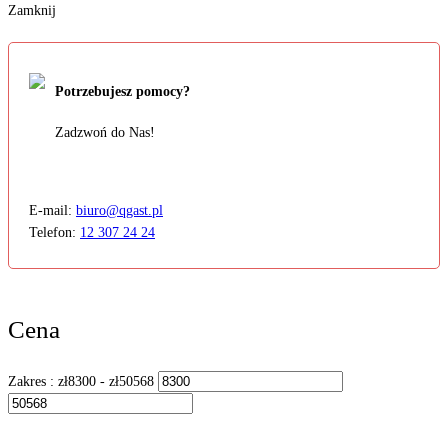
Zamknij
Potrzebujesz pomocy?
Zadzwoń do Nas!
E-mail:
biuro@qgast.pl
Telefon:
12 307 24 24
Cena
Zakres :
zł
8300
- zł
50568