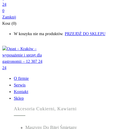
0
Zamknij
Kosz (0)
W koszyku nie ma produktów.
PRZEJDŹ DO SKLEPU
O firmie
Serwis
Kontakt
Sklep
Akcesoria Cukierni, Kawiarni
Maszyny Do Bitej Śmietany