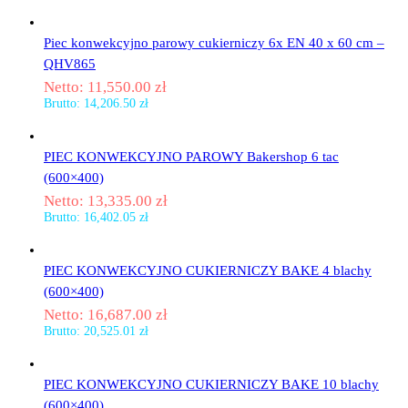
Piec konwekcyjno parowy cukierniczy 6x EN 40 x 60 cm –
QHV865
Netto:
11,550.00
zł
Brutto:
14,206.50
zł
PIEC KONWEKCYJNO PAROWY Bakershop 6 tac
(600×400)
Netto:
13,335.00
zł
Brutto:
16,402.05
zł
PIEC KONWEKCYJNO CUKIERNICZY BAKE 4 blachy
(600×400)
Netto:
16,687.00
zł
Brutto:
20,525.01
zł
PIEC KONWEKCYJNO CUKIERNICZY BAKE 10 blachy
(600×400)