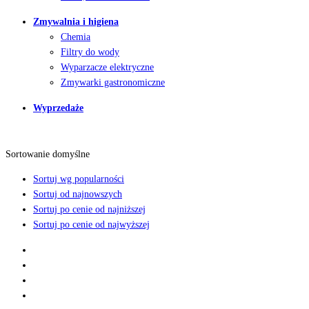
Zmywalnia i higiena
Chemia
Filtry do wody
Wyparzacze elektryczne
Zmywarki gastronomiczne
Wyprzedaże
Sortowanie domyślne
Sortuj wg popularności
Sortuj od najnowszych
Sortuj po cenie od najniższej
Sortuj po cenie od najwyższej