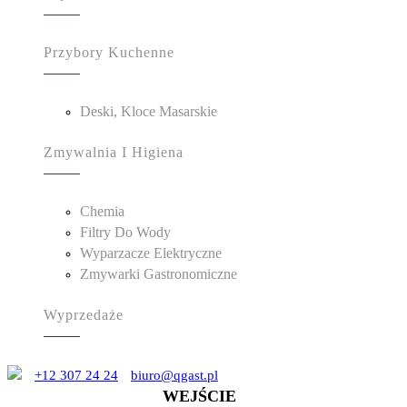
Przybory Kuchenne
Deski, Kloce Masarskie
Zmywalnia I Higiena
Chemia
Filtry Do Wody
Wyparzacze Elektryczne
Zmywarki Gastronomiczne
Wyprzedaże
+12 307 24 24
biuro@qgast.pl
WEJŚCIE