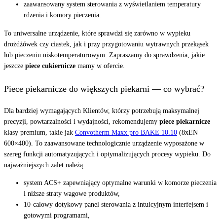
zaawansowany system sterowania z wyświetlaniem temperatury
rdzenia i komory pieczenia.
To uniwersalne urządzenie, które sprawdzi się zarówno w wypieku
drożdżówek czy ciastek, jak i przy przygotowaniu wytrawnych przekąsek
lub pieczeniu niskotemperaturowym. Zapraszamy do sprawdzenia, jakie
jeszcze
piece cukiernicze
mamy w ofercie.
Piece piekarnicze do większych piekarni — co wybrać?
Dla bardziej wymagających Klientów, którzy potrzebują maksymalnej
precyzji, powtarzalności i wydajności, rekomendujemy
piece piekarnicze
klasy premium, takie jak
Convotherm Maxx pro BAKE 10.10
(8xEN
600×400). To zaawansowane technologicznie urządzenie wyposażone w
szereg funkcji automatyzujących i optymalizujących procesy wypieku. Do
najważniejszych zalet należą:
system ACS+ zapewniający optymalne warunki w komorze pieczenia
i niższe straty wagowe produktów,
10-calowy dotykowy panel sterowania z intuicyjnym interfejsem i
gotowymi programami,