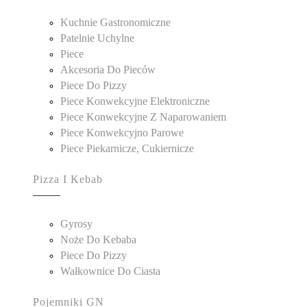
Kuchnie Gastronomiczne
Patelnie Uchylne
Piece
Akcesoria Do Pieców
Piece Do Pizzy
Piece Konwekcyjne Elektroniczne
Piece Konwekcyjne Z Naparowaniem
Piece Konwekcyjno Parowe
Piece Piekarnicze, Cukiernicze
Pizza I Kebab
Gyrosy
Noże Do Kebaba
Piece Do Pizzy
Wałkownice Do Ciasta
Pojemniki GN