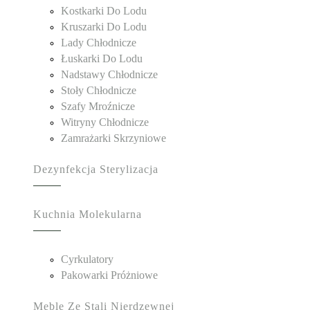
Kostkarki Do Lodu
Kruszarki Do Lodu
Lady Chłodnicze
Łuskarki Do Lodu
Nadstawy Chłodnicze
Stoły Chłodnicze
Szafy Mroźnicze
Witryny Chłodnicze
Zamrażarki Skrzyniowe
Dezynfekcja Sterylizacja
Kuchnia Molekularna
Cyrkulatory
Pakowarki Próżniowe
Meble Ze Stali Nierdzewnej