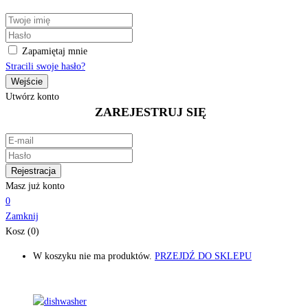
Zapamiętaj mnie
Stracili swoje hasło?
Utwórz konto
ZAREJESTRUJ SIĘ
Masz już konto
0
Zamknij
Kosz (0)
W koszyku nie ma produktów.
PRZEJDŹ DO SKLEPU