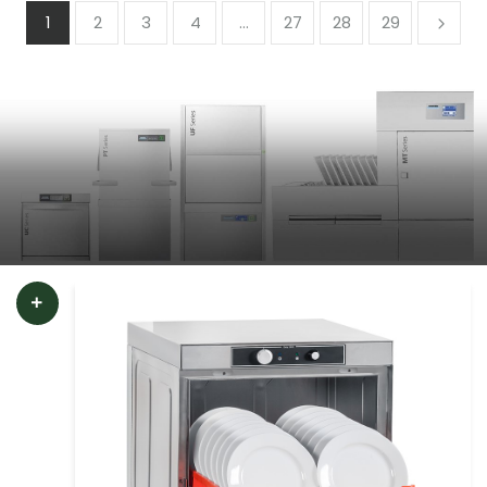
1
2
3
4
…
27
28
29