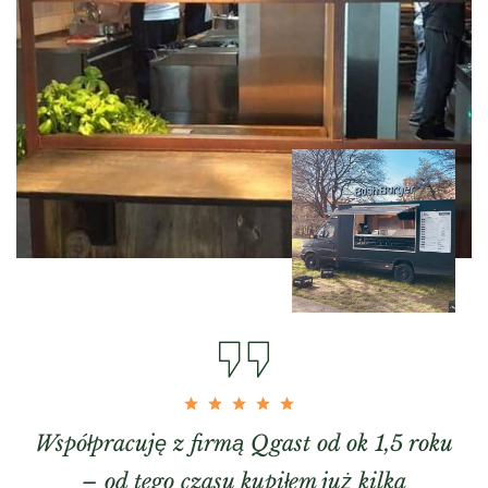
Współpracuję z firmą Qgast od ok 1,5 roku
– od tego czasu kupiłem już kilka