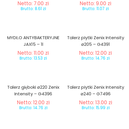
Netto:
7.00
zł
Netto:
9.00
zł
Brutto:
8.61
zł
Brutto:
11.07
zł
MYDŁO ANTYBAKTERYJNE
Talerz płytki Zenix Intensity
JAX15 – 1l
ø205 – G4391
Netto:
11.00
zł
Netto:
12.00
zł
Brutto:
13.53
zł
Brutto:
14.76
zł
Talerz głęboki ø220 Zenix
Talerz płytki Zenix Intensity
Intensity – G4396
ø240 – G7496
Netto:
12.00
zł
Netto:
13.00
zł
Brutto:
14.76
zł
Brutto:
15.99
zł