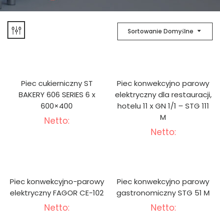
Sortowanie Domyślne
Piec cukierniczny ST
Piec konwekcyjno parowy
BAKERY 606 SERIES 6 x
elektryczny dla restauracji,
600×400
hotelu 11 x GN 1/1 – STG 111
M
Netto:
Netto:
Piec konwekcyjno-parowy
Piec konwekcyjno parowy
elektryczny FAGOR CE-102
gastronomiczny STG 51 M
Netto:
Netto: