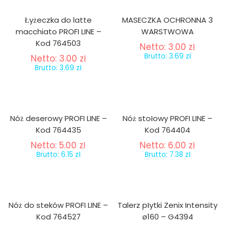
Łyżeczka do latte
MASECZKA OCHRONNA 3
macchiato PROFI LINE –
WARSTWOWA
Kod 764503
Netto:
3.00
zł
Brutto:
3.69
zł
Netto:
3.00
zł
Brutto:
3.69
zł
Nóż deserowy PROFI LINE –
Nóż stołowy PROFI LINE –
Kod 764435
Kod 764404
Netto:
5.00
zł
Netto:
6.00
zł
Brutto:
6.15
zł
Brutto:
7.38
zł
Nóż do steków PROFI LINE –
Talerz płytki Zenix Intensity
Kod 764527
ø160 – G4394