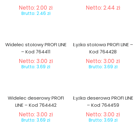
Netto:
2.00
zł
Netto:
2.44
zł
Brutto:
2.46
zł
Widelec stołowy PROFI LINE
Łyżka stołowa PROFI LINE –
– Kod 764411
Kod 764428
Netto:
3.00
zł
Netto:
3.00
zł
Brutto:
3.69
zł
Brutto:
3.69
zł
Widelec deserowy PROFI
Łyżka deserowa PROFI LINE
LINE – Kod 764442
– Kod 764459
Netto:
3.00
zł
Netto:
3.00
zł
Brutto:
3.69
zł
Brutto:
3.69
zł