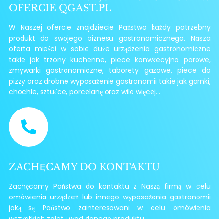
OFERCIE QGAST.PL
W Naszej ofercie znajdziecie Państwo każdy potrzebny
produkt do swojego biznesu gastronomicznego. Nasza
oferta mieści w sobie duże urządzenia gastronomiczne
takie jak trzony kuchenne, piece konwkecyjno parowe,
zmywarki gastronomiczne, taborety gazowe, piece do
pizzy oraz drobne wyposażenie gastronomii takie jak garnki,
chochle, sztućce, porcelanę oraz wile więcej...
ZACHĘCAMY DO KONTAKTU
Zachęcamy Państwa do kontaktu z Naszą firmą w celu
omówienia urządzeń lub innego wyposażenia gastronomii
jaką są Państwo zainteresowani w celu omówienia
wszystkich zalet i wad danego produktu.