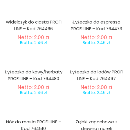
Widelczyk do ciasta PROFI
Łyżeczka do espresso
LINE – Kod 764466
PROFI LINE – Kod 764473
Netto:
2.00
zł
Netto:
2.00
zł
Brutto:
2.46
zł
Brutto:
2.46
zł
Łyżeczka do kawy/herbaty
Łyżeczka do lodów PROFI
PROFI LINE – Kod 764480
LINE – Kod 764497
Netto:
2.00
zł
Netto:
2.00
zł
Brutto:
2.46
zł
Brutto:
2.46
zł
Nóż do masła PROFI LINE –
Zrębki zapachowe z
Kod 764510
drewna moreli