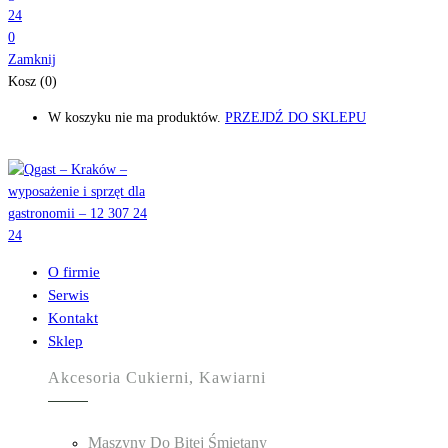
0
Zamknij
Kosz (0)
W koszyku nie ma produktów.
PRZEJDŹ DO SKLEPU
O firmie
Serwis
Kontakt
Sklep
Akcesoria Cukierni, Kawiarni
Maszyny Do Bitej Śmietany