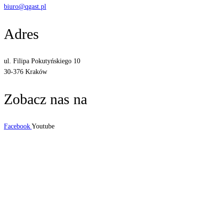
biuro@qgast.pl
Adres
ul. Filipa Pokutyńskiego 10
30-376 Kraków
Zobacz nas na
Facebook
Youtube