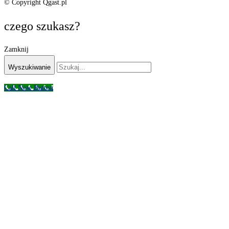
© Copyright Qgast.pl
czego szukasz?
Zamknij
Wyszukiwanie
Call Now Button