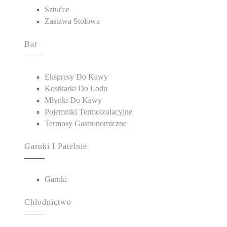
Sztućce
Zastawa Stołowa
Bar
Ekspresy Do Kawy
Kostkarki Do Lodu
Młynki Do Kawy
Pojemniki Termoizolacyjne
Termosy Gastronomiczne
Garnki I Patelnie
Garnki
Chłodnictwo