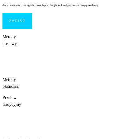
do wiadomości, że zgoda może być cofnięta w każdym czasie drogą mailową.
Metody
dostawy:
Metody
płatności:
Przelew
tradycyjny