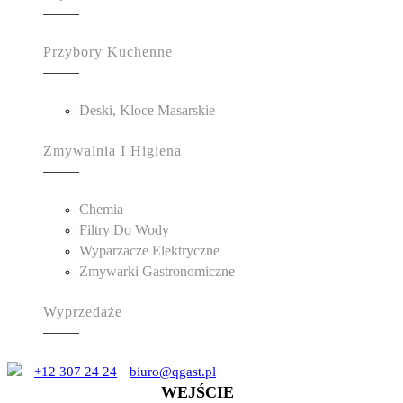
Przybory Kuchenne
Deski, Kloce Masarskie
Zmywalnia I Higiena
Chemia
Filtry Do Wody
Wyparzacze Elektryczne
Zmywarki Gastronomiczne
Wyprzedaże
+12 307 24 24
biuro@qgast.pl
WEJŚCIE