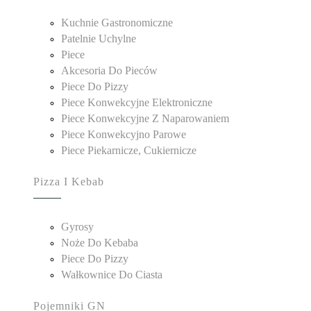
Kuchnie Gastronomiczne
Patelnie Uchylne
Piece
Akcesoria Do Pieców
Piece Do Pizzy
Piece Konwekcyjne Elektroniczne
Piece Konwekcyjne Z Naparowaniem
Piece Konwekcyjno Parowe
Piece Piekarnicze, Cukiernicze
Pizza I Kebab
Gyrosy
Noże Do Kebaba
Piece Do Pizzy
Wałkownice Do Ciasta
Pojemniki GN