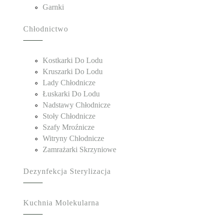
Garnki
Chłodnictwo
Kostkarki Do Lodu
Kruszarki Do Lodu
Lady Chłodnicze
Łuskarki Do Lodu
Nadstawy Chłodnicze
Stoły Chłodnicze
Szafy Mroźnicze
Witryny Chłodnicze
Zamrażarki Skrzyniowe
Dezynfekcja Sterylizacja
Kuchnia Molekularna