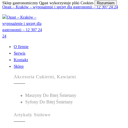
Sklep gastronomiczny Qgast wykorzystuje pliki Cookies
Rozumiem
Qgast – Kraków – wyposażenie i sprzęt dla gastronomii – 12 307 24 24
O firmie
Serwis
Kontakt
Sklep
Akcesoria Cukierni, Kawiarni
Maszyny Do Bitej Śmietany
Syfony Do Bitej Śmietany
Artykuły Stołowe