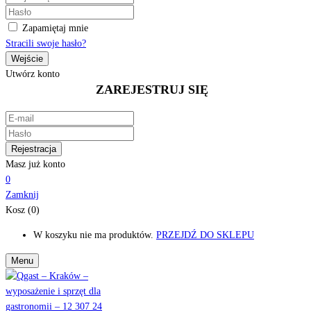
Zapamiętaj mnie
Stracili swoje hasło?
Utwórz konto
ZAREJESTRUJ SIĘ
Masz już konto
0
Zamknij
Kosz (0)
W koszyku nie ma produktów.
PRZEJDŹ DO SKLEPU
Menu