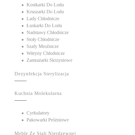
Kostkarki Do Lodu
Kruszarki Do Lodu
Lady Chłodnicze
Łuskarki Do Lodu
Nadstawy Chłodnicze
Stoły Chłodnicze
Szafy Mroźnicze
Witryny Chłodnicze
Zamrażarki Skrzyniowe
Dezynfekcja Sterylizacja
Kuchnia Molekularna
Cyrkulatory
Pakowarki Próżniowe
Meble Ze Stali Nierdzewnej