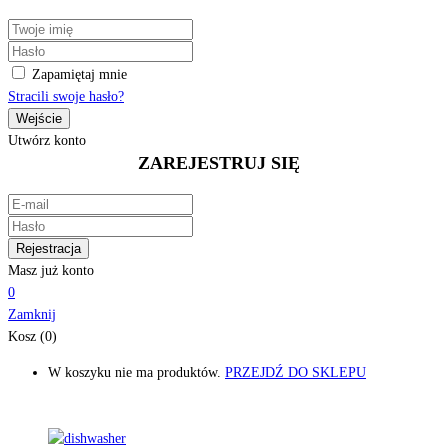
Zapamiętaj mnie
Stracili swoje hasło?
Utwórz konto
ZAREJESTRUJ SIĘ
Masz już konto
0
Zamknij
Kosz (0)
W koszyku nie ma produktów.
PRZEJDŹ DO SKLEPU