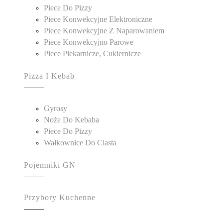
Piece Do Pizzy
Piece Konwekcyjne Elektroniczne
Piece Konwekcyjne Z Naparowaniem
Piece Konwekcyjno Parowe
Piece Piekarnicze, Cukiernicze
Pizza I Kebab
Gyrosy
Noże Do Kebaba
Piece Do Pizzy
Wałkownice Do Ciasta
Pojemniki GN
Przybory Kuchenne