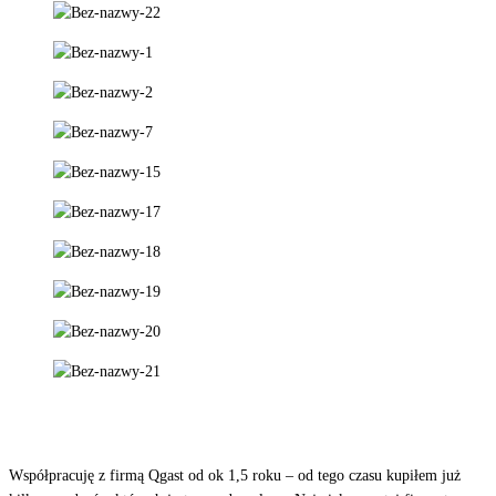
Współpracuję z firmą Qgast od ok 1,5 roku – od tego czasu kupiłem już