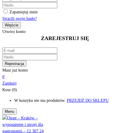
Zapamiętaj mnie
Stracili swoje hasło?
Utwórz konto
ZAREJESTRUJ SIĘ
Masz już konto
0
Zamknij
Kosz (0)
W koszyku nie ma produktów.
PRZEJDŹ DO SKLEPU
Menu