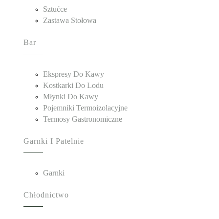
Sztućce
Zastawa Stołowa
Bar
Ekspresy Do Kawy
Kostkarki Do Lodu
Młynki Do Kawy
Pojemniki Termoizolacyjne
Termosy Gastronomiczne
Garnki I Patelnie
Garnki
Chłodnictwo