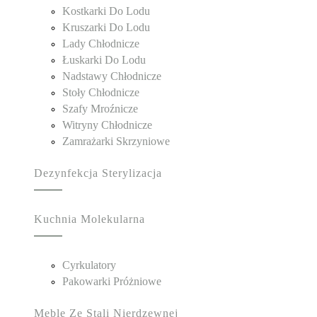
Kostkarki Do Lodu
Kruszarki Do Lodu
Lady Chłodnicze
Łuskarki Do Lodu
Nadstawy Chłodnicze
Stoły Chłodnicze
Szafy Mroźnicze
Witryny Chłodnicze
Zamrażarki Skrzyniowe
Dezynfekcja Sterylizacja
Kuchnia Molekularna
Cyrkulatory
Pakowarki Próżniowe
Meble Ze Stali Nierdzewnej