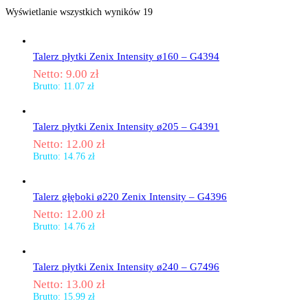
Wyświetlanie wszystkich wyników 19
Talerz płytki Zenix Intensity ø160 – G4394
Netto:
9.00
zł
Brutto:
11.07
zł
Talerz płytki Zenix Intensity ø205 – G4391
Netto:
12.00
zł
Brutto:
14.76
zł
Talerz głęboki ø220 Zenix Intensity – G4396
Netto:
12.00
zł
Brutto:
14.76
zł
Talerz płytki Zenix Intensity ø240 – G7496
Netto:
13.00
zł
Brutto:
15.99
zł