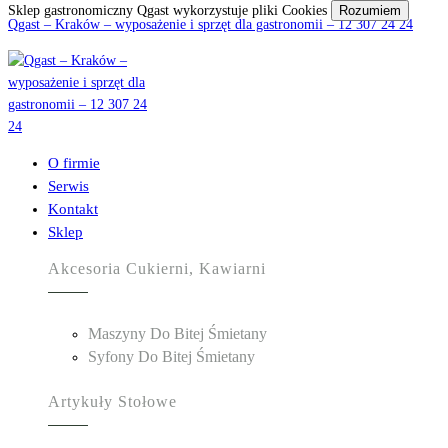
Sklep gastronomiczny Qgast wykorzystuje pliki Cookies
Rozumiem
Qgast – Kraków – wyposażenie i sprzęt dla gastronomii – 12 307 24 24
O firmie
Serwis
Kontakt
Sklep
Akcesoria Cukierni, Kawiarni
Maszyny Do Bitej Śmietany
Syfony Do Bitej Śmietany
Artykuły Stołowe