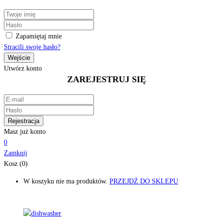
Zapamiętaj mnie
Stracili swoje hasło?
Utwórz konto
ZAREJESTRUJ SIĘ
Masz już konto
0
Zamknij
Kosz (0)
W koszyku nie ma produktów.
PRZEJDŹ DO SKLEPU