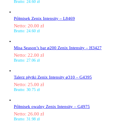
Brutto:
24.60
zł
Półmisek Zenix Intensity – L8469
Netto:
20.00
zł
Brutto:
24.60
zł
Misa Season’s bar ø200 Zenix Intensity – H3427
Netto:
22.00
zł
Brutto:
27.06
zł
Talerz płytki Zenix Intensity ø310 – G4395
Netto:
25.00
zł
Brutto:
30.75
zł
Półmisek owalny Zenix Intensity – G4975
Netto:
26.00
zł
Brutto:
31.98
zł