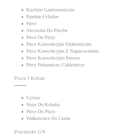
Kuchnie Gastronomiczne
Patelnie Uchylne
Piece
Akcesoria Do Pieców
Piece Do Pizzy
Piece Konwekcyjne Elektroniczne
Piece Konwekcyjne Z Naparowaniem
Piece Konwekcyjno Parowe
Piece Piekarnicze, Cukiernicze
Pizza I Kebab
Gyrosy
Noże Do Kebaba
Piece Do Pizzy
Wałkownice Do Ciasta
Pojemniki GN