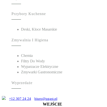
Przybory Kuchenne
Deski, Kloce Masarskie
Zmywalnia I Higiena
Chemia
Filtry Do Wody
Wyparzacze Elektryczne
Zmywarki Gastronomiczne
Wyprzedaże
+12 307 24 24
biuro@qgast.pl
WEJŚCIE