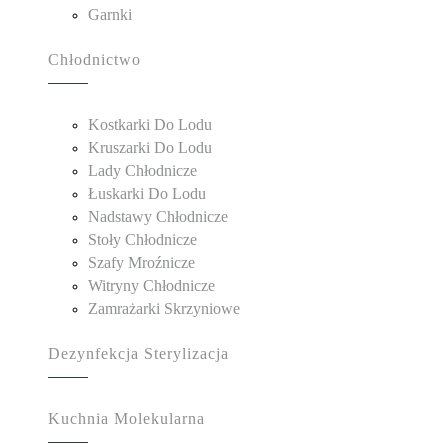
Garnki
Chłodnictwo
Kostkarki Do Lodu
Kruszarki Do Lodu
Lady Chłodnicze
Łuskarki Do Lodu
Nadstawy Chłodnicze
Stoły Chłodnicze
Szafy Mroźnicze
Witryny Chłodnicze
Zamrażarki Skrzyniowe
Dezynfekcja Sterylizacja
Kuchnia Molekularna