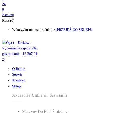
0
Zamknij
Kosz (0)
W koszyku nie ma produktów.
PRZEJDŹ DO SKLEPU
O firmie
Serwis
Kontakt
Sklep
Akcesoria Cukierni, Kawiarni
Maszyny Do Bitej Śmietany