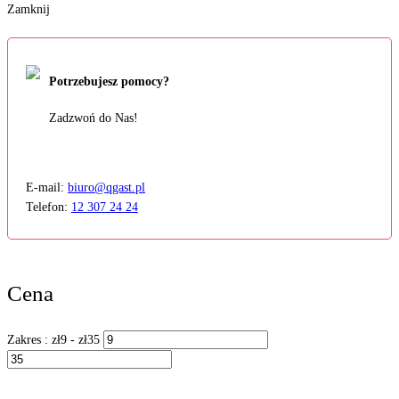
Zamknij
Potrzebujesz pomocy?
Zadzwoń do Nas!
E-mail:
biuro@qgast.pl
Telefon:
12 307 24 24
Cena
Zakres :
zł
9
- zł
35