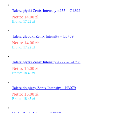
Talerz płytki Zenix Intensity ø255 – G4392
Netto:
14.00
zł
Brutto:
17.22
zł
Talerz głeboki Zenix Intensity – L6769
Netto:
14.00
zł
Brutto:
17.22
zł
Talerz płytki Zenix Intensity ø227 – G4398
Netto:
15.00
zł
Brutto:
18.45
zł
Talerz do pizzy Zenix Intensity – H3079
Netto:
15.00
zł
Brutto:
18.45
zł