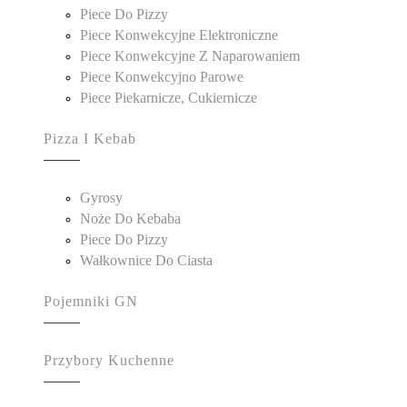
Piece Do Pizzy
Piece Konwekcyjne Elektroniczne
Piece Konwekcyjne Z Naparowaniem
Piece Konwekcyjno Parowe
Piece Piekarnicze, Cukiernicze
Pizza I Kebab
Gyrosy
Noże Do Kebaba
Piece Do Pizzy
Wałkownice Do Ciasta
Pojemniki GN
Przybory Kuchenne