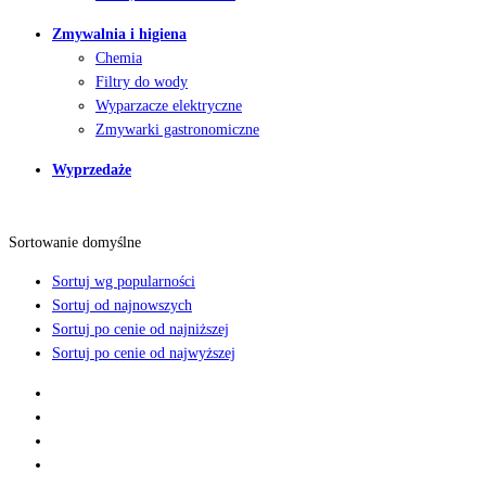
Zmywalnia i higiena
Chemia
Filtry do wody
Wyparzacze elektryczne
Zmywarki gastronomiczne
Wyprzedaże
Sortowanie domyślne
Sortuj wg popularności
Sortuj od najnowszych
Sortuj po cenie od najniższej
Sortuj po cenie od najwyższej