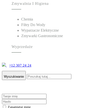
Zmywalnia I Higiena
Chemia
Filtry Do Wody
Wyparzacze Elektryczne
Zmywarki Gastronomiczne
Wyprzedaże
+12 307 24 24
Wyszukiwanie
Zapamiętaj mnie