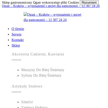
Sklep gastronomiczny Qgast wykorzystuje pliki Cookies
Rozumiem
Qgast – Kraków – wyposażenie i sprzęt dla gastronomii – 12 307 24 24
O firmie
Serwis
Kontakt
Sklep
Akcesoria Cukierni, Kawiarni
Maszyny Do Bitej Śmietany
Syfony Do Bitej Śmietany
Artykuły Stołowe
Sztućce
Zastawa Stołowa