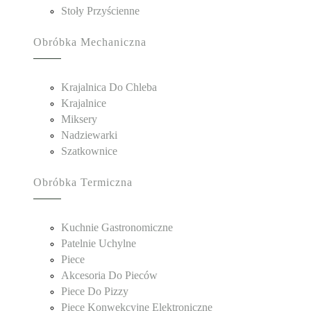
Stoły Przyścienne
Obróbka Mechaniczna
Krajalnica Do Chleba
Krajalnice
Miksery
Nadziewarki
Szatkownice
Obróbka Termiczna
Kuchnie Gastronomiczne
Patelnie Uchylne
Piece
Akcesoria Do Pieców
Piece Do Pizzy
Piece Konwekcyjne Elektroniczne