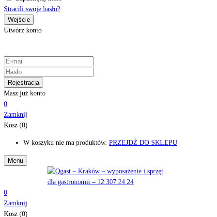
Stracili swoje hasło?
Utwórz konto
Masz już konto
0
Zamknij
Kosz (0)
W koszyku nie ma produktów.
PRZEJDŹ DO SKLEPU
Menu
0
Zamknij
Kosz (0)