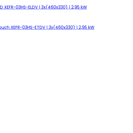
D XEFR-03HS-ELDV | 3x(460x330) | 2,95 kW
ouch XEFR-03HS-ETDV | 3x(460x330) | 2,95 kW