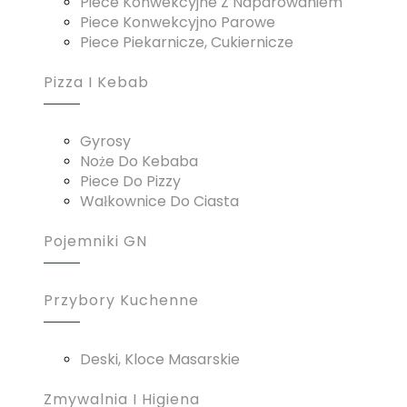
Piece Konwekcyjne Z Naparowaniem
Piece Konwekcyjno Parowe
Piece Piekarnicze, Cukiernicze
Pizza I Kebab
Gyrosy
Noże Do Kebaba
Piece Do Pizzy
Wałkownice Do Ciasta
Pojemniki GN
Przybory Kuchenne
Deski, Kloce Masarskie
Zmywalnia I Higiena