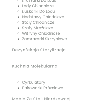
Kruszarki Do Lodu
Lady Chłodnicze
Łuskarki Do Lodu
Nadstawy Chłodnicze
Stoły Chłodnicze
Szafy Mroźnicze
Witryny Chłodnicze
Zamrażarki Skrzyniowe
Dezynfekcja Sterylizacja
Kuchnia Molekularna
Cyrkulatory
Pakowarki Próżniowe
Meble Ze Stali Nierdzewnej