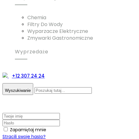
Chemia
Filtry Do Wody
Wyparzacze Elektryczne
Zmywarki Gastronomiczne
Wyprzedaże
+12 307 24 24
Wyszukiwanie
Zapamiętaj mnie
Stracili swoje hasło?