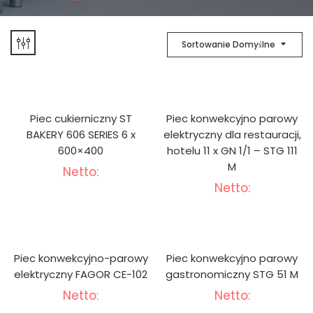
Sortowanie Domyślne
Piec cukierniczny ST
Piec konwekcyjno parowy
BAKERY 606 SERIES 6 x
elektryczny dla restauracji,
600×400
hotelu 11 x GN 1/1 – STG 111
M
Netto:
Netto:
Piec konwekcyjno-parowy
Piec konwekcyjno parowy
elektryczny FAGOR CE-102
gastronomiczny STG 51 M
Netto:
Netto: