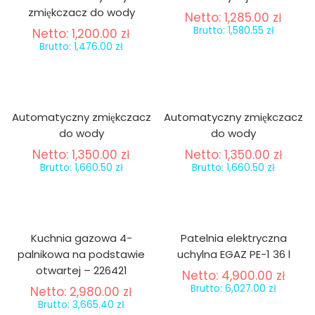
zmiękczacz do wody
Netto:
1,285.00
zł
Brutto:
1,580.55
zł
Netto:
1,200.00
zł
Brutto:
1,476.00
zł
Automatyczny zmiękczacz
Automatyczny zmiękczacz
do wody
do wody
Netto:
1,350.00
zł
Netto:
1,350.00
zł
Brutto:
1,660.50
zł
Brutto:
1,660.50
zł
Kuchnia gazowa 4-
Patelnia elektryczna
palnikowa na podstawie
uchylna EGAZ PE-1 36 l
otwartej – 226421
Netto:
4,900.00
zł
Brutto:
6,027.00
zł
Netto:
2,980.00
zł
Brutto:
3,665.40
zł