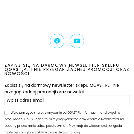
ZAPISZ SIĘ NA DARMOWY NEWSLETTER SKLEPU
QGAST.PL I NIE PRZEGAP ŻADNEJ PROMOCJI ORAZ
NOWOŚCI.
Zapisz się na darmowy newsletter sklepu QGAST.PL i nie
przegap żadnej promocji oraz nowości.
Wyrażam zgodę na otrzymywanie od QGAST.PL informacji handlowych o
produktach lub usługach tej firmydrogą elektroniczną w formie Newslettera na
podany przeze mnie adres poczty e-mail. Przyjmuję do wiadomości, że zgoda
może być cofnięta w każdym czasie drogą mailową.