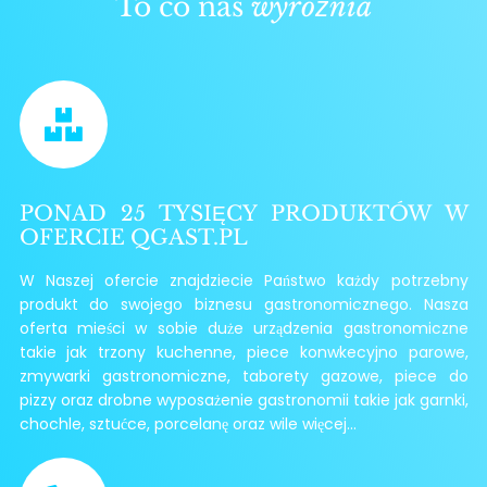
To co nas
wyróżnia
PONAD 25 TYSIĘCY PRODUKTÓW W
OFERCIE QGAST.PL
W Naszej ofercie znajdziecie Państwo każdy potrzebny
produkt do swojego biznesu gastronomicznego. Nasza
oferta mieści w sobie duże urządzenia gastronomiczne
takie jak trzony kuchenne, piece konwkecyjno parowe,
zmywarki gastronomiczne, taborety gazowe, piece do
pizzy oraz drobne wyposażenie gastronomii takie jak garnki,
chochle, sztućce, porcelanę oraz wile więcej...