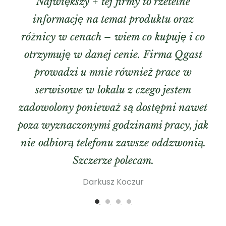
Największy + tej firmy to rzetelne
informację na temat produktu oraz
różnicy w cenach – wiem co kupuję i co
otrzymuję w danej cenie. Firma Qgast
prowadzi u mnie również prace w
serwisowe w lokalu z czego jestem
zadowolony ponieważ są dostępni nawet
poza wyznaczonymi godzinami pracy, jak
nie odbiorą telefonu zawsze oddzwonią.
Szczerze polecam.
Darkusz Koczur