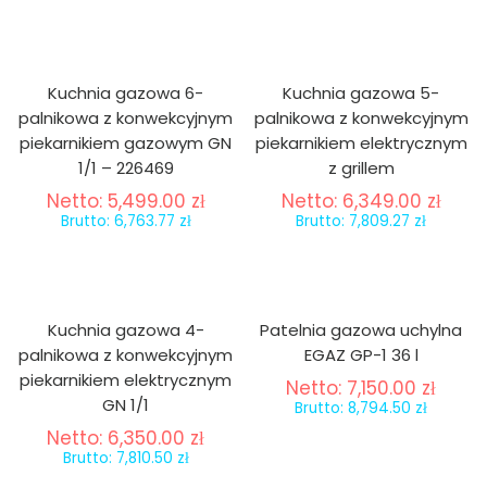
Kuchnia gazowa 6-
Kuchnia gazowa 5-
palnikowa z konwekcyjnym
palnikowa z konwekcyjnym
piekarnikiem gazowym GN
piekarnikiem elektrycznym
1/1 – 226469
z grillem
Netto:
5,499.00
zł
Netto:
6,349.00
zł
Brutto:
6,763.77
zł
Brutto:
7,809.27
zł
Kuchnia gazowa 4-
Patelnia gazowa uchylna
palnikowa z konwekcyjnym
EGAZ GP-1 36 l
piekarnikiem elektrycznym
Netto:
7,150.00
zł
GN 1/1
Brutto:
8,794.50
zł
Netto:
6,350.00
zł
Brutto:
7,810.50
zł