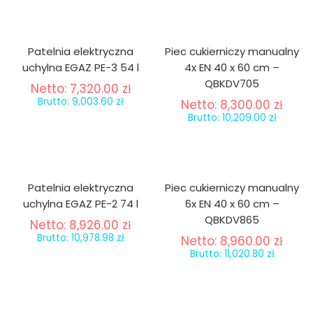
Patelnia elektryczna
Piec cukierniczy manualny
uchylna EGAZ PE-3 54 l
4x EN 40 x 60 cm –
QBKDV705
Netto:
7,320.00
zł
Brutto:
9,003.60
zł
Netto:
8,300.00
zł
Brutto:
10,209.00
zł
Patelnia elektryczna
Piec cukierniczy manualny
uchylna EGAZ PE-2 74 l
6x EN 40 x 60 cm –
QBKDV865
Netto:
8,926.00
zł
Brutto:
10,978.98
zł
Netto:
8,960.00
zł
Brutto:
11,020.80
zł
-32%
-32%