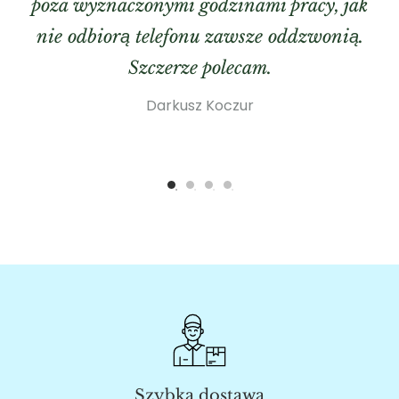
poza wyznaczonymi godzinami pracy, jak
nie odbiorą telefonu zawsze oddzwonią.
Szczerze polecam.
Darkusz Koczur
Szybka dostawa