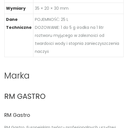
Wymiary
35 × 20 × 30 mm
Dane
POJEMNOŚĆ: 25 L
Techniczne
DOZOWANIE: 1 do 5 g środka na 1 litr
roztworu myjącego w zależności od
twardości wody i stopnia zanieczyszczenia
naczyń
Marka
RM GASTRO
RM Gastro
RM Gastro. Europejskim twórcą profesjonalnych urządzeń