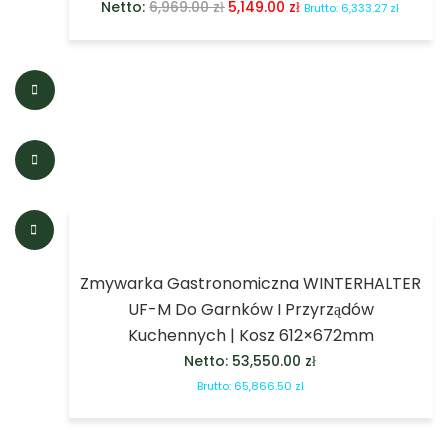
Netto:
6,969.00
zł
5,149.00
zł
Brutto:
6,333.27
zł
Zmywarka Gastronomiczna WINTERHALTER
UF-M Do Garnków I Przyrządów
Kuchennych | Kosz 612×672mm
Netto:
53,550.00
zł
Brutto:
65,866.50
zł