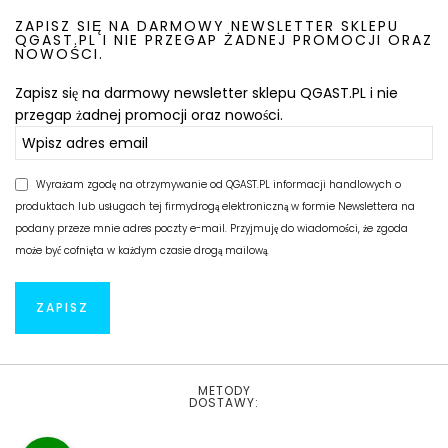
ZAPISZ SIĘ NA DARMOWY NEWSLETTER SKLEPU
QGAST.PL I NIE PRZEGAP ŻADNEJ PROMOCJI ORAZ
NOWOŚCI.
Zapisz się na darmowy newsletter sklepu QGAST.PL i nie
przegap żadnej promocji oraz nowości.
Wyrażam zgodę na otrzymywanie od QGAST.PL informacji handlowych o
produktach lub usługach tej firmydrogą elektroniczną w formie Newslettera na
podany przeze mnie adres poczty e-mail. Przyjmuję do wiadomości, że zgoda
może być cofnięta w każdym czasie drogą mailową.
METODY
DOSTAWY: