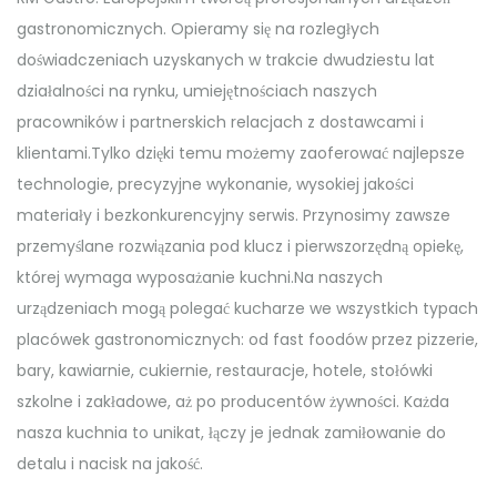
gastronomicznych. Opieramy się na rozległych
doświadczeniach uzyskanych w trakcie dwudziestu lat
działalności na rynku, umiejętnościach naszych
pracowników i partnerskich relacjach z dostawcami i
klientami.Tylko dzięki temu możemy zaoferować najlepsze
technologie, precyzyjne wykonanie, wysokiej jakości
materiały i bezkonkurencyjny serwis. Przynosimy zawsze
przemyślane rozwiązania pod klucz i pierwszorzędną opiekę,
której wymaga wyposażanie kuchni.Na naszych
urządzeniach mogą polegać kucharze we wszystkich typach
placówek gastronomicznych: od fast foodów przez pizzerie,
bary, kawiarnie, cukiernie, restauracje, hotele, stołówki
szkolne i zakładowe, aż po producentów żywności. Każda
nasza kuchnia to unikat, łączy je jednak zamiłowanie do
detalu i nacisk na jakość.