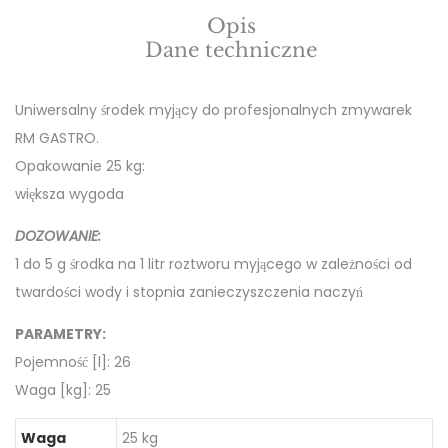
Opis
Dane techniczne
Uniwersalny środek myjący do profesjonalnych zmywarek
RM GASTRO.
Opakowanie 25 kg:
większa wygoda
DOZOWANIE:
1 do 5 g środka na 1 litr roztworu myjącego w zależności od
twardości wody i stopnia zanieczyszczenia naczyń
PARAMETRY:
Pojemność [l]: 26
Waga [kg]: 25
Waga
25 kg