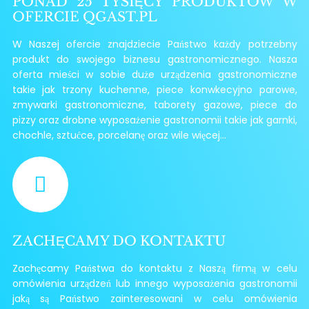
PONAD 25 TYSIĘCY PRODUKTÓW W
OFERCIE QGAST.PL
W Naszej ofercie znajdziecie Państwo każdy potrzebny
produkt do swojego biznesu gastronomicznego. Nasza
oferta mieści w sobie duże urządzenia gastronomiczne
takie jak trzony kuchenne, piece konwkecyjno parowe,
zmywarki gastronomiczne, taborety gazowe, piece do
pizzy oraz drobne wyposażenie gastronomii takie jak garnki,
chochle, sztućce, porcelanę oraz wile więcej...
ZACHĘCAMY DO KONTAKTU
Zachęcamy Państwa do kontaktu z Naszą firmą w celu
omówienia urządzeń lub innego wyposażenia gastronomii
jaką są Państwo zainteresowani w celu omówienia