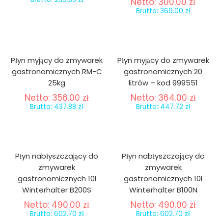
Netto:
300.00
zł
Brutto:
369.00
zł
Płyn myjący do zmywarek
Płyn myjący do zmywarek
gastronomicznych RM-C
gastronomicznych 20
25kg
litrów – kod 999551
Netto:
356.00
zł
Netto:
364.00
zł
Brutto:
437.88
zł
Brutto:
447.72
zł
Płyn nabłyszczający do
Płyn nabłyszczający do
zmywarek
zmywarek
gastronomicznych 10l
gastronomicznych 10l
Winterhalter B200S
Winterhalter B100N
Netto:
490.00
zł
Netto:
490.00
zł
Brutto:
602.70
zł
Brutto:
602.70
zł