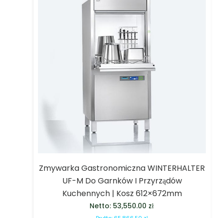
Zmywarka Gastronomiczna WINTERHALTER
UF-M Do Garnków I Przyrządów
Kuchennych | Kosz 612×672mm
Netto:
53,550.00
zł