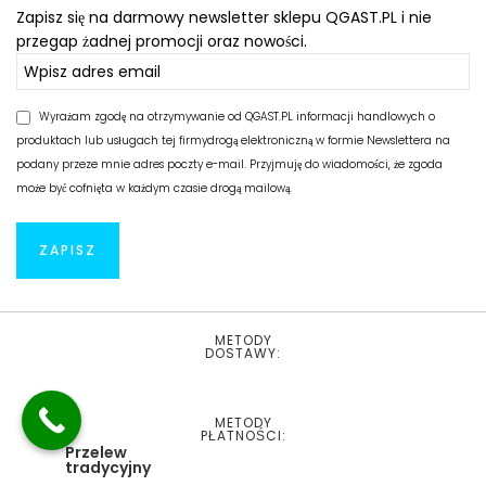
Zapisz się na darmowy newsletter sklepu QGAST.PL i nie
przegap żadnej promocji oraz nowości.
Wyrażam zgodę na otrzymywanie od QGAST.PL informacji handlowych o
produktach lub usługach tej firmydrogą elektroniczną w formie Newslettera na
podany przeze mnie adres poczty e-mail. Przyjmuję do wiadomości, że zgoda
może być cofnięta w każdym czasie drogą mailową.
METODY
DOSTAWY:
METODY
PŁATNOŚCI:
Przelew
tradycyjny