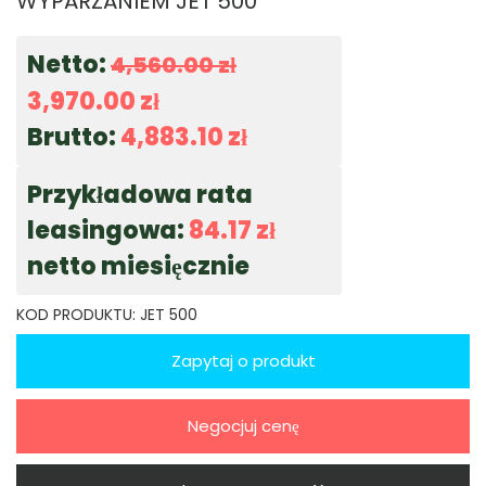
WYPARZANIEM JET 500
Netto:
4,560.00
zł
3,970.00
zł
Brutto:
4,883.10
zł
Przykładowa rata
leasingowa:
84.17
zł
netto miesięcznie
KOD PRODUKTU:
JET 500
Zapytaj o produkt
Negocjuj cenę