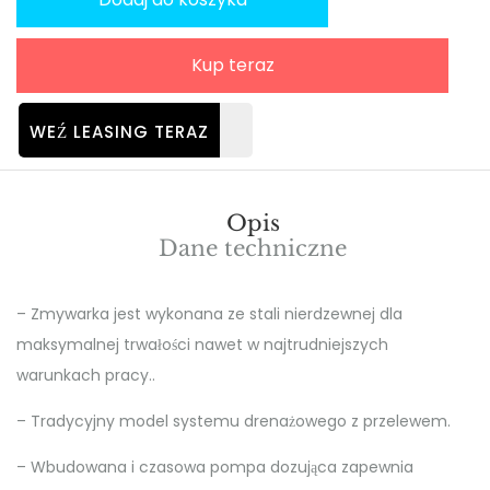
Kup teraz
WEŹ LEASING TERAZ
Opis
Dane techniczne
– Zmywarka jest wykonana ze stali nierdzewnej dla
maksymalnej trwałości nawet w najtrudniejszych
warunkach pracy..
– Tradycyjny model systemu drenażowego z przelewem.
– Wbudowana i czasowa pompa dozująca zapewnia