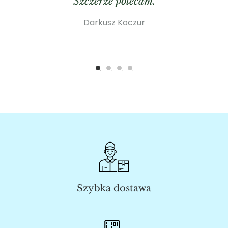
Szczerze polecam.
Darkusz Koczur
Szybka dostawa