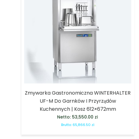
Zmywarka Gastronomiczna WINTERHALTER
UF-M Do Garnków I Przyrządów
Kuchennych | Kosz 612×672mm
Netto:
53,550.00
zł
Brutto:
65,866.50
zł