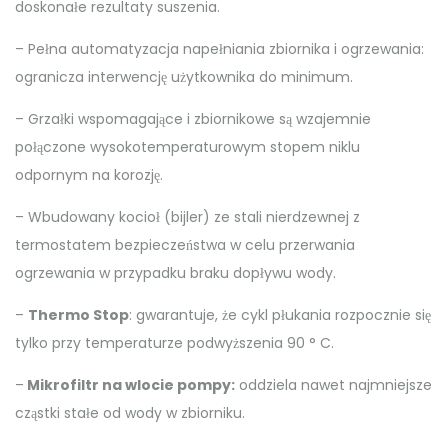
doskonałe rezultaty suszenia.
– Pełna automatyzacja napełniania zbiornika i ogrzewania:
ogranicza interwencję użytkownika do minimum.
– Grzałki wspomagające i zbiornikowe są wzajemnie
połączone wysokotemperaturowym stopem niklu
odpornym na korozję.
– Wbudowany kocioł (bijler) ze stali nierdzewnej z
termostatem bezpieczeństwa w celu przerwania
ogrzewania w przypadku braku dopływu wody.
–
Thermo Stop
: gwarantuje, że cykl płukania rozpocznie się
tylko przy temperaturze podwyższenia 90 ° C.
–
Mikrofiltr na wlocie pompy:
oddziela nawet najmniejsze
cząstki stałe od wody w zbiorniku.