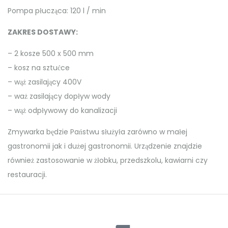
Pompa płucząca: 120 l / min
ZAKRES DOSTAWY:
– 2 kosze 500 x 500 mm
– kosz na sztućce
– wąż zasilający 400V
– waż zasilający dopływ wody
– wąż odpływowy do kanalizacji
Zmywarka będzie Państwu służyła zarówno w małej
gastronomii jak i dużej gastronomii. Urządzenie znajdzie
również zastosowanie w żłobku, przedszkolu, kawiarni czy
restauracji.