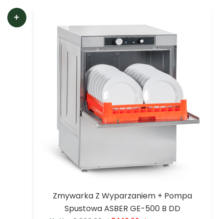
Zmywarka Z Wyparzaniem + Pompa
Spustowa ASBER GE-500 B DD