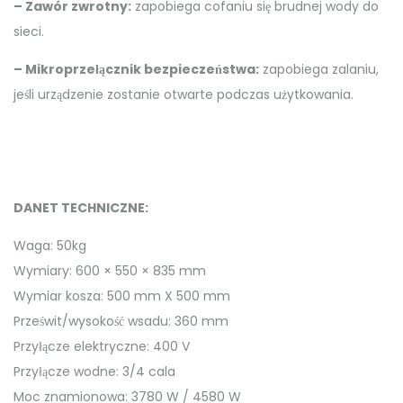
– Zawór zwrotny:
zapobiega cofaniu się brudnej wody do
sieci.
– Mikroprzełącznik bezpieczeństwa:
zapobiega zalaniu,
jeśli urządzenie zostanie otwarte podczas użytkowania.
DANET TECHNICZNE:
Waga: 50kg
Wymiary: 600 × 550 × 835 mm
Wymiar kosza: 500 mm X 500 mm
Prześwit/wysokość wsadu: 360 mm
Przyłącze elektryczne: 400 V
Przyłącze wodne: 3/4 cala
Moc znamionowa: 3780 W / 4580 W