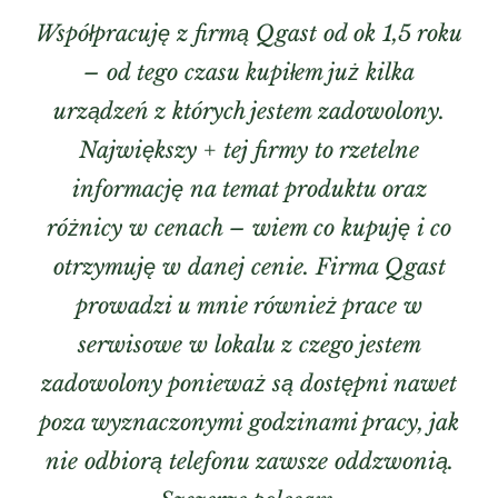
Współpracuję z firmą Qgast od ok 1,5 roku
– od tego czasu kupiłem już kilka
urządzeń z których jestem zadowolony.
Największy + tej firmy to rzetelne
informację na temat produktu oraz
różnicy w cenach – wiem co kupuję i co
otrzymuję w danej cenie. Firma Qgast
prowadzi u mnie również prace w
serwisowe w lokalu z czego jestem
zadowolony ponieważ są dostępni nawet
poza wyznaczonymi godzinami pracy, jak
nie odbiorą telefonu zawsze oddzwonią.