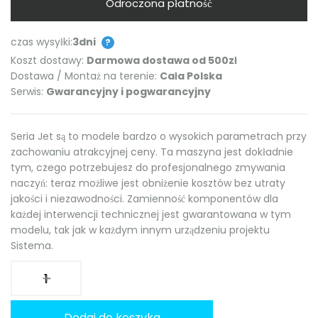
Odroczona płatność
czas wysyłki:
3dni
?
Koszt dostawy:
Darmowa dostawa od 500zł
Dostawa / Montaż na terenie:
Cała Polska
Serwis:
Gwarancyjny i pogwarancyjny
Seria Jet są to modele bardzo o wysokich parametrach przy
zachowaniu atrakcyjnej ceny. Ta maszyna jest dokładnie
tym, czego potrzebujesz do profesjonalnego zmywania
naczyń: teraz możliwe jest obniżenie kosztów bez utraty
jakości i niezawodności. Zamienność komponentów dla
każdej interwencji technicznej jest gwarantowana w tym
modelu, tak jak w każdym innym urządzeniu projektu
Sistema.
Dodaj do koszyka