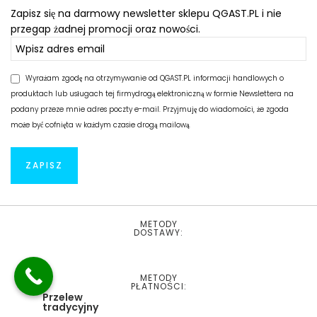
Zapisz się na darmowy newsletter sklepu QGAST.PL i nie
przegap żadnej promocji oraz nowości.
Wyrażam zgodę na otrzymywanie od QGAST.PL informacji handlowych o
produktach lub usługach tej firmydrogą elektroniczną w formie Newslettera na
podany przeze mnie adres poczty e-mail. Przyjmuję do wiadomości, że zgoda
może być cofnięta w każdym czasie drogą mailową.
METODY
DOSTAWY:
METODY
PŁATNOŚCI:
Przelew
tradycyjny