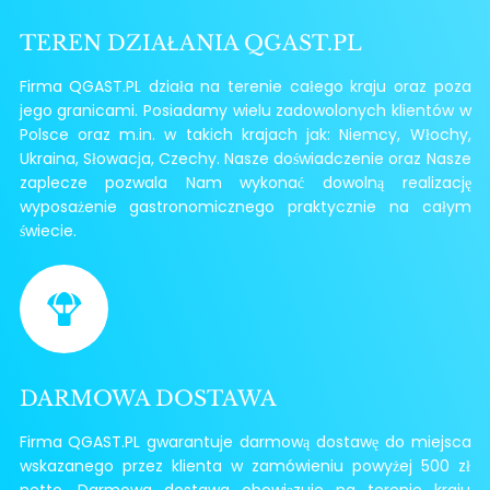
TEREN DZIAŁANIA QGAST.PL
Firma QGAST.PL działa na terenie całego kraju oraz poza
jego granicami. Posiadamy wielu zadowolonych klientów w
Polsce oraz m.in. w takich krajach jak: Niemcy, Włochy,
Ukraina, Słowacja, Czechy. Nasze doświadczenie oraz Nasze
zaplecze pozwala Nam wykonać dowolną realizację
wyposażenie gastronomicznego praktycznie na całym
świecie.
DARMOWA DOSTAWA
Firma QGAST.PL gwarantuje darmową dostawę do miejsca
wskazanego przez klienta w zamówieniu powyżej 500 zł
netto. Darmowa dostawa obowiązuje na terenie kraju