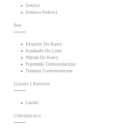
Sztućce
Zastawa Stołowa
Bar
Ekspresy Do Kawy
Kostkarki Do Lodu
Młynki Do Kawy
Pojemniki Termoizolacyjne
Termosy Gastronomiczne
Garnki I Patelnie
Garnki
Chłodnictwo