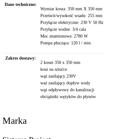
Dane techniczne:
Wymiar kosza: 350 mm X 350 mm
Prześwit/wysokość wsadu: 255 mm
Przyłącze elektryczne: 230 V 50 Hz
Przyłącze wodne: 3/4 cala
Moc znamionowa: 2780 W
Pompa płucząca: 120 l / min.
Zakres dostawy:
2 kosze 350 x 350 mm
kosz na sztućce
wąż zasilający 230V
waż zasilający dopływ wody
wąż odpływowy do kanalizacji
obciążniki wężyków do płynów
Marka