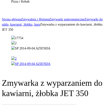
Pizza i Kebab
Strona główna
Zmywalnia i Higiena
Zmywarki gastronomiczne
Zmywarki do
szkła, kawiarni, żłobka, baru
Zmywarka z wyparzaniem do kawiarni, żłobka
JET 350
Zmywarka z wyparzaniem do
kawiarni, żłobka JET 350