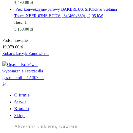
4,490.00
zł
Piec konwekcyjno-parowy BAKERLUX SHOP.Pro Stefania
Touch XEFR-03HS-ETDV | 3x(460x330) | 2,95 kW
Ilość: 1
5,150.00
zł
Podsumowanie:
19,079.00
zł
Zobacz koszyk
Zamówienie
O firmie
Serwis
Kontakt
Sklep
Akcesoria Cukierni, Kawiarni