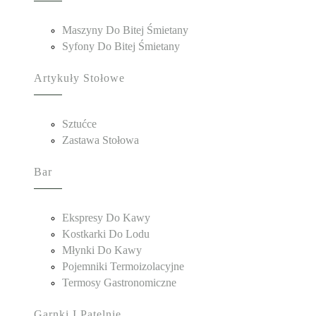
Maszyny Do Bitej Śmietany
Syfony Do Bitej Śmietany
Artykuły Stołowe
Sztućce
Zastawa Stołowa
Bar
Ekspresy Do Kawy
Kostkarki Do Lodu
Młynki Do Kawy
Pojemniki Termoizolacyjne
Termosy Gastronomiczne
Garnki I Patelnie