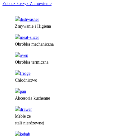
Zobacz koszyk
Zamówienie
Zmywanie i Higiena
Obróbka mechaniczna
Obróbka termiczna
Chłodnictwo
Akcesoria kuchenne
Meble ze
stali nierdzewnej