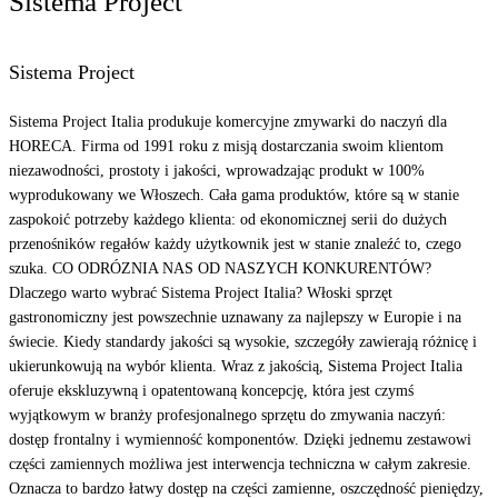
Sistema Project
Sistema Project
Sistema Project Italia produkuje komercyjne zmywarki do naczyń dla
HORECA. Firma od 1991 roku z misją dostarczania swoim klientom
niezawodności, prostoty i jakości, wprowadzając produkt w 100%
wyprodukowany we Włoszech. Cała gama produktów, które są w stanie
zaspokoić potrzeby każdego klienta: od ekonomicznej serii do dużych
przenośników regałów każdy użytkownik jest w stanie znaleźć to, czego
szuka. CO ODRÓZNIA NAS OD NASZYCH KONKURENTÓW?
Dlaczego warto wybrać Sistema Project Italia? Włoski sprzęt
gastronomiczny jest powszechnie uznawany za najlepszy w Europie i na
świecie. Kiedy standardy jakości są wysokie, szczegóły zawierają różnicę i
ukierunkowują na wybór klienta. Wraz z jakością, Sistema Project Italia
oferuje ekskluzywną i opatentowaną koncepcję, która jest czymś
wyjątkowym w branży profesjonalnego sprzętu do zmywania naczyń:
dostęp frontalny i wymienność komponentów. Dzięki jednemu zestawowi
części zamiennych możliwa jest interwencja techniczna w całym zakresie.
Oznacza to bardzo łatwy dostęp na części zamienne, oszczędność pieniędzy,