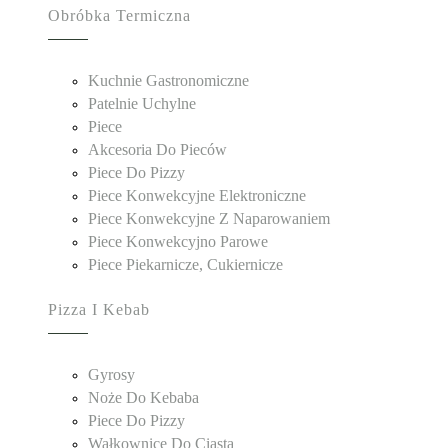
Obróbka Termiczna
Kuchnie Gastronomiczne
Patelnie Uchylne
Piece
Akcesoria Do Pieców
Piece Do Pizzy
Piece Konwekcyjne Elektroniczne
Piece Konwekcyjne Z Naparowaniem
Piece Konwekcyjno Parowe
Piece Piekarnicze, Cukiernicze
Pizza I Kebab
Gyrosy
Noże Do Kebaba
Piece Do Pizzy
Wałkownice Do Ciasta