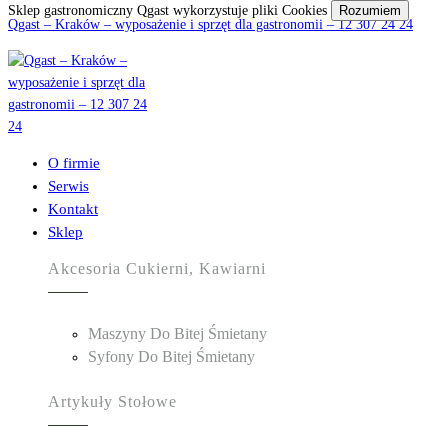
Sklep gastronomiczny Qgast wykorzystuje pliki Cookies
Rozumiem
Qgast – Kraków – wyposażenie i sprzęt dla gastronomii – 12 307 24 24
O firmie
Serwis
Kontakt
Sklep
Akcesoria Cukierni, Kawiarni
Maszyny Do Bitej Śmietany
Syfony Do Bitej Śmietany
Artykuły Stołowe