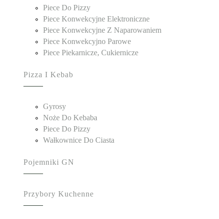
Piece Do Pizzy
Piece Konwekcyjne Elektroniczne
Piece Konwekcyjne Z Naparowaniem
Piece Konwekcyjno Parowe
Piece Piekarnicze, Cukiernicze
Pizza I Kebab
Gyrosy
Noże Do Kebaba
Piece Do Pizzy
Wałkownice Do Ciasta
Pojemniki GN
Przybory Kuchenne