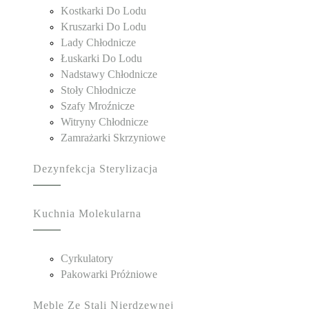
Kostkarki Do Lodu
Kruszarki Do Lodu
Lady Chłodnicze
Łuskarki Do Lodu
Nadstawy Chłodnicze
Stoły Chłodnicze
Szafy Mroźnicze
Witryny Chłodnicze
Zamrażarki Skrzyniowe
Dezynfekcja Sterylizacja
Kuchnia Molekularna
Cyrkulatory
Pakowarki Próżniowe
Meble Ze Stali Nierdzewnej