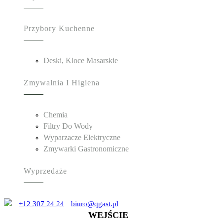
Przybory Kuchenne
Deski, Kloce Masarskie
Zmywalnia I Higiena
Chemia
Filtry Do Wody
Wyparzacze Elektryczne
Zmywarki Gastronomiczne
Wyprzedaże
+12 307 24 24
biuro@qgast.pl
WEJŚCIE