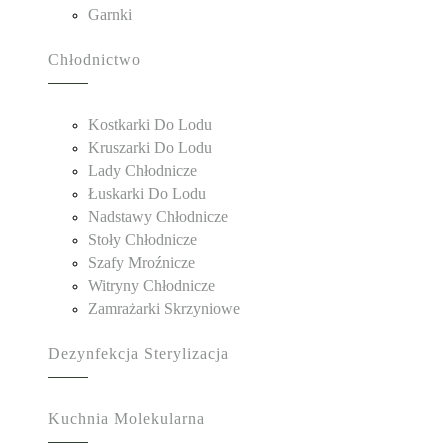
Garnki
Chłodnictwo
Kostkarki Do Lodu
Kruszarki Do Lodu
Lady Chłodnicze
Łuskarki Do Lodu
Nadstawy Chłodnicze
Stoły Chłodnicze
Szafy Mroźnicze
Witryny Chłodnicze
Zamrażarki Skrzyniowe
Dezynfekcja Sterylizacja
Kuchnia Molekularna