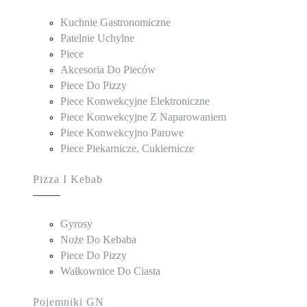
Kuchnie Gastronomiczne
Patelnie Uchylne
Piece
Akcesoria Do Pieców
Piece Do Pizzy
Piece Konwekcyjne Elektroniczne
Piece Konwekcyjne Z Naparowaniem
Piece Konwekcyjno Parowe
Piece Piekarnicze, Cukiernicze
Pizza I Kebab
Gyrosy
Noże Do Kebaba
Piece Do Pizzy
Wałkownice Do Ciasta
Pojemniki GN