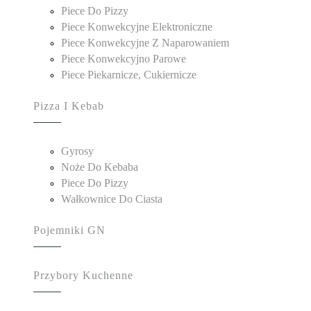
Piece Do Pizzy
Piece Konwekcyjne Elektroniczne
Piece Konwekcyjne Z Naparowaniem
Piece Konwekcyjno Parowe
Piece Piekarnicze, Cukiernicze
Pizza I Kebab
Gyrosy
Noże Do Kebaba
Piece Do Pizzy
Wałkownice Do Ciasta
Pojemniki GN
Przybory Kuchenne