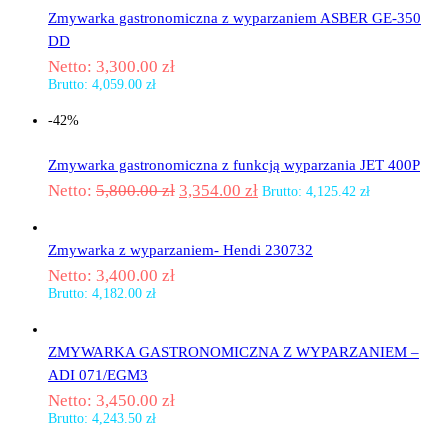
Zmywarka gastronomiczna z wyparzaniem ASBER GE-350
DD
Netto:
3,300.00
zł
Brutto:
4,059.00
zł
-42%
Zmywarka gastronomiczna z funkcją wyparzania JET 400P
Netto:
5,800.00
zł
3,354.00
zł
Brutto:
4,125.42
zł
Zmywarka z wyparzaniem- Hendi 230732
Netto:
3,400.00
zł
Brutto:
4,182.00
zł
ZMYWARKA GASTRONOMICZNA Z WYPARZANIEM –
ADI 071/EGM3
Netto:
3,450.00
zł
Brutto:
4,243.50
zł