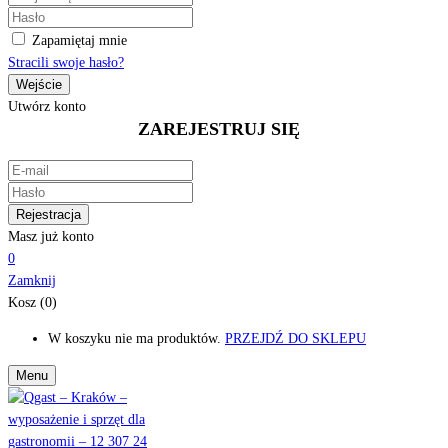
Zapamiętaj mnie
Stracili swoje hasło?
Utwórz konto
ZAREJESTRUJ SIĘ
Masz już konto
0
Zamknij
Kosz (0)
W koszyku nie ma produktów.
PRZEJDŹ DO SKLEPU
Menu