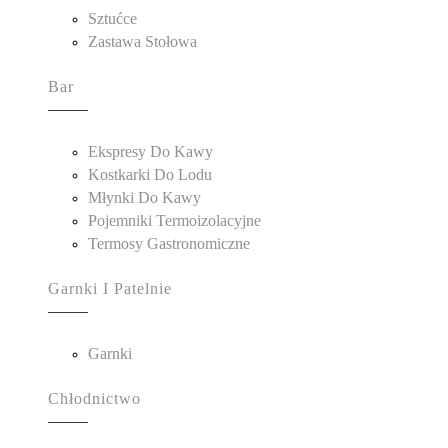
Sztućce
Zastawa Stołowa
Bar
Ekspresy Do Kawy
Kostkarki Do Lodu
Młynki Do Kawy
Pojemniki Termoizolacyjne
Termosy Gastronomiczne
Garnki I Patelnie
Garnki
Chłodnictwo