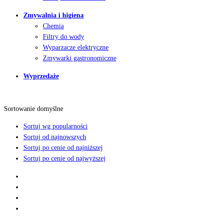
Zmywalnia i higiena
Chemia
Filtry do wody
Wyparzacze elektryczne
Zmywarki gastronomiczne
Wyprzedaże
Sortowanie domyślne
Sortuj wg popularności
Sortuj od najnowszych
Sortuj po cenie od najniższej
Sortuj po cenie od najwyższej