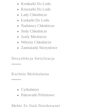
Kostkarki Do Lodu
Kruszarki Do Lodu
Lady Chłodnicze
Łuskarki Do Lodu
Nadstawy Chłodnicze
Stoły Chłodnicze
Szafy Mroźnicze
Witryny Chłodnicze
Zamrażarki Skrzyniowe
Dezynfekcja Sterylizacja
Kuchnia Molekularna
Cyrkulatory
Pakowarki Próżniowe
Meble Ze Stali Nierdzewnej