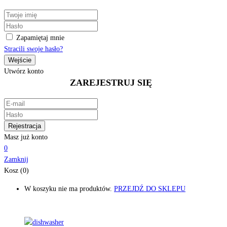
Zapamiętaj mnie
Stracili swoje hasło?
Utwórz konto
ZAREJESTRUJ SIĘ
Masz już konto
0
Zamknij
Kosz (0)
W koszyku nie ma produktów.
PRZEJDŹ DO SKLEPU