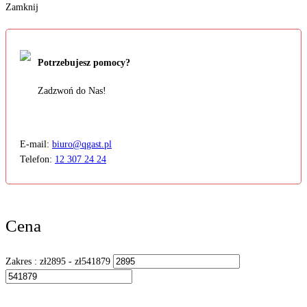
Zamknij
Potrzebujesz pomocy?
Zadzwoń do Nas!
E-mail:
biuro@qgast.pl
Telefon:
12 307 24 24
Cena
Zakres :
zł
2895
- zł
541879