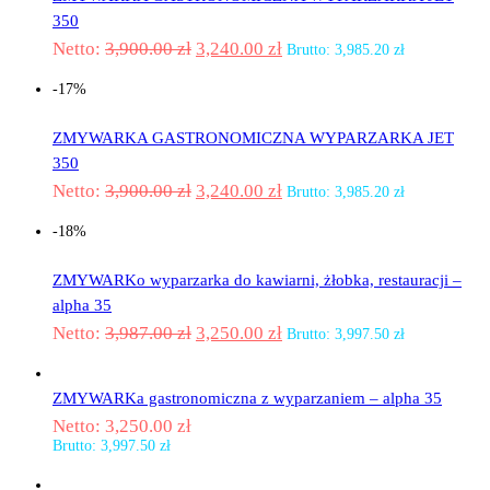
350
Netto:
3,900.00
zł
3,240.00
zł
Brutto:
3,985.20
zł
-17%
ZMYWARKA GASTRONOMICZNA WYPARZARKA JET
350
Netto:
3,900.00
zł
3,240.00
zł
Brutto:
3,985.20
zł
-18%
ZMYWARKo wyparzarka do kawiarni, żłobka, restauracji –
alpha 35
Netto:
3,987.00
zł
3,250.00
zł
Brutto:
3,997.50
zł
ZMYWARKa gastronomiczna z wyparzaniem – alpha 35
Netto:
3,250.00
zł
Brutto:
3,997.50
zł