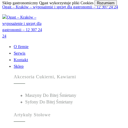
Sklep gastronomiczny Qgast wykorzystuje pliki Cookies
Rozumiem
Qgast – Kraków – wyposażenie i sprzęt dla gastronomii – 12 307 24 24
O firmie
Serwis
Kontakt
Sklep
Akcesoria Cukierni, Kawiarni
Maszyny Do Bitej Śmietany
Syfony Do Bitej Śmietany
Artykuły Stołowe