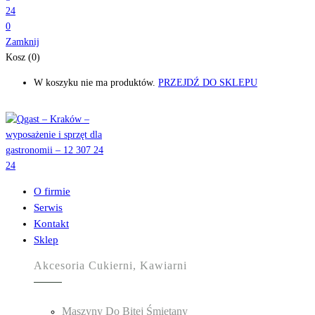
0
Zamknij
Kosz (0)
W koszyku nie ma produktów.
PRZEJDŹ DO SKLEPU
O firmie
Serwis
Kontakt
Sklep
Akcesoria Cukierni, Kawiarni
Maszyny Do Bitej Śmietany