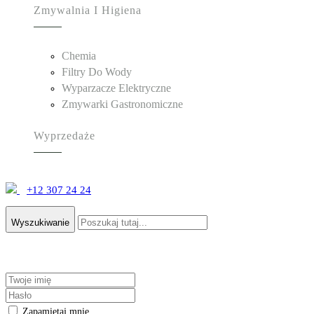
Zmywalnia I Higiena
Chemia
Filtry Do Wody
Wyparzacze Elektryczne
Zmywarki Gastronomiczne
Wyprzedaże
+12 307 24 24
Wyszukiwanie
Zapamiętaj mnie