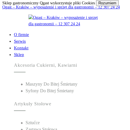
Sklep gastronomiczny Qgast wykorzystuje pliki Cookies
Rozumiem
Qgast – Kraków – wyposażenie i sprzęt dla gastronomii – 12 307 24 24
O firmie
Serwis
Kontakt
Sklep
Akcesoria Cukierni, Kawiarni
Maszyny Do Bitej Śmietany
Syfony Do Bitej Śmietany
Artykuły Stołowe
Sztućce
Zastawa Stołowa