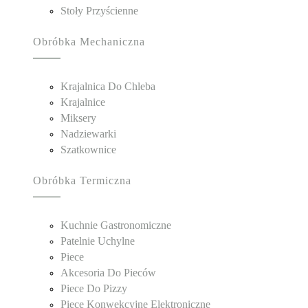
Stoły Przyścienne
Obróbka Mechaniczna
Krajalnica Do Chleba
Krajalnice
Miksery
Nadziewarki
Szatkownice
Obróbka Termiczna
Kuchnie Gastronomiczne
Patelnie Uchylne
Piece
Akcesoria Do Pieców
Piece Do Pizzy
Piece Konwekcyjne Elektroniczne