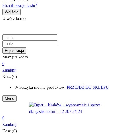
Stracili swoje hasło?
Utwórz konto
Masz już konto
0
Zamknij
Kosz (0)
W koszyku nie ma produktów.
PRZEJDŹ DO SKLEPU
Menu
0
Zamknij
Kosz (0)