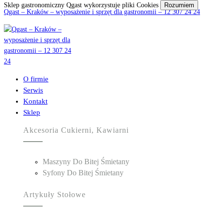
Sklep gastronomiczny Qgast wykorzystuje pliki Cookies
Rozumiem
Qgast – Kraków – wyposażenie i sprzęt dla gastronomii – 12 307 24 24
O firmie
Serwis
Kontakt
Sklep
Akcesoria Cukierni, Kawiarni
Maszyny Do Bitej Śmietany
Syfony Do Bitej Śmietany
Artykuły Stołowe