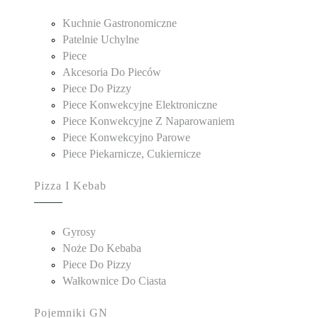
Kuchnie Gastronomiczne
Patelnie Uchylne
Piece
Akcesoria Do Pieców
Piece Do Pizzy
Piece Konwekcyjne Elektroniczne
Piece Konwekcyjne Z Naparowaniem
Piece Konwekcyjno Parowe
Piece Piekarnicze, Cukiernicze
Pizza I Kebab
Gyrosy
Noże Do Kebaba
Piece Do Pizzy
Wałkownice Do Ciasta
Pojemniki GN