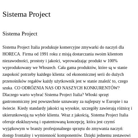
Sistema Project
Sistema Project
Sistema Project Italia produkuje komercyjne zmywarki do naczyń dla
HORECA. Firma od 1991 roku z misją dostarczania swoim klientom
niezawodności, prostoty i jakości, wprowadzając produkt w 100%
wyprodukowany we Włoszech. Cała gama produktów, które są w stanie
zaspokoić potrzeby każdego klienta: od ekonomicznej serii do dużych
przenośników regałów każdy użytkownik jest w stanie znaleźć to, czego
szuka. CO ODRÓZNIA NAS OD NASZYCH KONKURENTÓW?
Dlaczego warto wybrać Sistema Project Italia? Włoski sprzęt
gastronomiczny jest powszechnie uznawany za najlepszy w Europie i na
świecie. Kiedy standardy jakości są wysokie, szczegóły zawierają różnicę i
ukierunkowują na wybór klienta. Wraz z jakością, Sistema Project Italia
oferuje ekskluzywną i opatentowaną koncepcję, która jest czymś
wyjątkowym w branży profesjonalnego sprzętu do zmywania naczyń:
dostęp frontalny i wymienność komponentów. Dzięki jednemu zestawowi