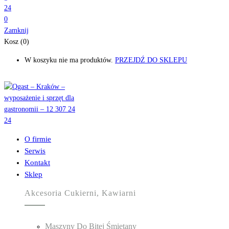
0
Zamknij
Kosz (0)
W koszyku nie ma produktów.
PRZEJDŹ DO SKLEPU
O firmie
Serwis
Kontakt
Sklep
Akcesoria Cukierni, Kawiarni
Maszyny Do Bitej Śmietany