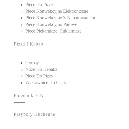
Piece Do Pizzy
Piece Konwekcyjne Elektroniczne
Piece Konwekcyjne Z Naparowaniem
Piece Konwekcyjno Parowe
Piece Piekarnicze, Cukiernicze
Pizza I Kebab
Gyrosy
Noże Do Kebaba
Piece Do Pizzy
Wałkownice Do Ciasta
Pojemniki GN
Przybory Kuchenne