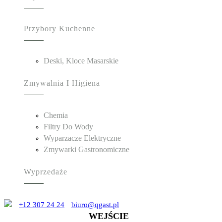
Przybory Kuchenne
Deski, Kloce Masarskie
Zmywalnia I Higiena
Chemia
Filtry Do Wody
Wyparzacze Elektryczne
Zmywarki Gastronomiczne
Wyprzedaże
+12 307 24 24
biuro@qgast.pl
WEJŚCIE