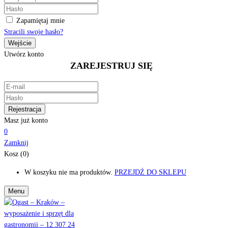
Zapamiętaj mnie
Stracili swoje hasło?
Utwórz konto
ZAREJESTRUJ SIĘ
Masz już konto
0
Zamknij
Kosz (0)
W koszyku nie ma produktów.
PRZEJDŹ DO SKLEPU
Menu