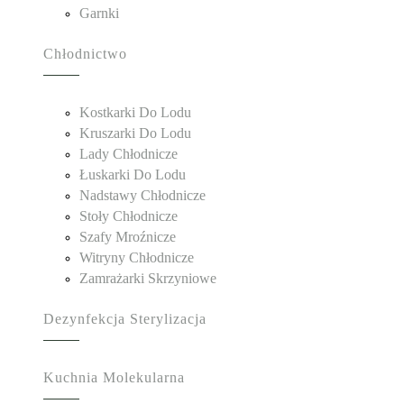
Garnki
Chłodnictwo
Kostkarki Do Lodu
Kruszarki Do Lodu
Lady Chłodnicze
Łuskarki Do Lodu
Nadstawy Chłodnicze
Stoły Chłodnicze
Szafy Mroźnicze
Witryny Chłodnicze
Zamrażarki Skrzyniowe
Dezynfekcja Sterylizacja
Kuchnia Molekularna