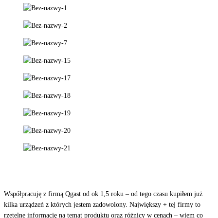
Współpracuję z firmą Qgast od ok 1,5 roku – od tego czasu kupiłem już
kilka urządzeń z których jestem zadowolony. Największy + tej firmy to
rzetelne informację na temat produktu oraz różnicy w cenach – wiem co