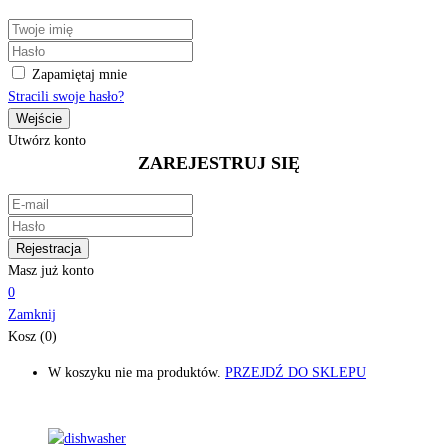
Zapamiętaj mnie
Stracili swoje hasło?
Utwórz konto
ZAREJESTRUJ SIĘ
Masz już konto
0
Zamknij
Kosz (0)
W koszyku nie ma produktów.
PRZEJDŹ DO SKLEPU