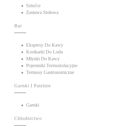
Sztućce
Zastawa Stołowa
Bar
Ekspresy Do Kawy
Kostkarki Do Lodu
Młynki Do Kawy
Pojemniki Termoizolacyjne
Termosy Gastronomiczne
Garnki I Patelnie
Garnki
Chłodnictwo