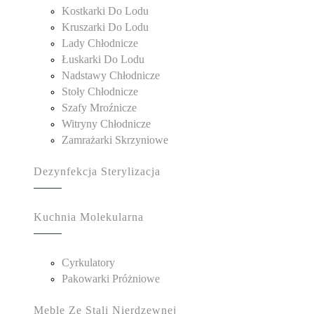
Kostkarki Do Lodu
Kruszarki Do Lodu
Lady Chłodnicze
Łuskarki Do Lodu
Nadstawy Chłodnicze
Stoły Chłodnicze
Szafy Mroźnicze
Witryny Chłodnicze
Zamrażarki Skrzyniowe
Dezynfekcja Sterylizacja
Kuchnia Molekularna
Cyrkulatory
Pakowarki Próżniowe
Meble Ze Stali Nierdzewnej