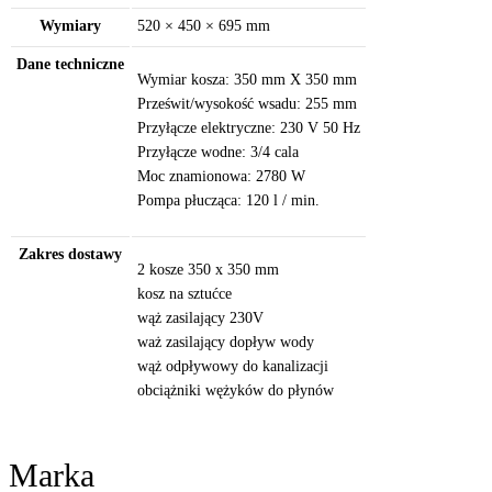
Wymiary
520 × 450 × 695 mm
Dane techniczne
Wymiar kosza: 350 mm X 350 mm
Prześwit/wysokość wsadu: 255 mm
Przyłącze elektryczne: 230 V 50 Hz
Przyłącze wodne: 3/4 cala
Moc znamionowa: 2780 W
Pompa płucząca: 120 l / min.
Zakres dostawy
2 kosze 350 x 350 mm
kosz na sztućce
wąż zasilający 230V
waż zasilający dopływ wody
wąż odpływowy do kanalizacji
obciążniki wężyków do płynów
Marka