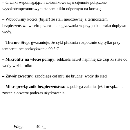
– Grzałki wspomagające i zbiornikowe są wzajemnie połączone
wysokotemperaturowym stopem niklu odpornym na korozję.
– Wbudowany kocioł (bijler) ze stali nierdzewnej z termostatem
bezpieczeństwa w celu przerwania ogrzewania w przypadku braku dopływu
wody.
–
Thermo Stop
: gwarantuje, że cykl płukania rozpocznie się tylko przy
temperaturze podwyższenia 90 ° C.
–
Mikrofiltr na wlocie pompy:
oddziela nawet najmniejsze cząstki stałe od
wody w zbiorniku.
– Zawór zwrotny:
zapobiega cofaniu się brudnej wody do sieci.
– Mikroprzełącznik bezpieczeństwa:
zapobiega zalaniu, jeśli urządzenie
zostanie otwarte podczas użytkowania.
Waga
40 kg