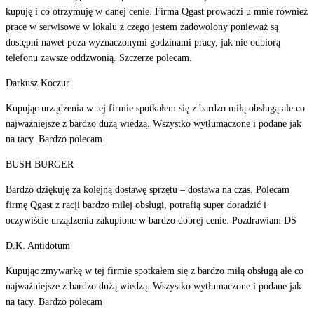
kupuję i co otrzymuję w danej cenie. Firma Qgast prowadzi u mnie również
prace w serwisowe w lokalu z czego jestem zadowolony ponieważ są
dostępni nawet poza wyznaczonymi godzinami pracy, jak nie odbiorą
telefonu zawsze oddzwonią. Szczerze polecam.
Darkusz Koczur
Kupując urządzenia w tej firmie spotkałem się z bardzo miłą obsługą ale co
najważniejsze z bardzo dużą wiedzą. Wszystko wytłumaczone i podane jak
na tacy. Bardzo polecam
BUSH BURGER
Bardzo dziękuję za kolejną dostawę sprzętu – dostawa na czas. Polecam
firmę Qgast z racji bardzo miłej obsługi, potrafią super doradzić i
oczywiście urządzenia zakupione w bardzo dobrej cenie. Pozdrawiam DS
D.K. Antidotum
Kupując zmywarkę w tej firmie spotkałem się z bardzo miłą obsługą ale co
najważniejsze z bardzo dużą wiedzą. Wszystko wytłumaczone i podane jak
na tacy. Bardzo polecam