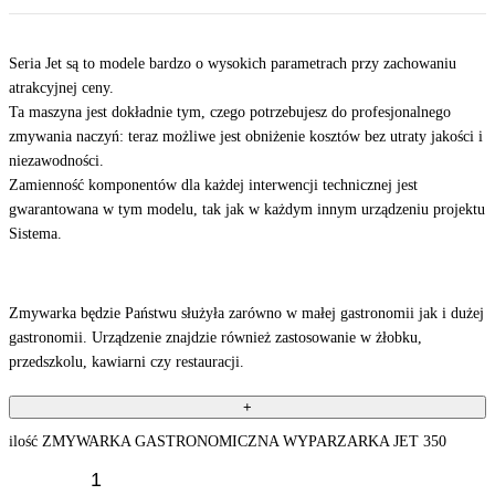
Seria Jet są to modele bardzo o wysokich parametrach przy zachowaniu
atrakcyjnej ceny.
Ta maszyna jest dokładnie tym, czego potrzebujesz do profesjonalnego
zmywania naczyń: teraz możliwe jest obniżenie kosztów bez utraty jakości i
niezawodności.
Zamienność komponentów dla każdej interwencji technicznej jest
gwarantowana w tym modelu, tak jak w każdym innym urządzeniu projektu
Sistema.
Zmywarka będzie Państwu służyła zarówno w małej gastronomii jak i dużej
gastronomii. Urządzenie znajdzie również zastosowanie w żłobku,
przedszkolu, kawiarni czy restauracji.
+
ilość ZMYWARKA GASTRONOMICZNA WYPARZARKA JET 350