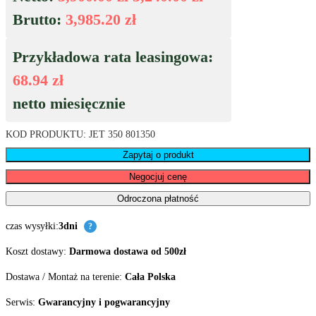
Brutto:
3,985.20
zł
Przykładowa rata leasingowa:
68.94
zł
netto miesięcznie
KOD PRODUKTU:
JET 350 801350
Zapytaj o produkt
Negocjuj cenę
Odroczona płatność
czas wysyłki:
3dni
?
Koszt dostawy:
Darmowa dostawa od 500zł
Dostawa / Montaż na terenie:
Cała Polska
Serwis:
Gwarancyjny i pogwarancyjny