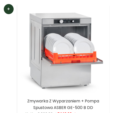
Zmywarka Z Wyparzaniem + Pompa
Spustowa ASBER GE-500 B DD