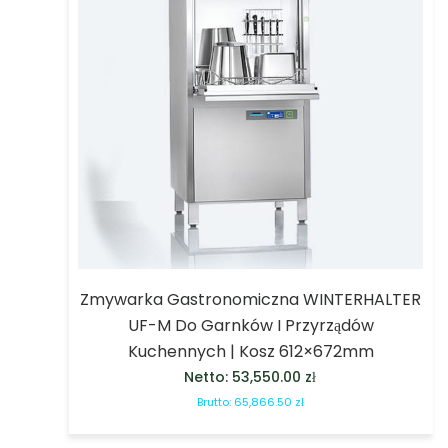
Zmywarka Gastronomiczna WINTERHALTER
UF-M Do Garnków I Przyrządów
Kuchennych | Kosz 612×672mm
Netto:
53,550.00
zł
Brutto:
65,866.50
zł