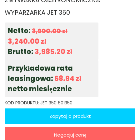
ZMYWARKA GASTRONOMICZNA
WYPARZARKA JET 350
Netto:
3,900.00
zł
3,240.00
zł
Brutto:
3,985.20
zł
Przykładowa rata
leasingowa:
68.94
zł
netto miesięcznie
KOD PRODUKTU:
JET 350 801350
Zapytaj o produkt
Negocjuj cenę