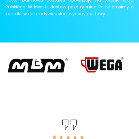
netto. Darmowa dostawa obowiązuje na terenie kraju
Polskiego. W kwestii dostaw poza granice Polski prosimy o
kontakt w celu indywidualnej wyceny dostawy.