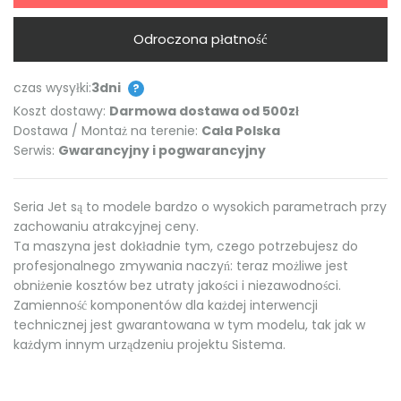
Odroczona płatność
czas wysyłki:
3dni
?
Koszt dostawy:
Darmowa dostawa od 500zł
Dostawa / Montaż na terenie:
Cała Polska
Serwis:
Gwarancyjny i pogwarancyjny
Seria Jet są to modele bardzo o wysokich parametrach przy
zachowaniu atrakcyjnej ceny.
Ta maszyna jest dokładnie tym, czego potrzebujesz do
profesjonalnego zmywania naczyń: teraz możliwe jest
obniżenie kosztów bez utraty jakości i niezawodności.
Zamienność komponentów dla każdej interwencji
technicznej jest gwarantowana w tym modelu, tak jak w
każdym innym urządzeniu projektu Sistema.