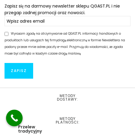
Zapisz się na darmowy newsletter sklepu QGAST.PL i nie
przegap żadnej promocji oraz nowości.
Wyrażam zgodę na otrzymywanie od QGAST.PL informacji handlowych o
produktach lub usługach tej firmydrogą elektroniczną w formie Newslettera na
podany przeze mnie adres poczty e-mail. Przyjmuję do wiadomości, że zgoda
może być cofnięta w każdym czasie drogą mailową.
METODY
DOSTAWY:
METODY
PŁATNOŚCI:
Przelew
tradycyjny