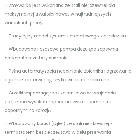
– Zmywarka jest wykonana ze stali nierdzewnej dla
maksymalnej trwałości nawet w najtrudniejszych
warunkach pracy..
– Tradycyjny model systemu drenażowego z przelewem.
– Wbudowana i czasowa pompa dozująca zapewnia
doskonałe rezultaty suszenia.
– Pełna automatyzacja napełniania zbiornika i ogrzewania:
ogranicza interwencję użytkownika do minimum.
– Grzałki wspomagające i zbiornikowe są wzajemnie
połączone wysokotemperaturowym stopem niklu
odpornym na korozję.
– Wbudowany kocioł (bijler) ze stali nierdzewnej z
termostatem bezpieczeństwa w celu przerwania