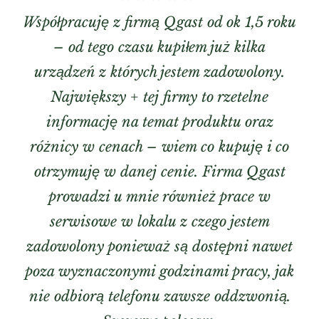
Współpracuję z firmą Qgast od ok 1,5 roku
– od tego czasu kupiłem już kilka
urządzeń z których jestem zadowolony.
Największy + tej firmy to rzetelne
informację na temat produktu oraz
różnicy w cenach – wiem co kupuję i co
otrzymuję w danej cenie. Firma Qgast
prowadzi u mnie również prace w
serwisowe w lokalu z czego jestem
zadowolony ponieważ są dostępni nawet
poza wyznaczonymi godzinami pracy, jak
nie odbiorą telefonu zawsze oddzwonią.