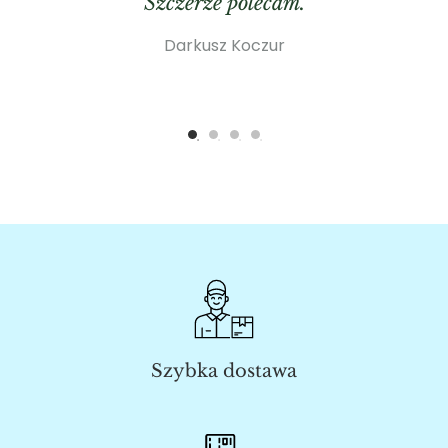
Szczerze polecam.
Darkusz Koczur
Szybka dostawa