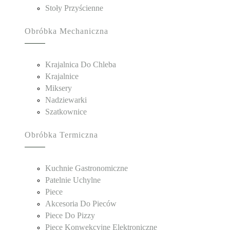
Stoły Przyścienne
Obróbka Mechaniczna
Krajalnica Do Chleba
Krajalnice
Miksery
Nadziewarki
Szatkownice
Obróbka Termiczna
Kuchnie Gastronomiczne
Patelnie Uchylne
Piece
Akcesoria Do Pieców
Piece Do Pizzy
Piece Konwekcyjne Elektroniczne