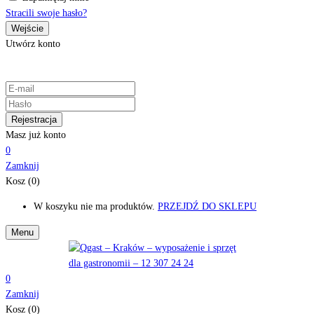
Stracili swoje hasło?
Utwórz konto
Masz już konto
0
Zamknij
Kosz (0)
W koszyku nie ma produktów.
PRZEJDŹ DO SKLEPU
Menu
0
Zamknij
Kosz (0)