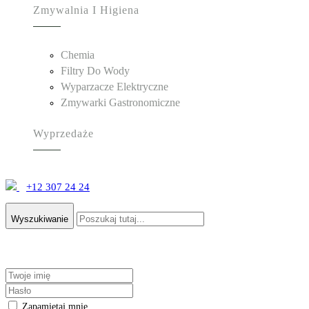
Zmywalnia I Higiena
Chemia
Filtry Do Wody
Wyparzacze Elektryczne
Zmywarki Gastronomiczne
Wyprzedaże
+12 307 24 24
Wyszukiwanie
Zapamiętaj mnie