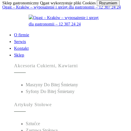
Sklep gastronomiczny Qgast wykorzystuje pliki Cookies
Rozumiem
Qgast – Kraków – wyposażenie i sprzęt dla gastronomii – 12 307 24 24
O firmie
Serwis
Kontakt
Sklep
Akcesoria Cukierni, Kawiarni
Maszyny Do Bitej Śmietany
Syfony Do Bitej Śmietany
Artykuły Stołowe
Sztućce
Zastawa Stołowa