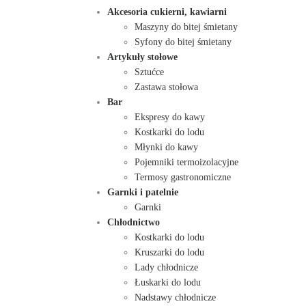
Akcesoria cukierni, kawiarni
Maszyny do bitej śmietany
Syfony do bitej śmietany
Artykuły stołowe
Sztućce
Zastawa stołowa
Bar
Ekspresy do kawy
Kostkarki do lodu
Młynki do kawy
Pojemniki termoizolacyjne
Termosy gastronomiczne
Garnki i patelnie
Garnki
Chłodnictwo
Kostkarki do lodu
Kruszarki do lodu
Lady chłodnicze
Łuskarki do lodu
Nadstawy chłodnicze