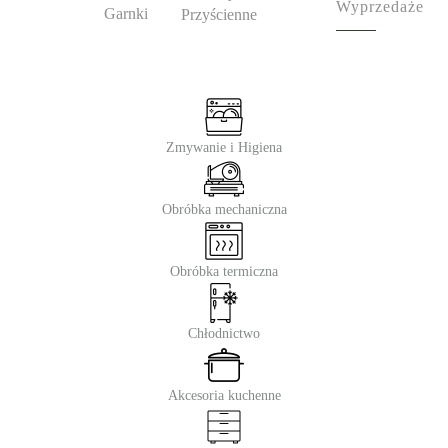
Wyprzedaże
Garnki
Przyścienne
Zmywanie i Higiena
Obróbka mechaniczna
Obróbka termiczna
Chłodnictwo
Akcesoria kuchenne