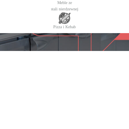
Meble ze
stali nierdzewnej
Pizza i Kebab