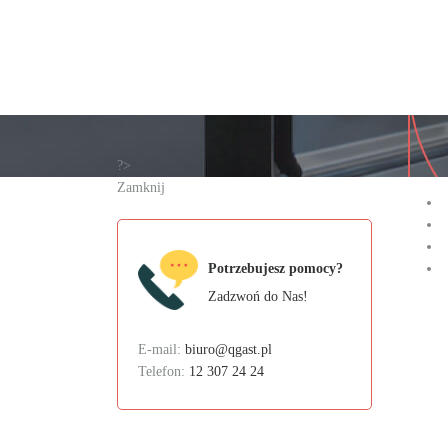
?>
Zamknij
Potrzebujesz pomocy?
Zadzwoń do Nas!
E-mail:
biuro@qgast.pl
Telefon:
12 307 24 24