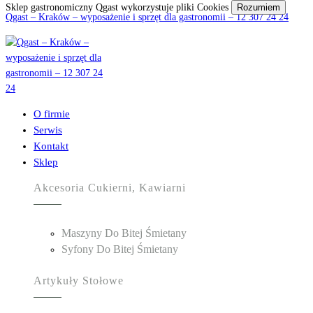
Sklep gastronomiczny Qgast wykorzystuje pliki Cookies
Rozumiem
Qgast – Kraków – wyposażenie i sprzęt dla gastronomii – 12 307 24 24
O firmie
Serwis
Kontakt
Sklep
Akcesoria Cukierni, Kawiarni
Maszyny Do Bitej Śmietany
Syfony Do Bitej Śmietany
Artykuły Stołowe