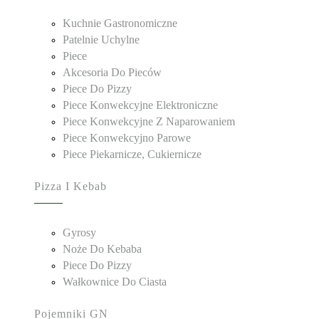
Kuchnie Gastronomiczne
Patelnie Uchylne
Piece
Akcesoria Do Pieców
Piece Do Pizzy
Piece Konwekcyjne Elektroniczne
Piece Konwekcyjne Z Naparowaniem
Piece Konwekcyjno Parowe
Piece Piekarnicze, Cukiernicze
Pizza I Kebab
Gyrosy
Noże Do Kebaba
Piece Do Pizzy
Wałkownice Do Ciasta
Pojemniki GN