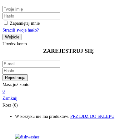
Zapamiętaj mnie
Stracili swoje hasło?
Utwórz konto
ZAREJESTRUJ SIĘ
Masz już konto
0
Zamknij
Kosz (0)
W koszyku nie ma produktów.
PRZEJDŹ DO SKLEPU