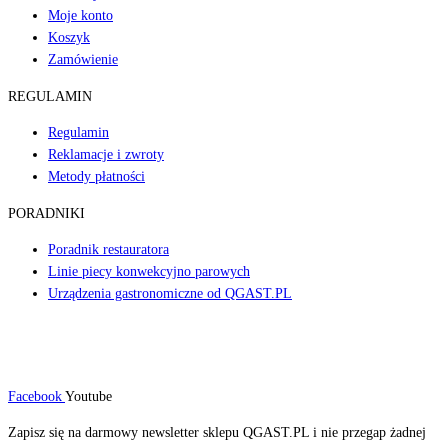
Moje konto
Koszyk
Zamówienie
REGULAMIN
Regulamin
Reklamacje i zwroty
Metody płatności
PORADNIKI
Poradnik restauratora
Linie piecy konwekcyjno parowych
Urządzenia gastronomiczne od QGAST.PL
Facebook
Youtube
Zapisz się na darmowy newsletter sklepu QGAST.PL i nie przegap żadnej