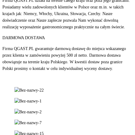
Firma QGAST.PL działa na terenie całego kraju oraz poza jego granicami.
Posiadamy wielu zadowolonych klientów w Polsce oraz m.in. w takich
krajach jak: Niemcy, Włochy, Ukraina, Słowacja, Czechy. Nasze
doświadczenie oraz Nasze zaplecze pozwala Nam wykonać dowolną
realizację wyposażenie gastronomicznego praktycznie na całym świecie.
DARMOWA DOSTAWA
Firma QGAST.PL gwarantuje darmową dostawę do miejsca wskazanego
przez klienta w zamówieniu powyżej 500 zł netto. Darmowa dostawa
obowiązuje na terenie kraju Polskiego. W kwestii dostaw poza granice
Polski prosimy o kontakt w celu indywidualnej wyceny dostawy.