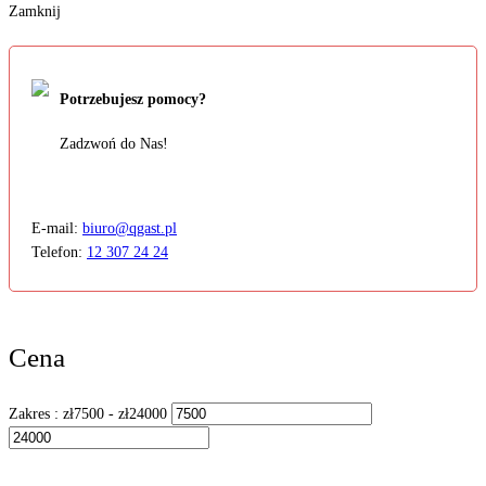
Zamknij
Potrzebujesz pomocy?
Zadzwoń do Nas!
E-mail:
biuro@qgast.pl
Telefon:
12 307 24 24
Cena
Zakres :
zł
7500
- zł
24000