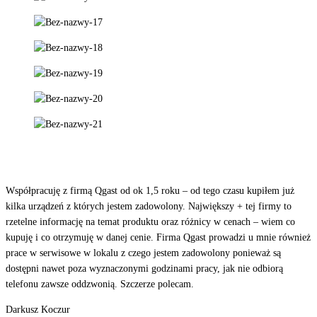
Współpracuję z firmą Qgast od ok 1,5 roku – od tego czasu kupiłem już
kilka urządzeń z których jestem zadowolony. Największy + tej firmy to
rzetelne informację na temat produktu oraz różnicy w cenach – wiem co
kupuję i co otrzymuję w danej cenie. Firma Qgast prowadzi u mnie również
prace w serwisowe w lokalu z czego jestem zadowolony ponieważ są
dostępni nawet poza wyznaczonymi godzinami pracy, jak nie odbiorą
telefonu zawsze oddzwonią. Szczerze polecam.
Darkusz Koczur