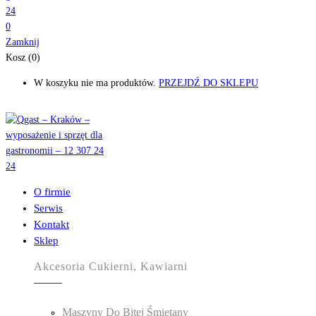
0
Zamknij
Kosz (0)
W koszyku nie ma produktów.
PRZEJDŹ DO SKLEPU
O firmie
Serwis
Kontakt
Sklep
Akcesoria Cukierni, Kawiarni
Maszyny Do Bitej Śmietany