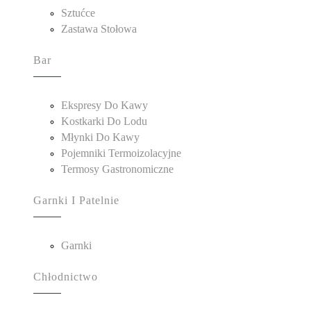
Sztućce
Zastawa Stołowa
Bar
Ekspresy Do Kawy
Kostkarki Do Lodu
Młynki Do Kawy
Pojemniki Termoizolacyjne
Termosy Gastronomiczne
Garnki I Patelnie
Garnki
Chłodnictwo