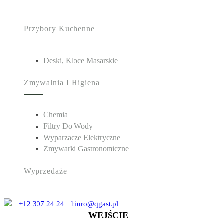
Przybory Kuchenne
Deski, Kloce Masarskie
Zmywalnia I Higiena
Chemia
Filtry Do Wody
Wyparzacze Elektryczne
Zmywarki Gastronomiczne
Wyprzedaże
+12 307 24 24
biuro@qgast.pl
WEJŚCIE