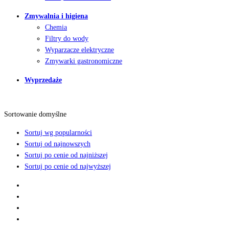
Zmywalnia i higiena
Chemia
Filtry do wody
Wyparzacze elektryczne
Zmywarki gastronomiczne
Wyprzedaże
Sortowanie domyślne
Sortuj wg popularności
Sortuj od najnowszych
Sortuj po cenie od najniższej
Sortuj po cenie od najwyższej