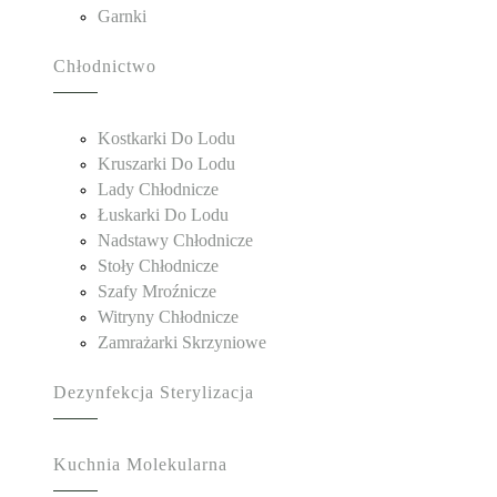
Garnki
Chłodnictwo
Kostkarki Do Lodu
Kruszarki Do Lodu
Lady Chłodnicze
Łuskarki Do Lodu
Nadstawy Chłodnicze
Stoły Chłodnicze
Szafy Mroźnicze
Witryny Chłodnicze
Zamrażarki Skrzyniowe
Dezynfekcja Sterylizacja
Kuchnia Molekularna