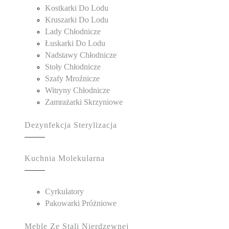
Kostkarki Do Lodu
Kruszarki Do Lodu
Lady Chłodnicze
Łuskarki Do Lodu
Nadstawy Chłodnicze
Stoły Chłodnicze
Szafy Mroźnicze
Witryny Chłodnicze
Zamrażarki Skrzyniowe
Dezynfekcja Sterylizacja
Kuchnia Molekularna
Cyrkulatory
Pakowarki Próżniowe
Meble Ze Stali Nierdzewnej