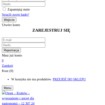
Zapamiętaj mnie
Stracili swoje hasło?
Utwórz konto
ZAREJESTRUJ SIĘ
Masz już konto
0
Zamknij
Kosz (0)
W koszyku nie ma produktów.
PRZEJDŹ DO SKLEPU
Menu