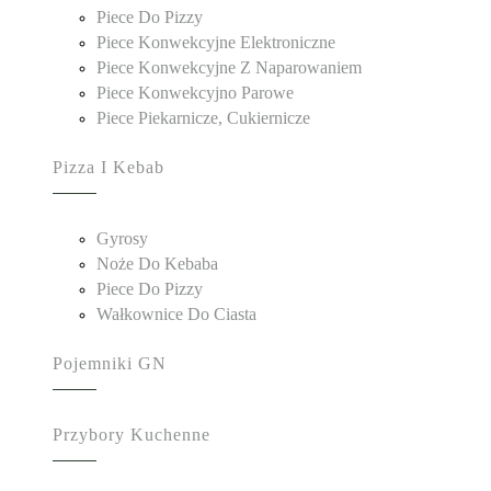
Piece Do Pizzy
Piece Konwekcyjne Elektroniczne
Piece Konwekcyjne Z Naparowaniem
Piece Konwekcyjno Parowe
Piece Piekarnicze, Cukiernicze
Pizza I Kebab
Gyrosy
Noże Do Kebaba
Piece Do Pizzy
Wałkownice Do Ciasta
Pojemniki GN
Przybory Kuchenne