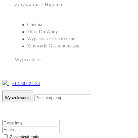
Zmywalnia I Higiena
Chemia
Filtry Do Wody
Wyparzacze Elektryczne
Zmywarki Gastronomiczne
Wyprzedaże
+12 307 24 24
Wyszukiwanie
Zapamiętaj mnie