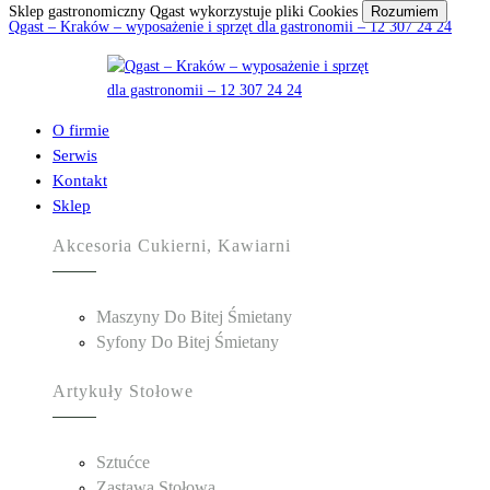
Sklep gastronomiczny Qgast wykorzystuje pliki Cookies
Rozumiem
Qgast – Kraków – wyposażenie i sprzęt dla gastronomii – 12 307 24 24
O firmie
Serwis
Kontakt
Sklep
Akcesoria Cukierni, Kawiarni
Maszyny Do Bitej Śmietany
Syfony Do Bitej Śmietany
Artykuły Stołowe
Sztućce
Zastawa Stołowa