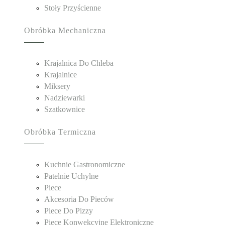
Stoły Przyścienne
Obróbka Mechaniczna
Krajalnica Do Chleba
Krajalnice
Miksery
Nadziewarki
Szatkownice
Obróbka Termiczna
Kuchnie Gastronomiczne
Patelnie Uchylne
Piece
Akcesoria Do Pieców
Piece Do Pizzy
Piece Konwekcyjne Elektroniczne