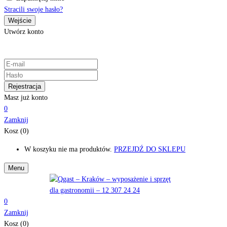
Stracili swoje hasło?
Utwórz konto
Masz już konto
0
Zamknij
Kosz (0)
W koszyku nie ma produktów.
PRZEJDŹ DO SKLEPU
Menu
0
Zamknij
Kosz (0)