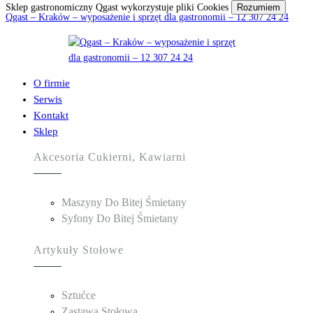
Sklep gastronomiczny Qgast wykorzystuje pliki Cookies
Rozumiem
Qgast – Kraków – wyposażenie i sprzęt dla gastronomii – 12 307 24 24
O firmie
Serwis
Kontakt
Sklep
Akcesoria Cukierni, Kawiarni
Maszyny Do Bitej Śmietany
Syfony Do Bitej Śmietany
Artykuły Stołowe
Sztućce
Zastawa Stołowa