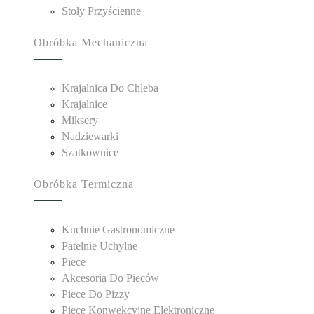
Stoły Przyścienne
Obróbka Mechaniczna
Krajalnica Do Chleba
Krajalnice
Miksery
Nadziewarki
Szatkownice
Obróbka Termiczna
Kuchnie Gastronomiczne
Patelnie Uchylne
Piece
Akcesoria Do Pieców
Piece Do Pizzy
Piece Konwekcyjne Elektroniczne