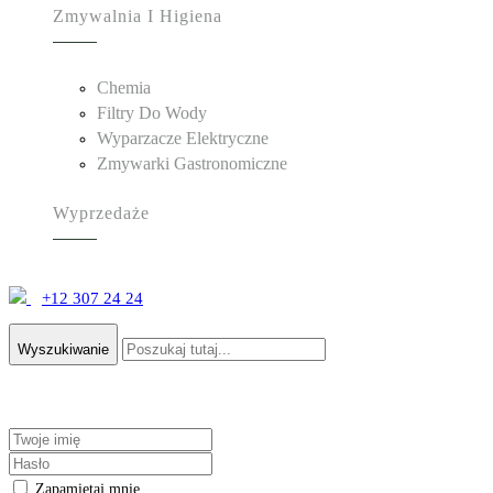
Zmywalnia I Higiena
Chemia
Filtry Do Wody
Wyparzacze Elektryczne
Zmywarki Gastronomiczne
Wyprzedaże
+12 307 24 24
Wyszukiwanie
Zapamiętaj mnie