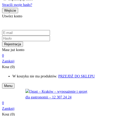
Stracili swoje hasło?
Utwórz konto
Masz już konto
0
Zamknij
Kosz (0)
W koszyku nie ma produktów.
PRZEJDŹ DO SKLEPU
Menu
0
Zamknij
Kosz (0)