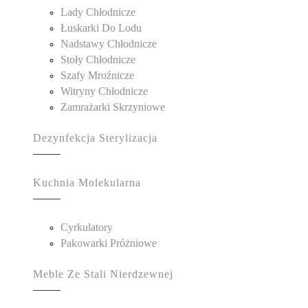
Lady Chłodnicze
Łuskarki Do Lodu
Nadstawy Chłodnicze
Stoły Chłodnicze
Szafy Mroźnicze
Witryny Chłodnicze
Zamrażarki Skrzyniowe
Dezynfekcja Sterylizacja
Kuchnia Molekularna
Cyrkulatory
Pakowarki Próżniowe
Meble Ze Stali Nierdzewnej