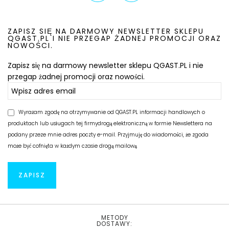
ZAPISZ SIĘ NA DARMOWY NEWSLETTER SKLEPU
QGAST.PL I NIE PRZEGAP ŻADNEJ PROMOCJI ORAZ
NOWOŚCI.
Zapisz się na darmowy newsletter sklepu QGAST.PL i nie
przegap żadnej promocji oraz nowości.
Wyrażam zgodę na otrzymywanie od QGAST.PL informacji handlowych o
produktach lub usługach tej firmydrogą elektroniczną w formie Newslettera na
podany przeze mnie adres poczty e-mail. Przyjmuję do wiadomości, że zgoda
może być cofnięta w każdym czasie drogą mailową.
METODY
DOSTAWY: