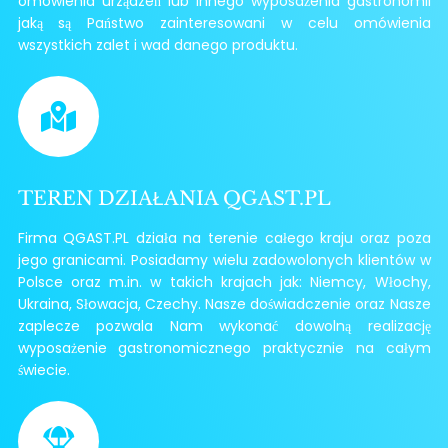
omówienia urządzeń lub innego wyposażenia gastronomii
jaką są Państwo zainteresowani w celu omówienia
wszystkich zalet i wad danego produktu.
TEREN DZIAŁANIA QGAST.PL
Firma QGAST.PL działa na terenie całego kraju oraz poza
jego granicami. Posiadamy wielu zadowolonych klientów w
Polsce oraz m.in. w takich krajach jak: Niemcy, Włochy,
Ukraina, Słowacja, Czechy. Nasze doświadczenie oraz Nasze
zaplecze pozwala Nam wykonać dowolną realizację
wyposażenie gastronomicznego praktycznie na całym
świecie.