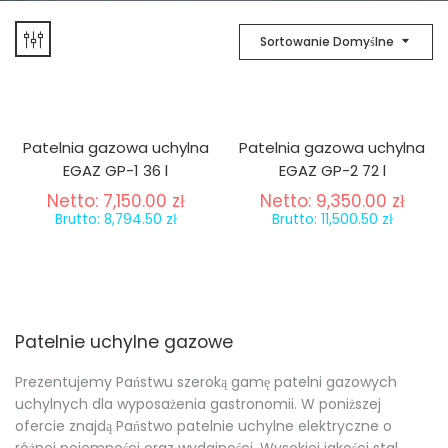
Sortowanie Domyślne
Patelnia gazowa uchylna
Patelnia gazowa uchylna
EGAZ GP-1 36 l
EGAZ GP-2 72 l
Netto:
7,150.00
zł
Netto:
9,350.00
zł
Brutto:
8,794.50
zł
Brutto:
11,500.50
zł
Patelnie uchylne gazowe
Prezentujemy Państwu szeroką gamę patelni gazowych
uchylnych dla wyposażenia gastronomii. W poniższej
ofercie znajdą Państwo patelnie uchylne elektryczne o