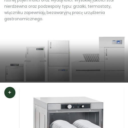
różnej pojemności oraz wydajności. Wysokiej jakości stal
nierdzewna oraz podzespoły typu: grzałki, termostaty,
włączniku zapewniają bezawaryjną pracę urządzenia
gastronomicznego.