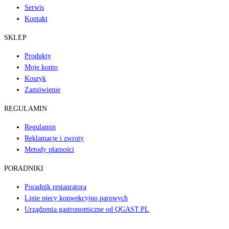
Serwis
Kontakt
SKLEP
Produkty
Moje konto
Koszyk
Zamówienie
REGULAMIN
Regulamin
Reklamacje i zwroty
Metody płatności
PORADNIKI
Poradnik restauratora
Linie piecy konwekcyjno parowych
Urządzenia gastronomiczne od QGAST.PL