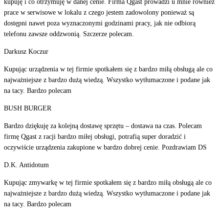
kupuję i co otrzymuję w danej cenie. Firma Qgast prowadzi u mnie również
prace w serwisowe w lokalu z czego jestem zadowolony ponieważ są
dostępni nawet poza wyznaczonymi godzinami pracy, jak nie odbiorą
telefonu zawsze oddzwonią. Szczerze polecam.
Darkusz Koczur
Kupując urządzenia w tej firmie spotkałem się z bardzo miłą obsługą ale co
najważniejsze z bardzo dużą wiedzą. Wszystko wytłumaczone i podane jak
na tacy. Bardzo polecam
BUSH BURGER
Bardzo dziękuję za kolejną dostawę sprzętu – dostawa na czas. Polecam
firmę Qgast z racji bardzo miłej obsługi, potrafią super doradzić i
oczywiście urządzenia zakupione w bardzo dobrej cenie. Pozdrawiam DS
D.K. Antidotum
Kupując zmywarkę w tej firmie spotkałem się z bardzo miłą obsługą ale co
najważniejsze z bardzo dużą wiedzą. Wszystko wytłumaczone i podane jak
na tacy. Bardzo polecam