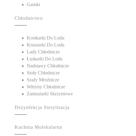
Garnki
Chłodnictwo
Kostkarki Do Lodu
Kruszarki Do Lodu
Lady Chłodnicze
Łuskarki Do Lodu
Nadstawy Chłodnicze
Stoły Chłodnicze
Szafy Mroźnicze
Witryny Chłodnicze
Zamrażarki Skrzyniowe
Dezynfekcja Sterylizacja
Kuchnia Molekularna