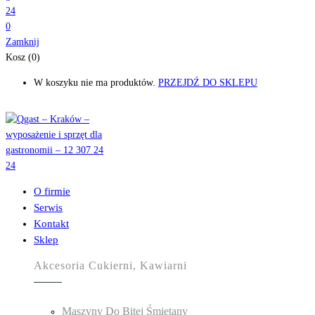
0
Zamknij
Kosz (0)
W koszyku nie ma produktów.
PRZEJDŹ DO SKLEPU
O firmie
Serwis
Kontakt
Sklep
Akcesoria Cukierni, Kawiarni
Maszyny Do Bitej Śmietany