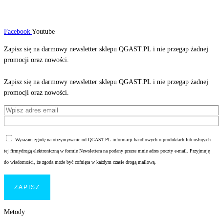
Facebook
Youtube
Zapisz się na darmowy newsletter sklepu QGAST.PL i nie przegap żadnej
promocji oraz nowości.
Zapisz się na darmowy newsletter sklepu QGAST.PL i nie przegap żadnej
promocji oraz nowości.
Wyrażam zgodę na otrzymywanie od QGAST.PL informacji handlowych o produktach lub usługach
tej firmydrogą elektroniczną w formie Newslettera na podany przeze mnie adres poczty e-mail. Przyjmuję
do wiadomości, że zgoda może być cofnięta w każdym czasie drogą mailową.
Metody