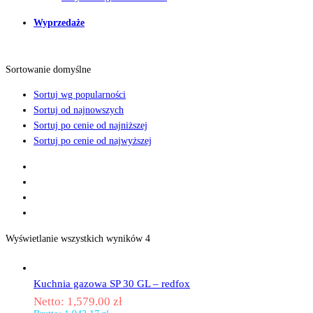
Wyprzedaże
Sortowanie domyślne
Sortuj wg popularności
Sortuj od najnowszych
Sortuj po cenie od najniższej
Sortuj po cenie od najwyższej
Wyświetlanie wszystkich wyników 4
Kuchnia gazowa SP 30 GL – redfox
Netto:
1,579.00
zł