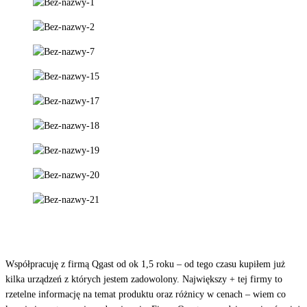
Współpracuję z firmą Qgast od ok 1,5 roku – od tego czasu kupiłem już
kilka urządzeń z których jestem zadowolony. Największy + tej firmy to
rzetelne informację na temat produktu oraz różnicy w cenach – wiem co