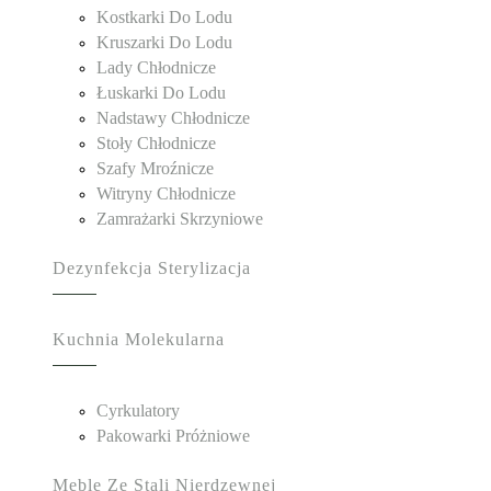
Kostkarki Do Lodu
Kruszarki Do Lodu
Lady Chłodnicze
Łuskarki Do Lodu
Nadstawy Chłodnicze
Stoły Chłodnicze
Szafy Mroźnicze
Witryny Chłodnicze
Zamrażarki Skrzyniowe
Dezynfekcja Sterylizacja
Kuchnia Molekularna
Cyrkulatory
Pakowarki Próżniowe
Meble Ze Stali Nierdzewnej