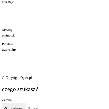
dostawy:
Metody
płatności:
Przelew
tradycyjny
© Copyright Qgast.pl
czego szukasz?
Zamknij
Wyszukiwanie