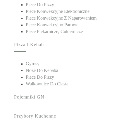
Piece Do Pizzy
Piece Konwekcyjne Elektroniczne
Piece Konwekcyjne Z Naparowaniem
Piece Konwekcyjno Parowe
Piece Piekarnicze, Cukiernicze
Pizza I Kebab
Gyrosy
Noże Do Kebaba
Piece Do Pizzy
Wałkownice Do Ciasta
Pojemniki GN
Przybory Kuchenne