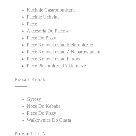
Kuchnie Gastronomiczne
Patelnie Uchylne
Piece
Akcesoria Do Pieców
Piece Do Pizzy
Piece Konwekcyjne Elektroniczne
Piece Konwekcyjne Z Naparowaniem
Piece Konwekcyjno Parowe
Piece Piekarnicze, Cukiernicze
Pizza I Kebab
Gyrosy
Noże Do Kebaba
Piece Do Pizzy
Wałkownice Do Ciasta
Pojemniki GN