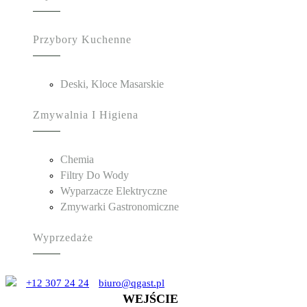
Przybory Kuchenne
Deski, Kloce Masarskie
Zmywalnia I Higiena
Chemia
Filtry Do Wody
Wyparzacze Elektryczne
Zmywarki Gastronomiczne
Wyprzedaże
+12 307 24 24
biuro@qgast.pl
WEJŚCIE