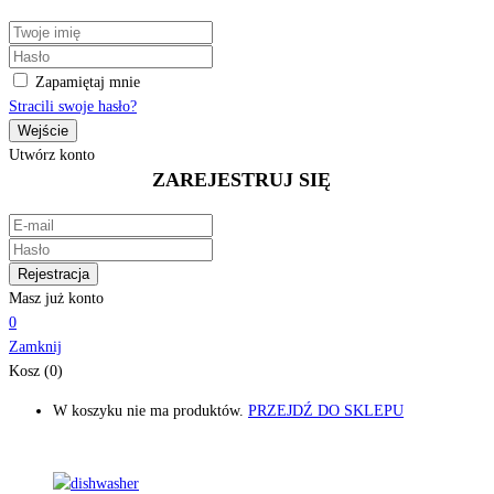
Zapamiętaj mnie
Stracili swoje hasło?
Utwórz konto
ZAREJESTRUJ SIĘ
Masz już konto
0
Zamknij
Kosz (0)
W koszyku nie ma produktów.
PRZEJDŹ DO SKLEPU