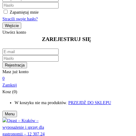
Zapamiętaj mnie
Stracili swoje hasło?
Utwórz konto
ZAREJESTRUJ SIĘ
Masz już konto
0
Zamknij
Kosz (0)
W koszyku nie ma produktów.
PRZEJDŹ DO SKLEPU
Menu