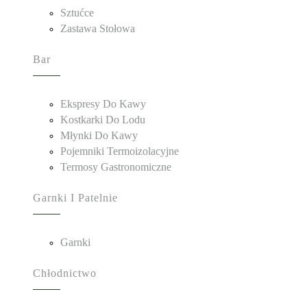
Sztućce
Zastawa Stołowa
Bar
Ekspresy Do Kawy
Kostkarki Do Lodu
Młynki Do Kawy
Pojemniki Termoizolacyjne
Termosy Gastronomiczne
Garnki I Patelnie
Garnki
Chłodnictwo