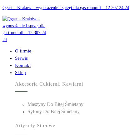
Qgast – Kraków – wyposażenie i sprzęt dla gastronomii – 12 307 24 24
O firmie
Serwis
Kontakt
Sklep
Akcesoria Cukierni, Kawiarni
Maszyny Do Bitej Śmietany
Syfony Do Bitej Śmietany
Artykuły Stołowe