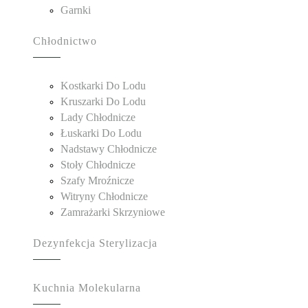
Garnki
Chłodnictwo
Kostkarki Do Lodu
Kruszarki Do Lodu
Lady Chłodnicze
Łuskarki Do Lodu
Nadstawy Chłodnicze
Stoły Chłodnicze
Szafy Mroźnicze
Witryny Chłodnicze
Zamrażarki Skrzyniowe
Dezynfekcja Sterylizacja
Kuchnia Molekularna