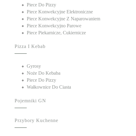
Piece Do Pizzy
Piece Konwekcyjne Elektroniczne
Piece Konwekcyjne Z Naparowaniem
Piece Konwekcyjno Parowe
Piece Piekarnicze, Cukiernicze
Pizza I Kebab
Gyrosy
Noże Do Kebaba
Piece Do Pizzy
Wałkownice Do Ciasta
Pojemniki GN
Przybory Kuchenne