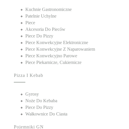
Kuchnie Gastronomiczne
Patelnie Uchylne
Piece
Akcesoria Do Pieców
Piece Do Pizzy
Piece Konwekcyjne Elektroniczne
Piece Konwekcyjne Z Naparowaniem
Piece Konwekcyjno Parowe
Piece Piekarnicze, Cukiernicze
Pizza I Kebab
Gyrosy
Noże Do Kebaba
Piece Do Pizzy
Wałkownice Do Ciasta
Pojemniki GN