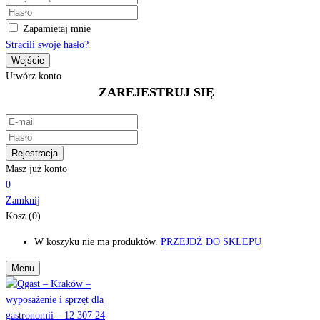
Zapamiętaj mnie
Stracili swoje hasło?
Utwórz konto
ZAREJESTRUJ SIĘ
Masz już konto
0
Zamknij
Kosz (0)
W koszyku nie ma produktów.
PRZEJDŹ DO SKLEPU
Menu