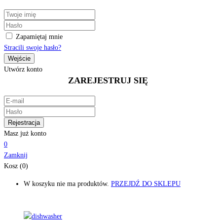
Zapamiętaj mnie
Stracili swoje hasło?
Utwórz konto
ZAREJESTRUJ SIĘ
Masz już konto
0
Zamknij
Kosz (0)
W koszyku nie ma produktów.
PRZEJDŹ DO SKLEPU