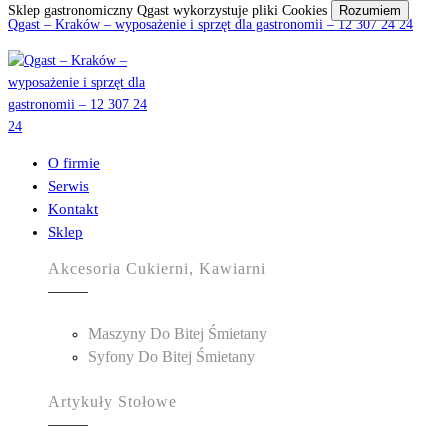
Sklep gastronomiczny Qgast wykorzystuje pliki Cookies
Rozumiem
Qgast – Kraków – wyposażenie i sprzęt dla gastronomii – 12 307 24 24
O firmie
Serwis
Kontakt
Sklep
Akcesoria Cukierni, Kawiarni
Maszyny Do Bitej Śmietany
Syfony Do Bitej Śmietany
Artykuły Stołowe