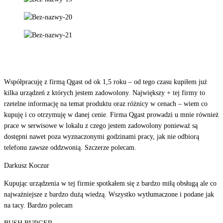
Współpracuję z firmą Qgast od ok 1,5 roku – od tego czasu kupiłem już
kilka urządzeń z których jestem zadowolony. Największy + tej firmy to
rzetelne informację na temat produktu oraz różnicy w cenach – wiem co
kupuję i co otrzymuję w danej cenie. Firma Qgast prowadzi u mnie również
prace w serwisowe w lokalu z czego jestem zadowolony ponieważ są
dostępni nawet poza wyznaczonymi godzinami pracy, jak nie odbiorą
telefonu zawsze oddzwonią. Szczerze polecam.
Darkusz Koczur
Kupując urządzenia w tej firmie spotkałem się z bardzo miłą obsługą ale co
najważniejsze z bardzo dużą wiedzą. Wszystko wytłumaczone i podane jak
na tacy. Bardzo polecam