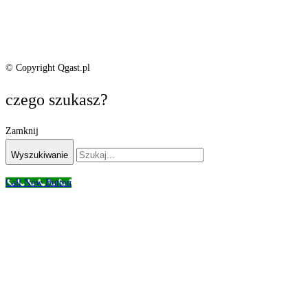
© Copyright Qgast.pl
czego szukasz?
Zamknij
Wyszukiwanie
Call Now Button