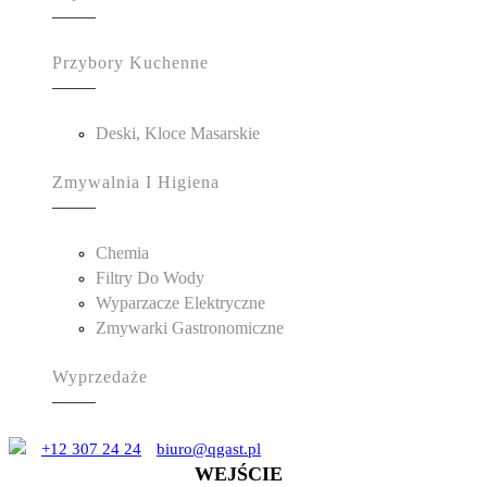
Przybory Kuchenne
Deski, Kloce Masarskie
Zmywalnia I Higiena
Chemia
Filtry Do Wody
Wyparzacze Elektryczne
Zmywarki Gastronomiczne
Wyprzedaże
+12 307 24 24
biuro@qgast.pl
WEJŚCIE