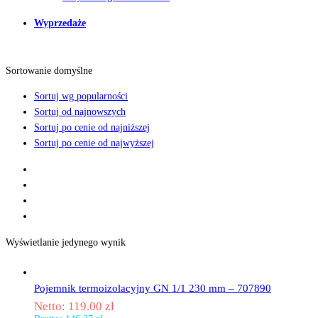
Wyprzedaże
Sortowanie domyślne
Sortuj wg popularności
Sortuj od najnowszych
Sortuj po cenie od najniższej
Sortuj po cenie od najwyższej
Wyświetlanie jedynego wynik
Pojemnik termoizolacyjny GN 1/1 230 mm – 707890
Netto:
119.00
zł