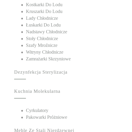
Kostkarki Do Lodu
Kruszarki Do Lodu
Lady Chłodnicze
Łuskarki Do Lodu
Nadstawy Chłodnicze
Stoły Chłodnicze
Szafy Mroźnicze
Witryny Chłodnicze
Zamrażarki Skrzyniowe
Dezynfekcja Sterylizacja
Kuchnia Molekularna
Cyrkulatory
Pakowarki Próżniowe
Meble Ze Stali Nierdzewnej