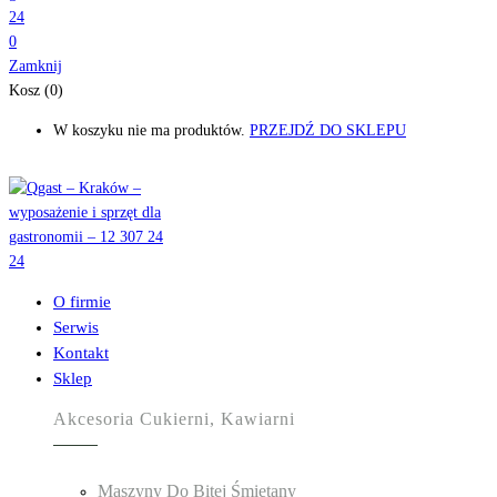
0
Zamknij
Kosz (0)
W koszyku nie ma produktów.
PRZEJDŹ DO SKLEPU
O firmie
Serwis
Kontakt
Sklep
Akcesoria Cukierni, Kawiarni
Maszyny Do Bitej Śmietany