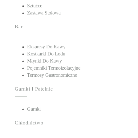
Sztućce
Zastawa Stołowa
Bar
Ekspresy Do Kawy
Kostkarki Do Lodu
Młynki Do Kawy
Pojemniki Termoizolacyjne
Termosy Gastronomiczne
Garnki I Patelnie
Garnki
Chłodnictwo