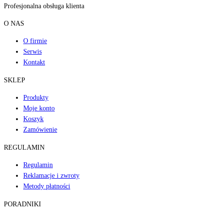
Profesjonalna obsługa klienta
O NAS
O firmie
Serwis
Kontakt
SKLEP
Produkty
Moje konto
Koszyk
Zamówienie
REGULAMIN
Regulamin
Reklamacje i zwroty
Metody płatności
PORADNIKI