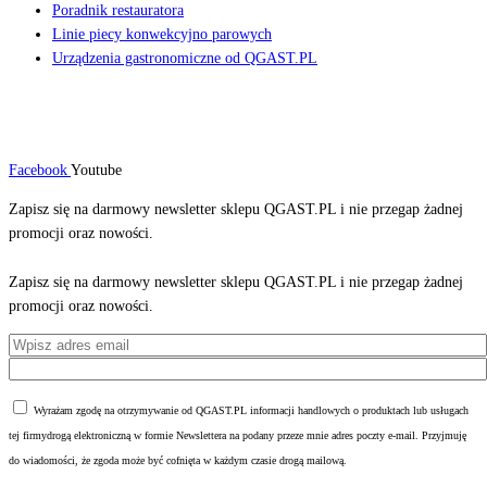
Poradnik restauratora
Linie piecy konwekcyjno parowych
Urządzenia gastronomiczne od QGAST.PL
Facebook
Youtube
Zapisz się na darmowy newsletter sklepu QGAST.PL i nie przegap żadnej
promocji oraz nowości.
Zapisz się na darmowy newsletter sklepu QGAST.PL i nie przegap żadnej
promocji oraz nowości.
Wyrażam zgodę na otrzymywanie od QGAST.PL informacji handlowych o produktach lub usługach
tej firmydrogą elektroniczną w formie Newslettera na podany przeze mnie adres poczty e-mail. Przyjmuję
do wiadomości, że zgoda może być cofnięta w każdym czasie drogą mailową.