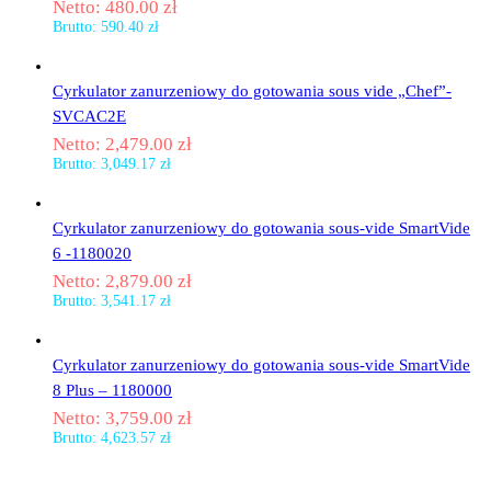
Netto:
480.00
zł
Brutto:
590.40
zł
Cyrkulator zanurzeniowy do gotowania sous vide „Chef”-
SVCAC2E
Netto:
2,479.00
zł
Brutto:
3,049.17
zł
Cyrkulator zanurzeniowy do gotowania sous-vide SmartVide
6 -1180020
Netto:
2,879.00
zł
Brutto:
3,541.17
zł
Cyrkulator zanurzeniowy do gotowania sous-vide SmartVide
8 Plus – 1180000
Netto:
3,759.00
zł
Brutto:
4,623.57
zł