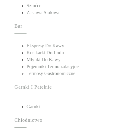
Sztućce
Zastawa Stołowa
Bar
Ekspresy Do Kawy
Kostkarki Do Lodu
Młynki Do Kawy
Pojemniki Termoizolacyjne
Termosy Gastronomiczne
Garnki I Patelnie
Garnki
Chłodnictwo