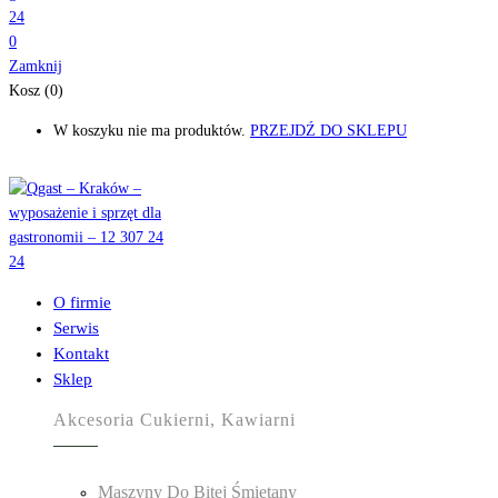
0
Zamknij
Kosz (0)
W koszyku nie ma produktów.
PRZEJDŹ DO SKLEPU
O firmie
Serwis
Kontakt
Sklep
Akcesoria Cukierni, Kawiarni
Maszyny Do Bitej Śmietany