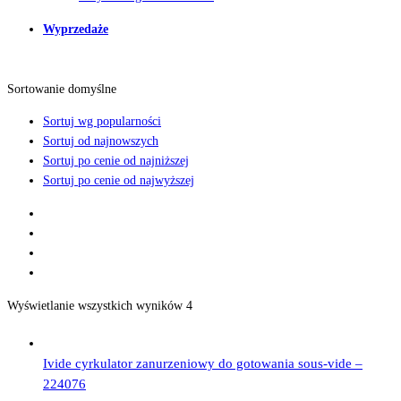
Wyprzedaże
Sortowanie domyślne
Sortuj wg popularności
Sortuj od najnowszych
Sortuj po cenie od najniższej
Sortuj po cenie od najwyższej
Wyświetlanie wszystkich wyników 4
Ivide cyrkulator zanurzeniowy do gotowania sous-vide –
224076