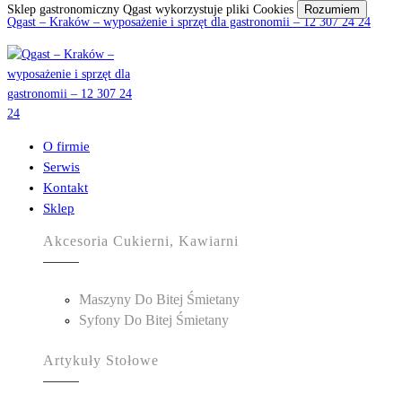
Sklep gastronomiczny Qgast wykorzystuje pliki Cookies
Rozumiem
Qgast – Kraków – wyposażenie i sprzęt dla gastronomii – 12 307 24 24
O firmie
Serwis
Kontakt
Sklep
Akcesoria Cukierni, Kawiarni
Maszyny Do Bitej Śmietany
Syfony Do Bitej Śmietany
Artykuły Stołowe