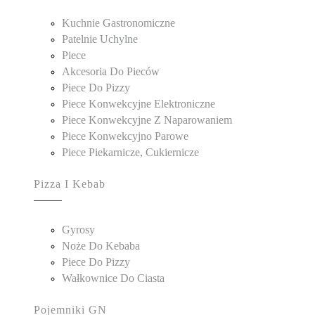
Kuchnie Gastronomiczne
Patelnie Uchylne
Piece
Akcesoria Do Pieców
Piece Do Pizzy
Piece Konwekcyjne Elektroniczne
Piece Konwekcyjne Z Naparowaniem
Piece Konwekcyjno Parowe
Piece Piekarnicze, Cukiernicze
Pizza I Kebab
Gyrosy
Noże Do Kebaba
Piece Do Pizzy
Wałkownice Do Ciasta
Pojemniki GN