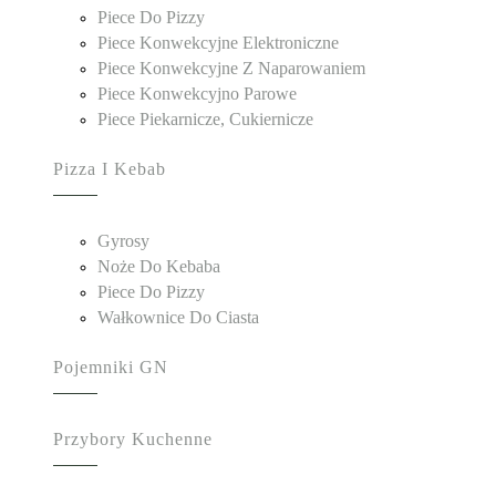
Piece Do Pizzy
Piece Konwekcyjne Elektroniczne
Piece Konwekcyjne Z Naparowaniem
Piece Konwekcyjno Parowe
Piece Piekarnicze, Cukiernicze
Pizza I Kebab
Gyrosy
Noże Do Kebaba
Piece Do Pizzy
Wałkownice Do Ciasta
Pojemniki GN
Przybory Kuchenne