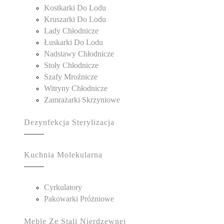
Kostkarki Do Lodu
Kruszarki Do Lodu
Lady Chłodnicze
Łuskarki Do Lodu
Nadstawy Chłodnicze
Stoły Chłodnicze
Szafy Mroźnicze
Witryny Chłodnicze
Zamrażarki Skrzyniowe
Dezynfekcja Sterylizacja
Kuchnia Molekularna
Cyrkulatory
Pakowarki Próżniowe
Meble Ze Stali Nierdzewnej