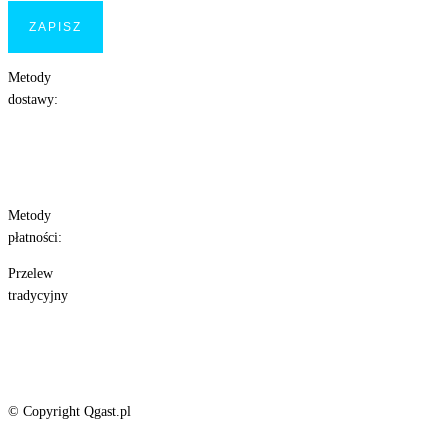
Metody
dostawy:
Metody
płatności:
Przelew
tradycyjny
© Copyright Qgast.pl