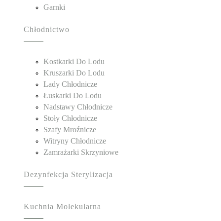
Garnki
Chłodnictwo
Kostkarki Do Lodu
Kruszarki Do Lodu
Lady Chłodnicze
Łuskarki Do Lodu
Nadstawy Chłodnicze
Stoły Chłodnicze
Szafy Mroźnicze
Witryny Chłodnicze
Zamrażarki Skrzyniowe
Dezynfekcja Sterylizacja
Kuchnia Molekularna