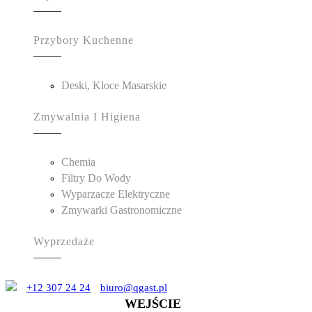
Przybory Kuchenne
Deski, Kloce Masarskie
Zmywalnia I Higiena
Chemia
Filtry Do Wody
Wyparzacze Elektryczne
Zmywarki Gastronomiczne
Wyprzedaże
+12 307 24 24
biuro@qgast.pl
WEJŚCIE