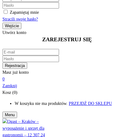
Zapamiętaj mnie
Stracili swoje hasło?
Utwórz konto
ZAREJESTRUJ SIĘ
Masz już konto
0
Zamknij
Kosz (0)
W koszyku nie ma produktów.
PRZEJDŹ DO SKLEPU
Menu