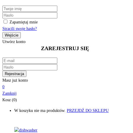
Zapamiętaj mnie
Stracili swoje hasło?
Utwórz konto
ZAREJESTRUJ SIĘ
Masz już konto
0
Zamknij
Kosz (0)
W koszyku nie ma produktów.
PRZEJDŹ DO SKLEPU